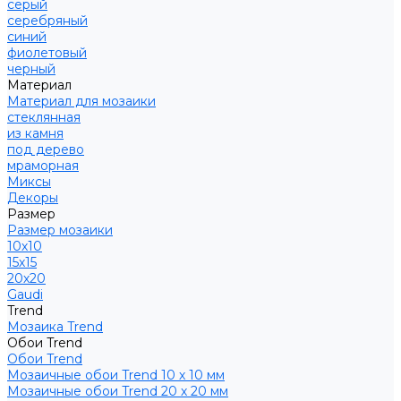
серый
серебряный
синий
фиолетовый
черный
Материал
Материал для мозаики
стеклянная
из камня
под дерево
мраморная
Миксы
Декоры
Размер
Размер мозаики
10х10
15х15
20х20
Gaudi
Trend
Мозаика Trend
Обои Trend
Обои Trend
Мозаичные обои Trend 10 х 10 мм
Мозаичные обои Trend 20 х 20 мм