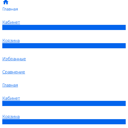
Главная
Кабинет
0
Корзина
0
Избранные
Сравнение
Главная
Кабинет
0
Корзина
0