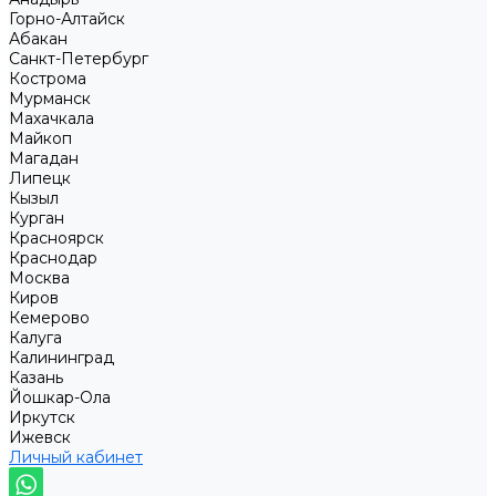
Горно-Алтайск
Абакан
Санкт-Петербург
Кострома
Мурманск
Махачкала
Майкоп
Магадан
Липецк
Кызыл
Курган
Красноярск
Краснодар
Москва
Киров
Кемерово
Калуга
Калининград
Казань
Йошкар-Ола
Иркутск
Ижевск
Личный кабинет