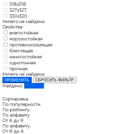
318x318
327x327
330x320
Ничего не найдено
Свойства
влагостойкая
морозостойкая
противоскользящая
блестящая
износостойкая
однотонная
прочная
Ничего не найдено
ПРИМЕНИТЬ
СБРОСИТЬ ФИЛЬТР
Найдено:
Показать
Сортировка
По популярности
По рейтингу
По алфавиту
От А до Я
По алфавиту
От Я до А