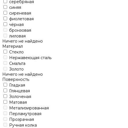
серебряная
синяя
сиреневая
фиолетовая
чёрная
бронзовая
лиловая
Ничего не найдено
Материал
Стекло
Нержавеющая сталь
Смальта
Золото
Ничего не найдено
Поверхность
Гладкая
Глянцевая
Золоченая
Матовая
Метализированная
Перламутровая
Прозрачная
Ручная колка