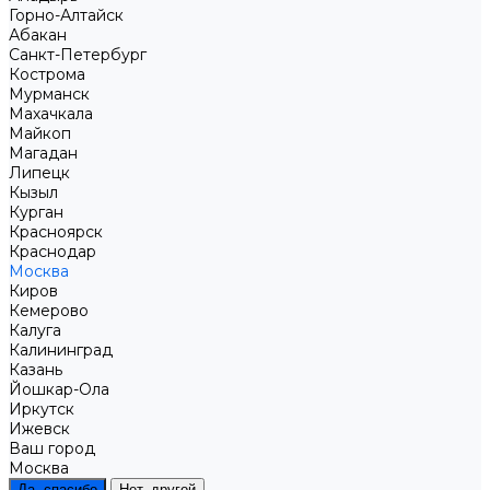
Горно-Алтайск
Абакан
Санкт-Петербург
Кострома
Мурманск
Махачкала
Майкоп
Магадан
Липецк
Кызыл
Курган
Красноярск
Краснодар
Москва
Киров
Кемерово
Калуга
Калининград
Казань
Йошкар-Ола
Иркутск
Ижевск
Ваш город
Москва
Да, спасибо
Нет, другой