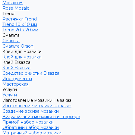
Mosaico+
Rose Mosaic
Trend
Растяжки Trend
Trend 10 х 10 мм
Trend 20 х 20 мм
Смальта
Смальта
Смальта Orsoni
Клей для мозаики
Клей для мозаики
Клей Bisazza
Клей Bisazza
Средство очистки Bisazza
Инструменты
Мастерская
Услуги
Услуги
Изготовление мозаики на заказ
Изготовление мозаики на заказ
Создание эскиза мозаики
Визуализация мозаики в интерьере
Прямой набор мозаики
Обратный набор мозаики
Матричный набор мозаики