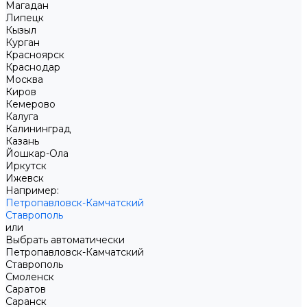
Магадан
Липецк
Кызыл
Курган
Красноярск
Краснодар
Москва
Киров
Кемерово
Калуга
Калининград
Казань
Йошкар-Ола
Иркутск
Ижевск
Например:
Петропавловск-Камчатский
Ставрополь
или
Выбрать автоматически
Петропавловск-Камчатский
Ставрополь
Смоленск
Саратов
Саранск