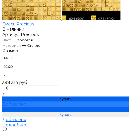
Смесь Precious
В наличии
Артикул
Precious
—
Цвет
золотая
—
Материал
Стекло
Размер
10х10
20х20
-
398 314 руб
-
+
Купить
Добавлено
Подробнее
Добавлено
Подробнее