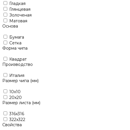
Гладкая
Глянцевая
Золоченая
Матовая
Основа
Бумага
Сетка
Форма чипа
Квадрат
Производство
Италия
Размер чипа (мм)
10x10
20x20
Размер листа (мм)
316x316
322x322
Свойства