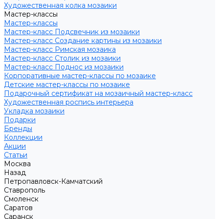
Художественная колка мозаики
Мастер-классы
Мастер-классы
Мастер-класс Подсвечник из мозаики
Мастер-класс Создание картины из мозаики
Мастер-класс Римская мозаика
Мастер-класс Столик из мозаики
Мастер-класс Поднос из мозаики
Корпоративные мастер-классы по мозаике
Детские мастер-классы по мозаике
Подарочный сертификат на мозаичный мастер-класс
Художественная роспись интерьера
Укладка мозаики
Подарки
Бренды
Коллекции
Акции
Статьи
Москва
Назад
Петропавловск-Камчатский
Ставрополь
Смоленск
Саратов
Саранск