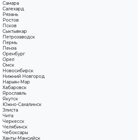
Самара
Салехард
Рязань
Ростов
Псков
Сыктывкар
Петрозаводск
Пермь
Пенза
Оренбург
Орел
Омск
Новосибирск
Нижний Новгород
Нарьян-Мар
Хабаровск
Ярославль
Якутск
Южно-Сахалинск
Элиста
Чита
Черкесск
Челябинск
Чебоксары
Ханты-Мансийск