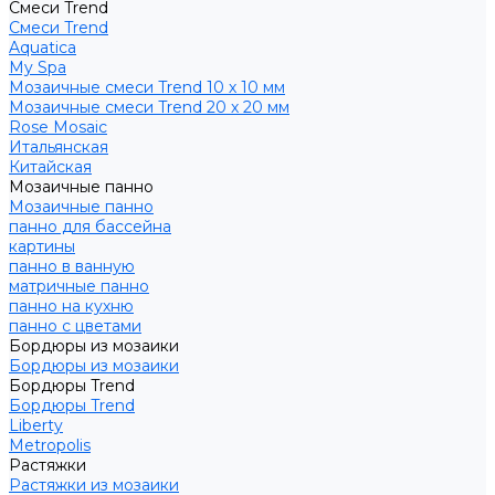
Смеси Trend
Смеси Trend
Aquatica
My Spa
Мозаичные смеси Trend 10 х 10 мм
Мозаичные смеси Trend 20 х 20 мм
Rose Mosaic
Итальянская
Китайская
Мозаичные панно
Мозаичные панно
панно для бассейна
картины
панно в ванную
матричные панно
панно на кухню
панно с цветами
Бордюры из мозаики
Бордюры из мозаики
Бордюры Trend
Бордюры Trend
Liberty
Metropolis
Растяжки
Растяжки из мозаики