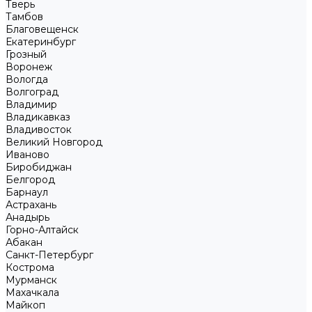
Тверь
Тамбов
Благовещенск
Екатеринбург
Грозный
Воронеж
Вологда
Волгоград
Владимир
Владикавказ
Владивосток
Великий Новгород
Иваново
Биробиджан
Белгород
Барнаул
Астрахань
Анадырь
Горно-Алтайск
Абакан
Санкт-Петербург
Кострома
Мурманск
Махачкала
Майкоп