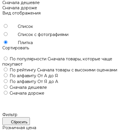
Сначала дешевле
Сначала дороже
Вид отображения
Список
Список с фотографиями
Плитка
Сортировать
По популярности
Сначала товары, которые чаще
покупают
По рейтингу
Сначала товары с высокими оценками
По алфавиту
От А до Я
По алфавиту
От Я до А
Сначала дешевле
Сначала дороже
Фильтр
Сбросить
Розничная цена