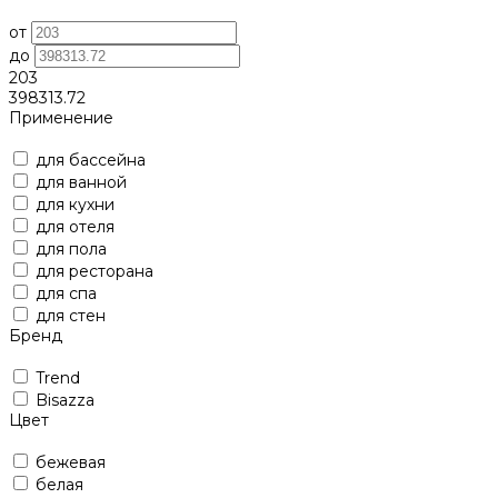
от
до
203
398313.72
Применение
для бассейна
для ванной
для кухни
для отеля
для пола
для ресторана
для спа
для стен
Бренд
Trend
Bisazza
Цвет
бежевая
белая