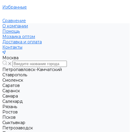
Избранные
Сравнение
О компании
Помощь
Мозаика оптом
Доставка и оплата
Контакты
Москва
Петропавловск-Камчатский
Ставрополь
Смоленск
Саратов
Саранск
Самара
Салехард
Рязань
Ростов
Псков
Сыктывкар
Петрозаводск