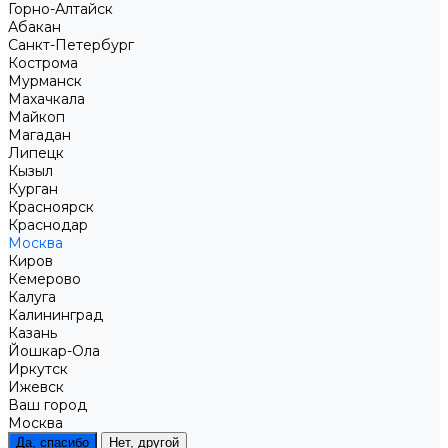
Горно-Алтайск
Абакан
Санкт-Петербург
Кострома
Мурманск
Махачкала
Майкоп
Магадан
Липецк
Кызыл
Курган
Красноярск
Краснодар
Москва
Киров
Кемерово
Калуга
Калининград
Казань
Йошкар-Ола
Иркутск
Ижевск
Ваш город
Москва
Да, спасибо
Нет, другой