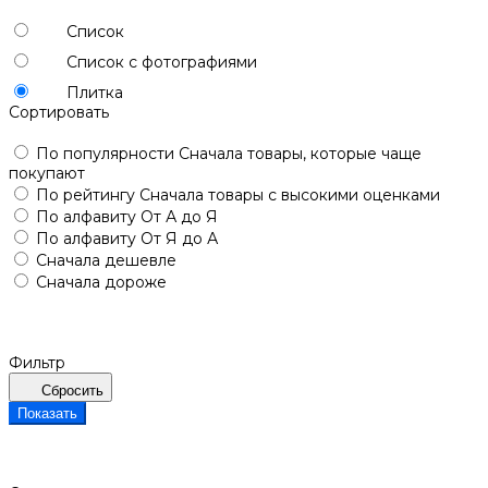
Список
Список с фотографиями
Плитка
Сортировать
По популярности
Сначала товары, которые чаще
покупают
По рейтингу
Сначала товары с высокими оценками
По алфавиту
От А до Я
По алфавиту
От Я до А
Сначала дешевле
Сначала дороже
Фильтр
Сбросить
Показать