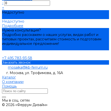
-
+
Недоступно
Подробнее
Недоступно
Подробнее
Нужна консультация?
Подробно расскажем о наших услугах, видах работ и
типовых проектах, рассчитаем стоимость и подготовим
индивидуальное предложение!
Задать вопрос
+7 495 783-93-58
Заказать звонок
mosaika@kb-ferrum.ru
г. Москва, ул. Трофимова, д. 16А
Каталог
О компании
Помощь
Мы в соц. сетях
© 2026 «Феррум Дизайн»