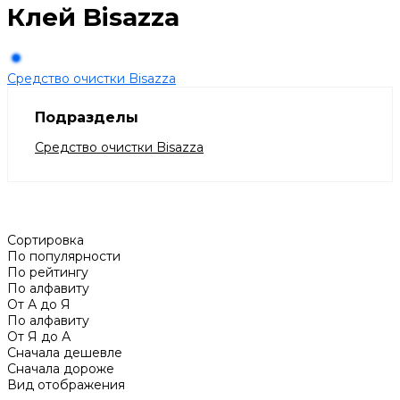
Клей Bisazza
Средство очистки Bisazza
Подразделы
Средство очистки Bisazza
Сортировка
По популярности
По рейтингу
По алфавиту
От А до Я
По алфавиту
От Я до А
Сначала дешевле
Сначала дороже
Вид отображения