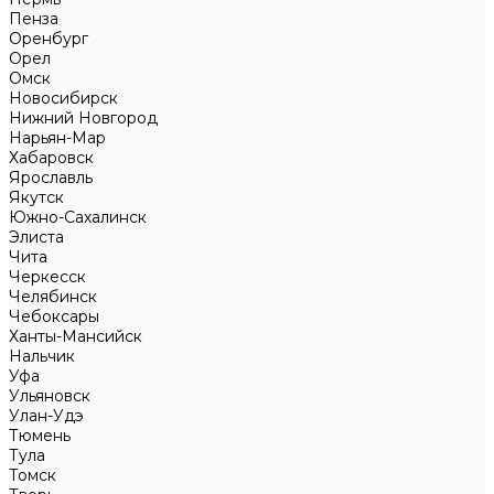
Пенза
Оренбург
Орел
Омск
Новосибирск
Нижний Новгород
Нарьян-Мар
Хабаровск
Ярославль
Якутск
Южно-Сахалинск
Элиста
Чита
Черкесск
Челябинск
Чебоксары
Ханты-Мансийск
Нальчик
Уфа
Ульяновск
Улан-Удэ
Тюмень
Тула
Томск