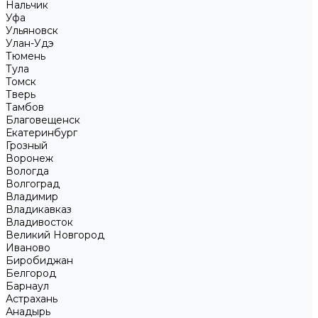
Нальчик
Уфа
Ульяновск
Улан-Удэ
Тюмень
Тула
Томск
Тверь
Тамбов
Благовещенск
Екатеринбург
Грозный
Воронеж
Вологда
Волгоград
Владимир
Владикавказ
Владивосток
Великий Новгород
Иваново
Биробиджан
Белгород
Барнаул
Астрахань
Анадырь