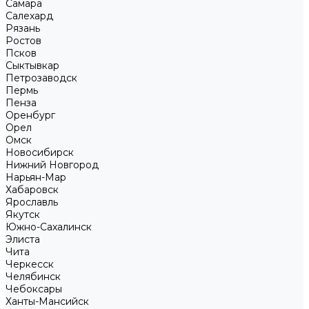
Самара
Салехард
Рязань
Ростов
Псков
Сыктывкар
Петрозаводск
Пермь
Пенза
Оренбург
Орел
Омск
Новосибирск
Нижний Новгород
Нарьян-Мар
Хабаровск
Ярославль
Якутск
Южно-Сахалинск
Элиста
Чита
Черкесск
Челябинск
Чебоксары
Ханты-Мансийск