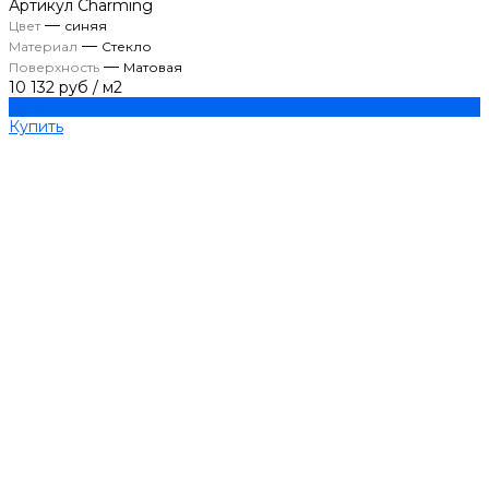
Артикул
Charming
—
Цвет
синяя
—
Материал
Стекло
—
Поверхность
Матовая
10 132 руб
/
м2
Купить
Купить