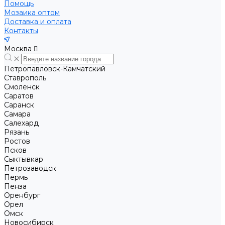
Помощь
Мозаика оптом
Доставка и оплата
Контакты
Москва
Петропавловск-Камчатский
Ставрополь
Смоленск
Саратов
Саранск
Самара
Салехард
Рязань
Ростов
Псков
Сыктывкар
Петрозаводск
Пермь
Пенза
Оренбург
Орел
Омск
Новосибирск