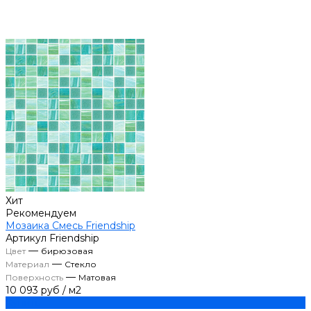
Хит
Рекомендуем
Мозаика Смесь Friendship
Артикул
Friendship
—
Цвет
бирюзовая
—
Материал
Стекло
—
Поверхность
Матовая
10 093 руб
/
м2
Купить