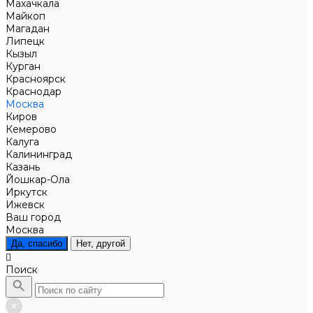
Махачкала
Майкоп
Магадан
Липецк
Кызыл
Курган
Красноярск
Краснодар
Москва
Киров
Кемерово
Калуга
Калининград
Казань
Йошкар-Ола
Иркутск
Ижевск
Ваш город
Москва
Да, спасибо
Нет, другой
Поиск