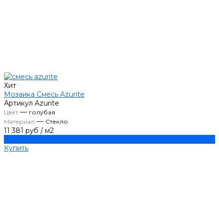
Хит
Мозаика Смесь Azurite
Артикул
Azurite
—
Цвет
голубая
—
Материал
Стекло
11 381 руб
/
м2
Купить
Купить