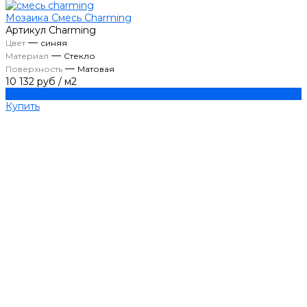
Мозаика Смесь Charming
Артикул
Charming
—
Цвет
синяя
—
Материал
Стекло
—
Поверхность
Матовая
10 132 руб
/
м2
Купить
Купить