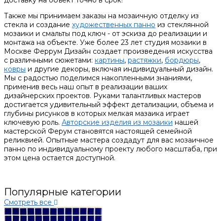
Также мы принимаем заказы на мозаичную отделку из
стекла и создание
художественных панно
из стеклянной
мозаики и смальты под ключ - от эскиза до реализации и
монтажа на объекте. Уже более 23 лет студия мозаики в
Москве Феррум Дизайн создает произведения искусства
с различными сюжетами:
картины
,
растяжки
,
бордюры
,
ковры
и другие декоры, включая индивидуальный дизайн.
Мы с радостью поделимся накопленными знаниями,
применив весь наш опыт в реализации ваших
дизайнерских проектов. Руками талантливых мастеров
достигается удивительный эффект детализации, объема и
глубины рисунков в которых мелкая мазаика играет
ключевую роль.
Авторские изделия из мозаики
нашей
мастерской Ферум становятся настоящей семейной
реликвией. Опытные мастера создадут для вас мозаичное
панно по индивидуальному проекту любого масштаба, при
этом цена остается доступной.
Популярные категории
Смотреть все