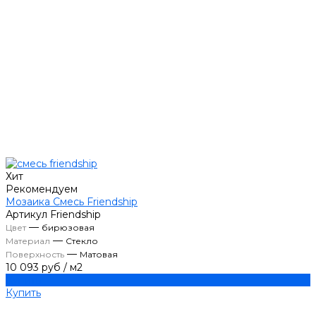
Хит
Рекомендуем
Мозаика Смесь Friendship
Артикул
Friendship
—
Цвет
бирюзовая
—
Материал
Стекло
—
Поверхность
Матовая
10 093 руб
/
м2
Купить
Купить