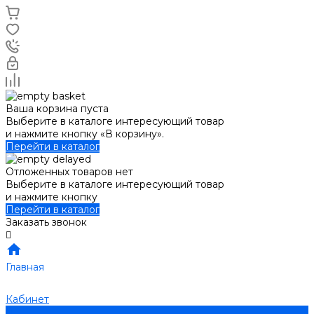
Ваша корзина пуста
Выберите в каталоге интересующий товар
и нажмите кнопку «В корзину».
Перейти в каталог
Отложенных товаров нет
Выберите в каталоге интересующий товар
и нажмите кнопку
Перейти в каталог
Заказать звонок
Главная
Кабинет
0