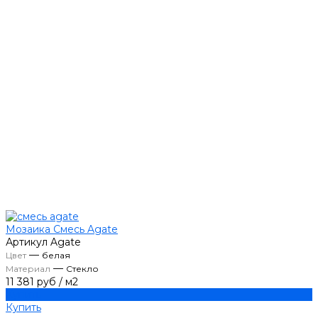
Мозаика Смесь Agate
Артикул
Agate
—
Цвет
белая
—
Материал
Стекло
11 381 руб
/
м2
Купить
Купить