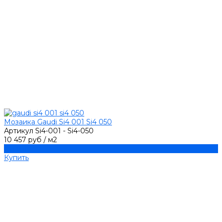
Мозаика Gaudi Si4 001 Si4 050
Артикул
Si4-001 - Si4-050
10 457 руб
/
м2
Купить
Купить