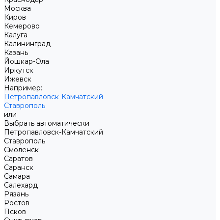
Москва
Киров
Кемерово
Калуга
Калининград
Казань
Йошкар-Ола
Иркутск
Ижевск
Например:
Петропавловск-Камчатский
Ставрополь
или
Выбрать автоматически
Петропавловск-Камчатский
Ставрополь
Смоленск
Саратов
Саранск
Самара
Салехард
Рязань
Ростов
Псков