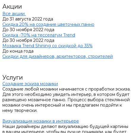
Акции
Все акции
До 31 августа 2022 года
Скидка 20% на создание цветочных панно
До 30 ноября 2022 года
Скидка -70% на тесселатум Trend
До 30 ноября 2022 года
Мозаика Trend Shining со скидкой до 35%
До конца года
Скидки для дизайнеров, архитекторов, строителей
Услуги
Создание эскиза мозаики
Создание любой мозаики начинается с проработки эскиза.
Для этого необходимо увидеть интерьер, в котором будет
размещено мозаичное панно. Процесс выбора стеклянной
мозаики очень интересный и мы предлагаем подойти к
нему творчески.
Визуализация мозаики в интерьере
Наши дизайнеры делают визуализацию будущей картины
в вашем интерьере, чтобы вы лучше понимали, как будет