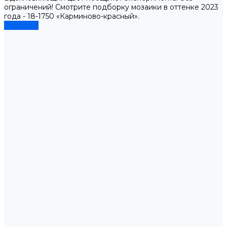
ограничений! Смотрите подборку мозаики в оттенке 2023
года - 18-1750 «Карминово-красный».
Смотреть