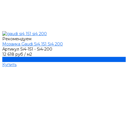
Рекомендуем
Мозаика Gaudi Si4 151 Si4 200
Артикул
Si4-151 - Si4-200
12 618 руб
/
м2
Купить
Купить