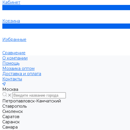
Кабинет
0
Корзина
0
Избранные
Сравнение
О компании
Помощь
Мозаика оптом
Доставка и оплата
Контакты
Москва
Петропавловск-Камчатский
Ставрополь
Смоленск
Саратов
Саранск
Самара