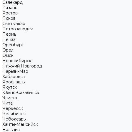
Салехард
Рязань
Ростов
Псков
Сыктывкар
Петрозаводск
Пермь
Пенза
Оренбург
Орел
Омск
Новосибирск
Нижний Новгород
Нарьян-Мар
Хабаровск
Ярославль
Якутск
Южно-Сахалинск
Элиста
Чита
Черкесск
Челябинск
Чебоксары
Ханты-Мансийск
Нальчик