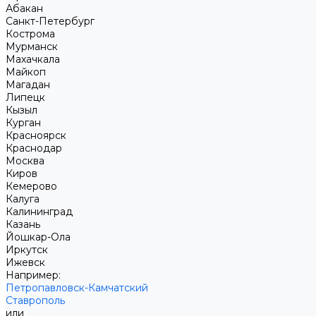
Абакан
Санкт-Петербург
Кострома
Мурманск
Махачкала
Майкоп
Магадан
Липецк
Кызыл
Курган
Красноярск
Краснодар
Москва
Киров
Кемерово
Калуга
Калининград
Казань
Йошкар-Ола
Иркутск
Ижевск
Например:
Петропавловск-Камчатский
Ставрополь
или