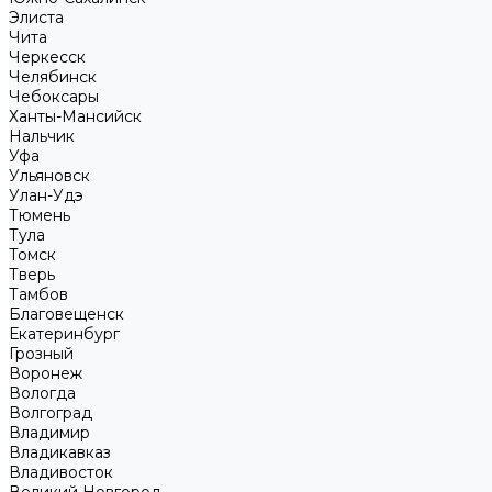
Элиста
Чита
Черкесск
Челябинск
Чебоксары
Ханты-Мансийск
Нальчик
Уфа
Ульяновск
Улан-Удэ
Тюмень
Тула
Томск
Тверь
Тамбов
Благовещенск
Екатеринбург
Грозный
Воронеж
Вологда
Волгоград
Владимир
Владикавказ
Владивосток