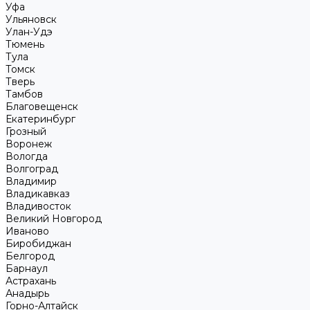
Уфа
Ульяновск
Улан-Удэ
Тюмень
Тула
Томск
Тверь
Тамбов
Благовещенск
Екатеринбург
Грозный
Воронеж
Вологда
Волгоград
Владимир
Владикавказ
Владивосток
Великий Новгород
Иваново
Биробиджан
Белгород
Барнаул
Астрахань
Анадырь
Горно-Алтайск