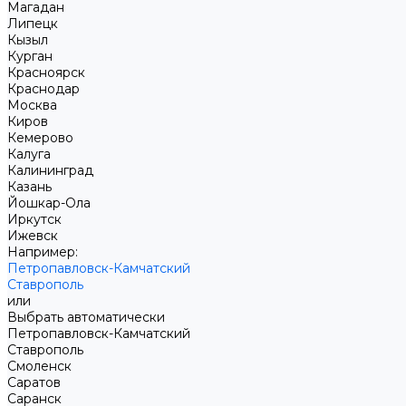
Магадан
Липецк
Кызыл
Курган
Красноярск
Краснодар
Москва
Киров
Кемерово
Калуга
Калининград
Казань
Йошкар-Ола
Иркутск
Ижевск
Например:
Петропавловск-Камчатский
Ставрополь
или
Выбрать автоматически
Петропавловск-Камчатский
Ставрополь
Смоленск
Саратов
Саранск