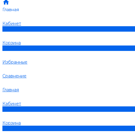
Главная
Кабинет
0
Корзина
0
Избранные
Сравнение
Главная
Кабинет
0
Корзина
0