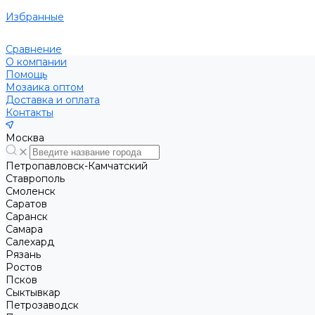
Избранные
Сравнение
О компании
Помощь
Мозаика оптом
Доставка и оплата
Контакты
Москва
Петропавловск-Камчатский
Ставрополь
Смоленск
Саратов
Саранск
Самара
Салехард
Рязань
Ростов
Псков
Сыктывкар
Петрозаводск