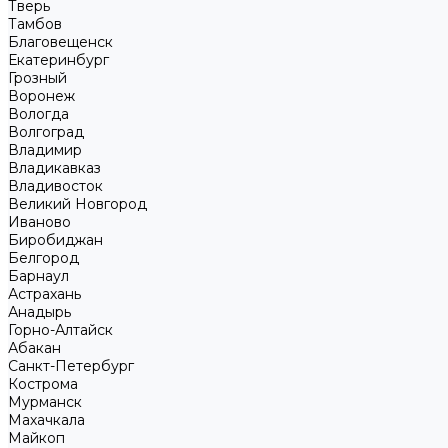
Тверь
Тамбов
Благовещенск
Екатеринбург
Грозный
Воронеж
Вологда
Волгоград
Владимир
Владикавказ
Владивосток
Великий Новгород
Иваново
Биробиджан
Белгород
Барнаул
Астрахань
Анадырь
Горно-Алтайск
Абакан
Санкт-Петербург
Кострома
Мурманск
Махачкала
Майкоп