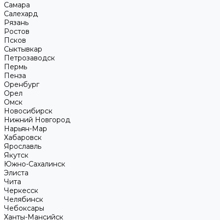
Самара
Салехард
Рязань
Ростов
Псков
Сыктывкар
Петрозаводск
Пермь
Пенза
Оренбург
Орел
Омск
Новосибирск
Нижний Новгород
Нарьян-Мар
Хабаровск
Ярославль
Якутск
Южно-Сахалинск
Элиста
Чита
Черкесск
Челябинск
Чебоксары
Ханты-Мансийск