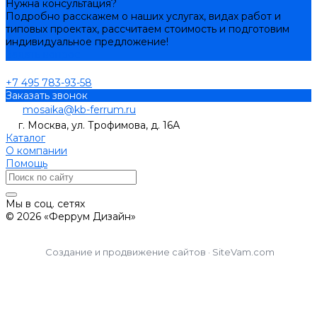
Нужна консультация?
Подробно расскажем о наших услугах, видах работ и
типовых проектах, рассчитаем стоимость и подготовим
индивидуальное предложение!
Задать вопрос
+7 495 783-93-58
Заказать звонок
mosaika@kb-ferrum.ru
г. Москва, ул. Трофимова, д. 16А
Каталог
О компании
Помощь
Мы в соц. сетях
© 2026 «Феррум Дизайн»
Создание и продвижение сайтов · SiteVam.com