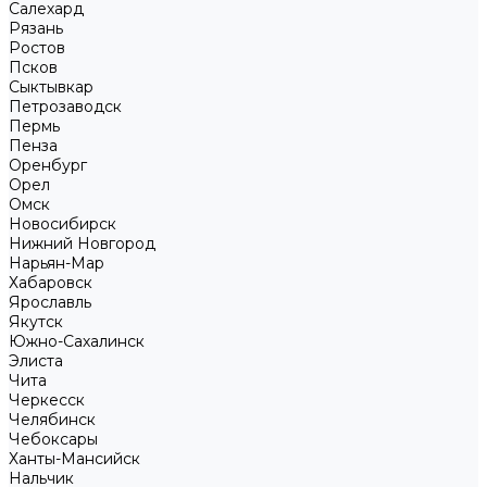
Салехард
Рязань
Ростов
Псков
Сыктывкар
Петрозаводск
Пермь
Пенза
Оренбург
Орел
Омск
Новосибирск
Нижний Новгород
Нарьян-Мар
Хабаровск
Ярославль
Якутск
Южно-Сахалинск
Элиста
Чита
Черкесск
Челябинск
Чебоксары
Ханты-Мансийск
Нальчик