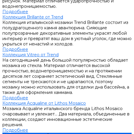
рисунок. Материал отличается ударопрочностью и
водонепроницаемостью.
Подробнее
Коллекция Brillante от Trend
Коллекция итальянской мозаики Trend Brillante состоит из
полудрагоценного камня авантюрина. Сияющие
полупрозрачные декоративные элементы украсят любой
интерьер и превратят ваш дом в уютный уголок, где можно
укрыться от ненастий и холодов.
Подробнее
Коллекция Vitreo от Trend
На сегодняшний день большой популярностью обладает
мозаика из стекла. Материал отличается высокой
прочностью, водонепроницаемостью и на протяжении
десятков лет сохраняет эстетический вид. Стеклянные
сегменты не трескаются и не царапаются, поэтому
мозаику можно использовать для отделки дна бассейна, а
также для оформления хаммама.
Подробнее
Коллекция Acqualine от Lithos Mosaico
Мозаика Acqualine итальянского бренда Lithos Mosaico
очаровывает и увлекает... Два материала, объединенные в
коллекции, создают инновационные эстетические
решения.
Подробнее