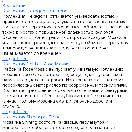
/
Коллекции
Коллекция Hexagonal от Trend
Коллекция Hexagonal отличается универсальностью и
практичностью, ее укладка уместна не только в закрытых
жилых и коммерческих помещениях любого назначения, но
также в местах с повышенной влажностью, включая
бассейны и СПА-центры, и на открытом воздухе. Мозаика
итальянского производителя Trend устойчива к перепадам
температур, не впитывает воду, не выгорает и не
изнашивается со временем.
Подробнее
Коллекция Gold от Rose Mosaic
Фабрика RoseMosaic вы пускает уникальную коллекцию
мозаики Rose Gold, которая подходит для внутренних и
наружных отделочных работ. Изготавливается плитка из
первоклассных материалов по современным технологиям.
Коллекция представлена разными оттенками и фактурами.
Цвета выглядят особенно глубокими, но без излишнего
глянца, поэтому мозаика смотрится очень дорого и
стильно.
Подробнее
Коллекция Shining от Trend
Мозаика Shining состоит из кварца, перламутра и
минеральных добавок, которые создают уникальный