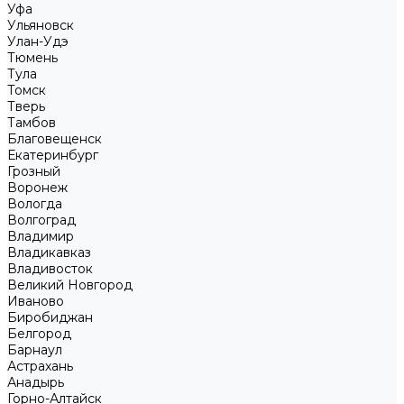
Уфа
Ульяновск
Улан-Удэ
Тюмень
Тула
Томск
Тверь
Тамбов
Благовещенск
Екатеринбург
Грозный
Воронеж
Вологда
Волгоград
Владимир
Владикавказ
Владивосток
Великий Новгород
Иваново
Биробиджан
Белгород
Барнаул
Астрахань
Анадырь
Горно-Алтайск