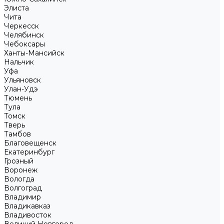
Элиста
Чита
Черкесск
Челябинск
Чебоксары
Ханты-Мансийск
Нальчик
Уфа
Ульяновск
Улан-Удэ
Тюмень
Тула
Томск
Тверь
Тамбов
Благовещенск
Екатеринбург
Грозный
Воронеж
Вологда
Волгоград
Владимир
Владикавказ
Владивосток