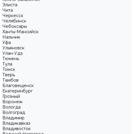
Элиста
Чита
Черкесск
Челябинск
Чебоксары
Ханты-Мансийск
Нальчик
Уфа
Ульяновск
Улан-Удэ
Тюмень
Тула
Томск
Тверь
Тамбов
Благовещенск
Екатеринбург
Грозный
Воронеж
Вологда
Волгоград
Владимир
Владикавказ
Владивосток