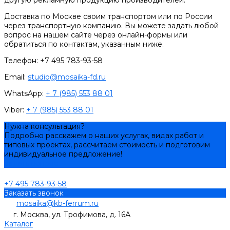
другую рекламную продукцию производителей.
Доставка по Москве своим транспортом или по России
через транспортную компанию. Вы можете задать любой
вопрос на нашем сайте через онлайн-формы или
обратиться по контактам, указанным ниже.
Телефон: +7 495 783-93-58
Email:
studio@mosaika-fd.ru
WhatsApp:
+ 7 (985) 553 88 01
Viber:
+ 7 (985) 553 88 01
Нужна консультация?
Подробно расскажем о наших услугах, видах работ и
типовых проектах, рассчитаем стоимость и подготовим
индивидуальное предложение!
Задать вопрос
+7 495 783-93-58
Заказать звонок
mosaika@kb-ferrum.ru
г. Москва, ул. Трофимова, д. 16А
Каталог