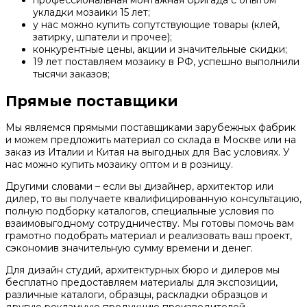
профессиональная монтажная бригада с опытом
укладки мозаики 15 лет;
у нас можно купить сопутствующие товары (клей,
затирку, шпатели и прочее);
конкурентные цены, акции и значительные скидки;
19 лет поставляем мозаику в РФ, успешно выполнили
тысячи заказов;
Прямые поставщики
Мы являемся прямыми поставщиками зарубежных фабрик
и можем предложить материал со склада в Москве или на
заказ из Италии и Китая на выгодных для Вас условиях. У
нас можно купить мозаику оптом и в розницу.
Другими словами – если вы дизайнер, архитектор или
дилер, то вы получаете квалифицированную консультацию,
полную подборку каталогов, специальные условия по
взаимовыгодному сотрудничеству. Мы готовы помочь вам
грамотно подобрать материал и реализовать ваш проект,
сэкономив значительную сумму времени и денег.
Для дизайн студий, архитектурных бюро и дилеров мы
бесплатно предоставляем материалы для экспозиции,
различные каталоги, образцы, раскладки образцов и