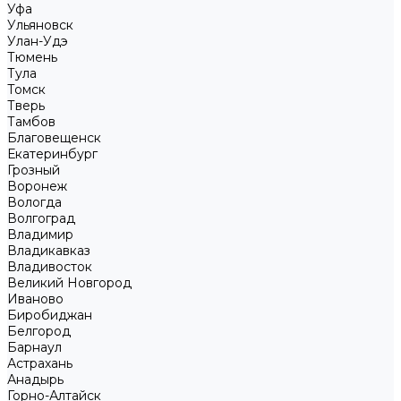
Уфа
Ульяновск
Улан-Удэ
Тюмень
Тула
Томск
Тверь
Тамбов
Благовещенск
Екатеринбург
Грозный
Воронеж
Вологда
Волгоград
Владимир
Владикавказ
Владивосток
Великий Новгород
Иваново
Биробиджан
Белгород
Барнаул
Астрахань
Анадырь
Горно-Алтайск