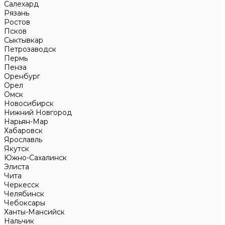
Салехард
Рязань
Ростов
Псков
Сыктывкар
Петрозаводск
Пермь
Пенза
Оренбург
Орел
Омск
Новосибирск
Нижний Новгород
Нарьян-Мар
Хабаровск
Ярославль
Якутск
Южно-Сахалинск
Элиста
Чита
Черкесск
Челябинск
Чебоксары
Ханты-Мансийск
Нальчик