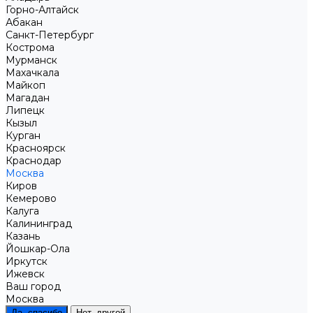
Горно-Алтайск
Абакан
Санкт-Петербург
Кострома
Мурманск
Махачкала
Майкоп
Магадан
Липецк
Кызыл
Курган
Красноярск
Краснодар
Москва
Киров
Кемерово
Калуга
Калининград
Казань
Йошкар-Ола
Иркутск
Ижевск
Ваш город
Москва
Да, спасибо
Нет, другой