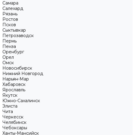
Самара
Салехард
Рязань
Ростов
Псков
Сыктывкар
Петрозаводск
Пермь
Пенза
Оренбург
Орел
Омск
Новосибирск
Нижний Новгород
Нарьян-Мар
Хабаровск
Ярославль
Якутск
Южно-Сахалинск
Элиста
Чита
Черкесск
Челябинск
Чебоксары
Ханты-Мансийск