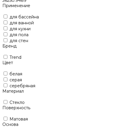
36250.9489
Применение
для бассейна
для ванной
для кухни
для пола
для стен
Бренд
Trend
Цвет
белая
серая
серебряная
Материал
Стекло
Поверхность
Матовая
Основа