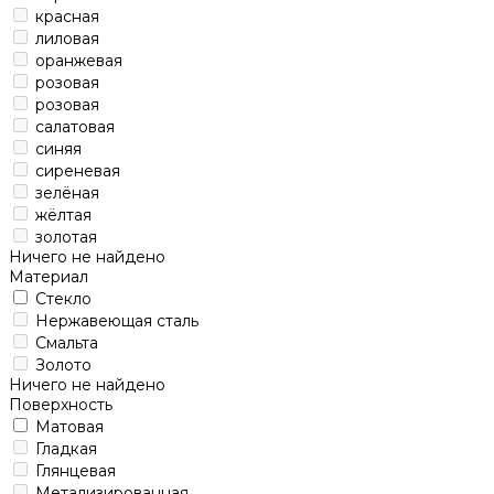
красная
лиловая
оранжевая
розовая
розовая
салатовая
синяя
сиреневая
зелёная
жёлтая
золотая
Ничего не найдено
Материал
Стекло
Нержавеющая сталь
Смальта
Золото
Ничего не найдено
Поверхность
Матовая
Гладкая
Глянцевая
Метализированная