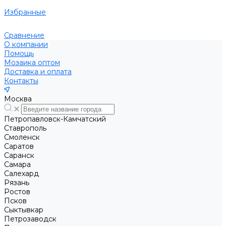
Избранные
Сравнение
О компании
Помощь
Мозаика оптом
Доставка и оплата
Контакты
Москва
Петропавловск-Камчатский
Ставрополь
Смоленск
Саратов
Саранск
Самара
Салехард
Рязань
Ростов
Псков
Сыктывкар
Петрозаводск