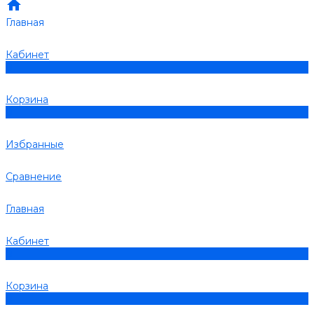
Главная
Кабинет
0
Корзина
0
Избранные
Сравнение
Главная
Кабинет
0
Корзина
0