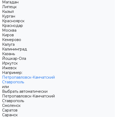
Магадан
Липецк
Кызыл
Курган
Красноярск
Краснодар
Москва
Киров
Кемерово
Калуга
Калининград
Казань
Йошкар-Ола
Иркутск
Ижевск
Например:
Петропавловск-Камчатский
Ставрополь
или
Выбрать автоматически
Петропавловск-Камчатский
Ставрополь
Смоленск
Саратов
Саранск