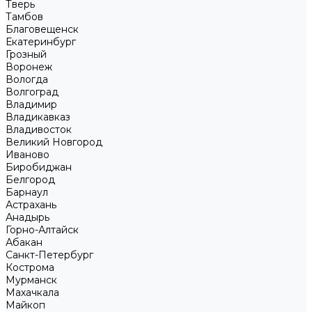
Тверь
Тамбов
Благовещенск
Екатеринбург
Грозный
Воронеж
Вологда
Волгоград
Владимир
Владикавказ
Владивосток
Великий Новгород
Иваново
Биробиджан
Белгород
Барнаул
Астрахань
Анадырь
Горно-Алтайск
Абакан
Санкт-Петербург
Кострома
Мурманск
Махачкала
Майкоп