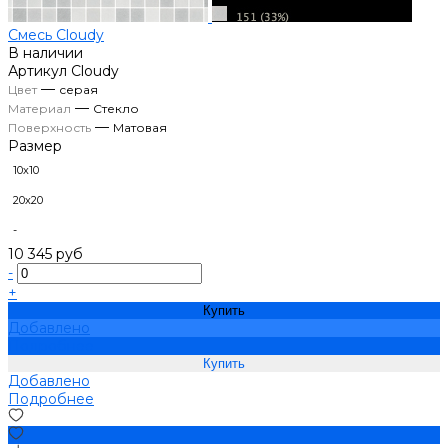
Смесь Cloudy
В наличии
Артикул
Cloudy
—
Цвет
серая
—
Материал
Стекло
—
Поверхность
Матовая
Размер
10х10
20х20
-
10 345 руб
-
+
Купить
Добавлено
Подробнее
Добавлено
Подробнее