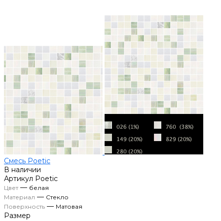
Смесь Poetic
В наличии
Артикул
Poetic
—
Цвет
белая
—
Материал
Стекло
—
Поверхность
Матовая
Размер