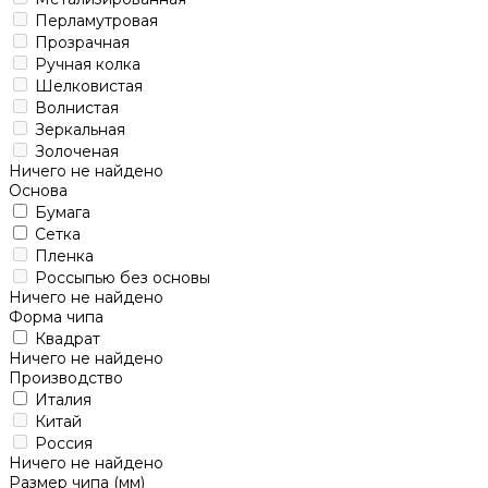
Перламутровая
Прозрачная
Ручная колка
Шелковистая
Волнистая
Зеркальная
Золоченая
Ничего не найдено
Основа
Бумага
Сетка
Пленка
Россыпью без основы
Ничего не найдено
Форма чипа
Квадрат
Ничего не найдено
Производство
Италия
Китай
Россия
Ничего не найдено
Размер чипа (мм)