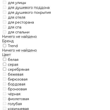
для улицы
для душевого поддона
для душевого покрытия
для отеля
для ресторана
для спа
для спальни
Ничего не найдено
Бренд
Trend
Ничего не найдено
Цвет
белая
серая
серебряная
бежевая
бирюзовая
бордовая
бронзовая
чёрная
фиолетовая
голубая
коричневая