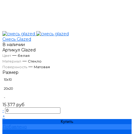
Смесь Glazed
В наличии
Артикул
Glazed
—
Цвет
белая
—
Материал
Стекло
—
Поверхность
Матовая
Размер
10х10
20х20
-
15 377 руб
-
+
Купить
Добавлено
Подробнее