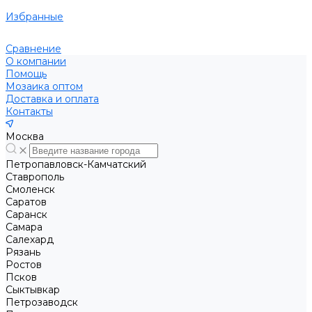
Избранные
Сравнение
О компании
Помощь
Мозаика оптом
Доставка и оплата
Контакты
Москва
Петропавловск-Камчатский
Ставрополь
Смоленск
Саратов
Саранск
Самара
Салехард
Рязань
Ростов
Псков
Сыктывкар
Петрозаводск