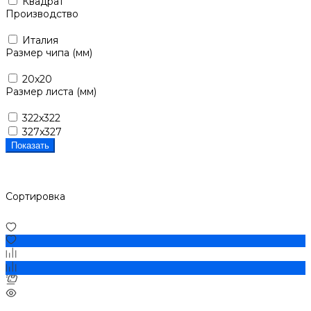
Квадрат
Производство
Италия
Размер чипа (мм)
20x20
Размер листа (мм)
322x322
327x327
Показать
Сортировка