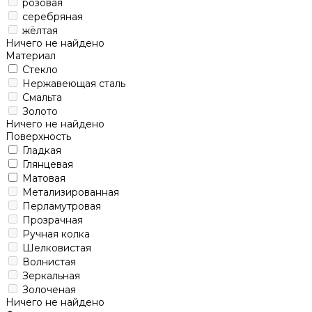
розовая
серебряная
жёлтая
Ничего не найдено
Материал
Стекло
Нержавеющая сталь
Смальта
Золото
Ничего не найдено
Поверхность
Гладкая
Глянцевая
Матовая
Метализированная
Перламутровая
Прозрачная
Ручная колка
Шелковистая
Волнистая
Зеркальная
Золоченая
Ничего не найдено