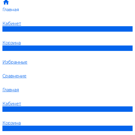
Главная
Кабинет
0
Корзина
0
Избранные
Сравнение
Главная
Кабинет
0
Корзина
0