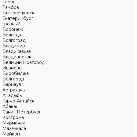
Тверь
Тамбов
Благовещенск
Екатеринбург
Грозный
Воронеж
Вологда
Волгоград
Владимир
Владикавказ
Владивосток
Великий Новгород
Иваново
Биробиджан
Белгород
Барнаул
Астрахань
Анадырь
Горно-Алтайск
Абакан
Санкт-Петербург
Кострома
Мурманск
Махачкала
Майкоп