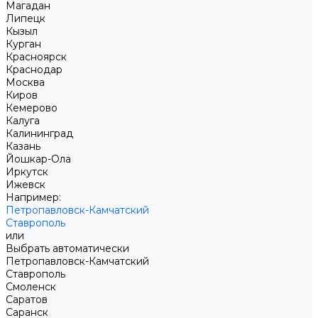
Магадан
Липецк
Кызыл
Курган
Красноярск
Краснодар
Москва
Киров
Кемерово
Калуга
Калининград
Казань
Йошкар-Ола
Иркутск
Ижевск
Например:
Петропавловск-Камчатский
Ставрополь
или
Выбрать автоматически
Петропавловск-Камчатский
Ставрополь
Смоленск
Саратов
Саранск