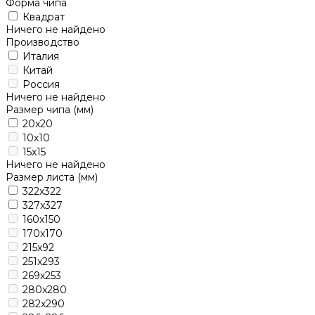
Форма чипа
Квадрат
Ничего не найдено
Производство
Италия
Китай
Россия
Ничего не найдено
Размер чипа (мм)
20x20
10x10
15x15
Ничего не найдено
Размер листа (мм)
322x322
327x327
160x150
170x170
215x92
251x293
269x253
280x280
282x290