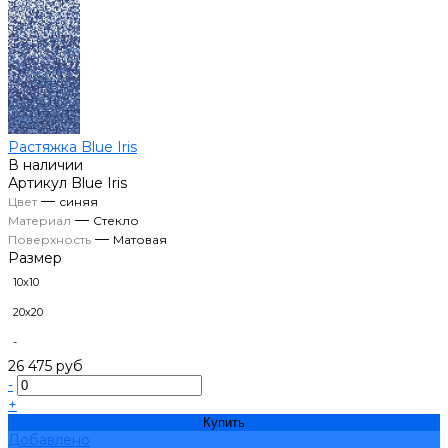
Растяжка Blue Iris
В наличии
Артикул
Blue Iris
—
Цвет
синяя
—
Материал
Стекло
—
Поверхность
Матовая
Размер
10х10
20х20
-
26 475 руб
-
+
Купить
Добавлено