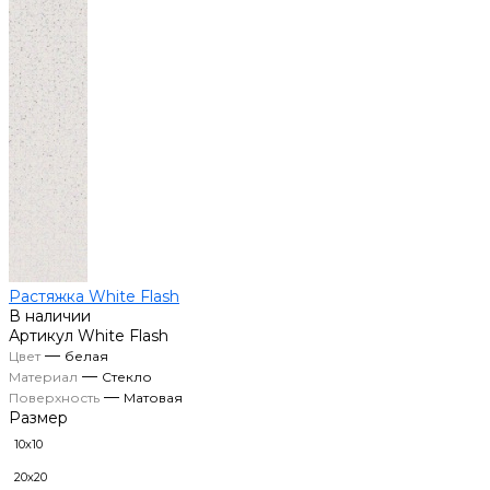
Растяжка White Flash
В наличии
Артикул
White Flash
—
Цвет
белая
—
Материал
Стекло
—
Поверхность
Матовая
Размер
10х10
20х20