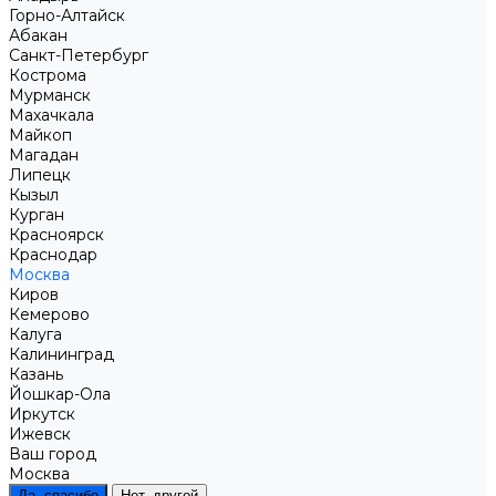
Горно-Алтайск
Абакан
Санкт-Петербург
Кострома
Мурманск
Махачкала
Майкоп
Магадан
Липецк
Кызыл
Курган
Красноярск
Краснодар
Москва
Киров
Кемерово
Калуга
Калининград
Казань
Йошкар-Ола
Иркутск
Ижевск
Ваш город
Москва
Да, спасибо
Нет, другой