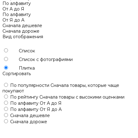
По алфавиту
От А до Я
По алфавиту
От Я до А
Сначала дешевле
Сначала дороже
Вид отображения
Список
Список с фотографиями
Плитка
Сортировать
По популярности
Сначала товары, которые чаще
покупают
По рейтингу
Сначала товары с высокими оценками
По алфавиту
От А до Я
По алфавиту
От Я до А
Сначала дешевле
Сначала дороже