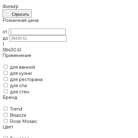
Фильтр
Сбросить
Розничная цена
от
до
1
38430.61
Применение
для ванной
для кухни
для ресторана
для спа
для стен
Бренд
Trend
Bisazza
Rose Mosaic
Цвет