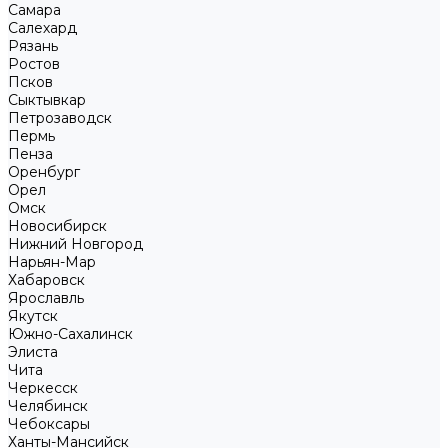
Самара
Салехард
Рязань
Ростов
Псков
Сыктывкар
Петрозаводск
Пермь
Пенза
Оренбург
Орел
Омск
Новосибирск
Нижний Новгород
Нарьян-Мар
Хабаровск
Ярославль
Якутск
Южно-Сахалинск
Элиста
Чита
Черкесск
Челябинск
Чебоксары
Ханты-Мансийск