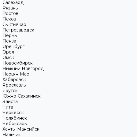
Салехард
Рязань
Ростов
Псков
Сыктывкар
Петрозаводск
Пермь
Пенза
Оренбург
Орел
Омск
Новосибирск
Нижний Новгород
Нарьян-Мар
Хабаровск
Ярославль
Якутск
Южно-Сахалинск
Элиста
Чита
Черкесск
Челябинск
Чебоксары
Ханты-Мансийск
Нальчик