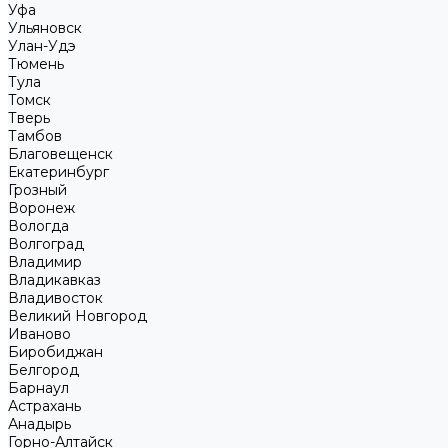
Уфа
Ульяновск
Улан-Удэ
Тюмень
Тула
Томск
Тверь
Тамбов
Благовещенск
Екатеринбург
Грозный
Воронеж
Вологда
Волгоград
Владимир
Владикавказ
Владивосток
Великий Новгород
Иваново
Биробиджан
Белгород
Барнаул
Астрахань
Анадырь
Горно-Алтайск