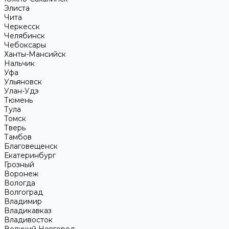
Элиста
Чита
Черкесск
Челябинск
Чебоксары
Ханты-Мансийск
Нальчик
Уфа
Ульяновск
Улан-Удэ
Тюмень
Тула
Томск
Тверь
Тамбов
Благовещенск
Екатеринбург
Грозный
Воронеж
Вологда
Волгоград
Владимир
Владикавказ
Владивосток