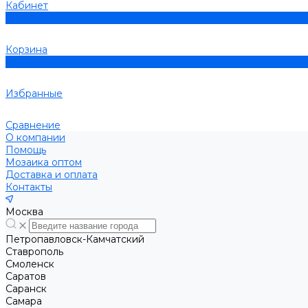
Кабинет
0
Корзина
0
Избранные
Сравнение
О компании
Помощь
Мозаика оптом
Доставка и оплата
Контакты
Москва
Петропавловск-Камчатский
Ставрополь
Смоленск
Саратов
Саранск
Самара