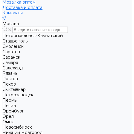
Мозаика оптом
Доставка и оплата
Контакты
Москва
Петропавловск-Камчатский
Ставрополь
Смоленск
Саратов
Саранск
Самара
Салехард
Рязань
Ростов
Псков
Сыктывкар
Петрозаводск
Пермь
Пенза
Оренбург
Орел
Омск
Новосибирск
Нижний Новгород