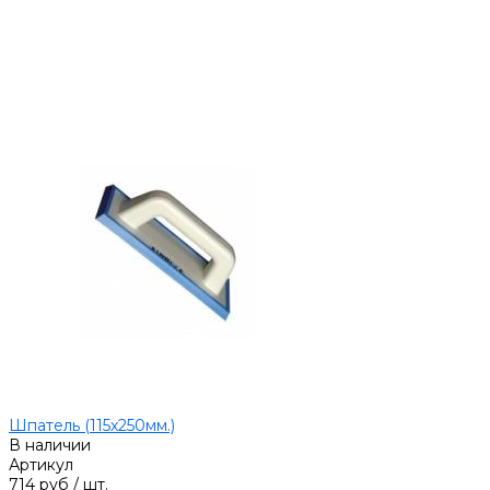
Шпатель (115х250мм.)
В наличии
Артикул
714 руб
/
шт.