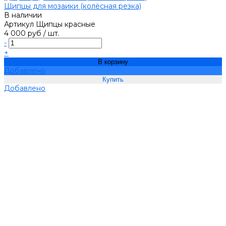
Щипцы для мозаики (колёсная резка)
В наличии
Артикул
Щипцы красные
4 000 руб
/
шт.
-
+
В корзину
Добавлено
Добавлено