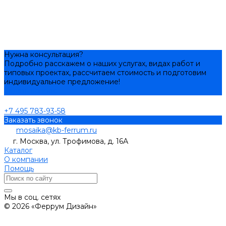
Нужна консультация?
Подробно расскажем о наших услугах, видах работ и
типовых проектах, рассчитаем стоимость и подготовим
индивидуальное предложение!
Задать вопрос
+7 495 783-93-58
Заказать звонок
mosaika@kb-ferrum.ru
г. Москва, ул. Трофимова, д. 16А
Каталог
О компании
Помощь
Мы в соц. сетях
© 2026 «Феррум Дизайн»