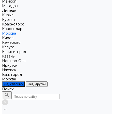
Майкоп
Магадан
Липецк
Кызыл
Курган
Красноярск
Краснодар
Москва
Киров
Кемерово
Калуга
Калининград
Казань
Йошкар-Ола
Иркутск
Ижевск
Ваш город
Москва
Да, спасибо
Нет, другой
Поиск