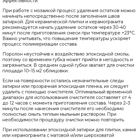
эффективности.
При работе с мозаикой процесс удаления остатков можно
начинать непосредственно после заполнения швов
затиркой. Для керамической плитки и керамогранита
рекомендуется начать удаление остатков через 30-40
минут после приготовления смеси при температуре +23°C.
Важно учитывать, что повышение температуры ускоряет
процесс полимеризации состава.
Поролон неустойчив к воздействию эпоксидной смолы,
поэтому со временем губка может прийти в негодность и
загрязниться. В среднем одной губки хватает для очистки
площади 10–15 м2 облицовки.
Если на поверхности остались незначительные следы
затирки или прозрачная эпоксидная пленка, их следует
удалить с помощью очистителя. Оптимальный временной
диапазон для использования очистителя составляет от 4
до 12 часов с момента приготовления состава. Через 2–3
минуты после нанесения очистителя его необходимо
полностью смыть теплым мыльным раствором. При
необходимости процедуру очистки можно повторить.
При использовании эпоксидной затирки для плитки, камня
или керамогранита с матовой и/или шероховатой