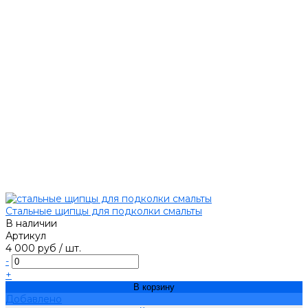
Стальные щипцы для подколки смальты
В наличии
Артикул
4 000 руб
/
шт.
-
+
В корзину
Добавлено