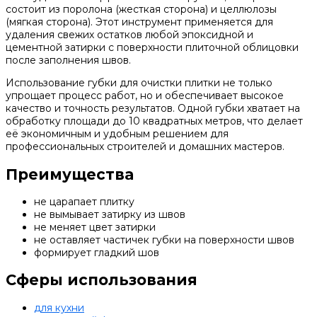
состоит из поролона (жесткая сторона) и целлюлозы
(мягкая сторона). Этот инструмент применяется для
удаления свежих остатков любой эпоксидной и
цементной затирки с поверхности плиточной облицовки
после заполнения швов.
Использование губки для очистки плитки не только
упрощает процесс работ, но и обеспечивает высокое
качество и точность результатов. Одной губки хватает на
обработку площади до 10 квадратных метров, что делает
её экономичным и удобным решением для
профессиональных строителей и домашних мастеров.
Преимущества
не царапает плитку
не вымывает затирку из швов
не меняет цвет затирки
не оставляет частичек губки на поверхности швов
формирует гладкий шов
Сферы использования
для кухни