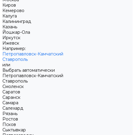
Киров
Кемерово
Калуга
Калининград
Казань
Йошкар-Ола
Иркутск
Ижевск
Например:
Петропавловск-Камчатский
Ставрополь
или
Выбрать автоматически
Петропавловск-Камчатский
Ставрополь
Смоленск
Саратов
Саранск
Самара
Салехард
Рязань
Ростов
Псков
Сыктывкар