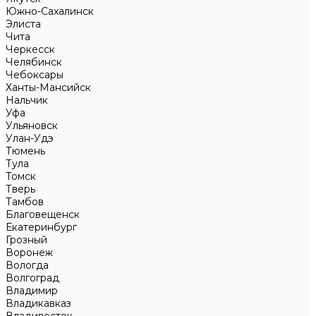
Южно-Сахалинск
Элиста
Чита
Черкесск
Челябинск
Чебоксары
Ханты-Мансийск
Нальчик
Уфа
Ульяновск
Улан-Удэ
Тюмень
Тула
Томск
Тверь
Тамбов
Благовещенск
Екатеринбург
Грозный
Воронеж
Вологда
Волгоград
Владимир
Владикавказ