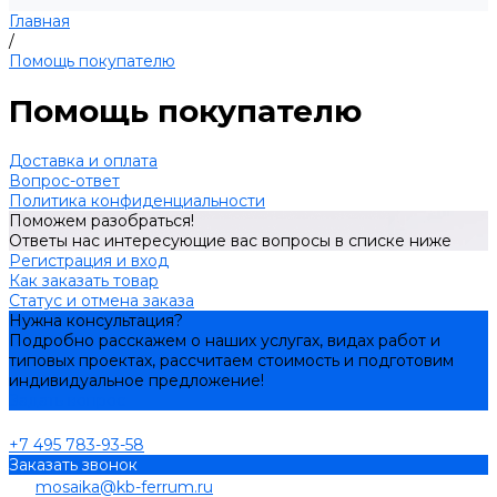
Главная
/
Помощь покупателю
Помощь покупателю
Доставка и оплата
Вопрос-ответ
Политика конфиденциальности
Поможем разобраться!
Ответы нас интересующие вас вопросы в списке ниже
Регистрация и вход
Как заказать товар
Статус и отмена заказа
Нужна консультация?
Подробно расскажем о наших услугах, видах работ и
типовых проектах, рассчитаем стоимость и подготовим
индивидуальное предложение!
Задать вопрос
+7 495 783-93-58
Заказать звонок
mosaika@kb-ferrum.ru