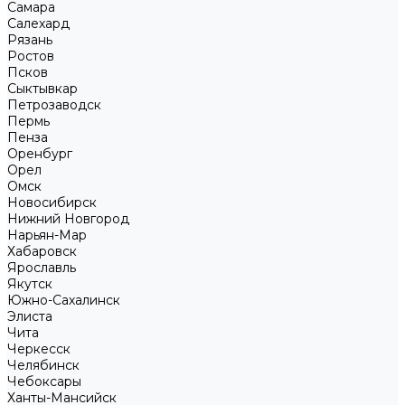
Самара
Салехард
Рязань
Ростов
Псков
Сыктывкар
Петрозаводск
Пермь
Пенза
Оренбург
Орел
Омск
Новосибирск
Нижний Новгород
Нарьян-Мар
Хабаровск
Ярославль
Якутск
Южно-Сахалинск
Элиста
Чита
Черкесск
Челябинск
Чебоксары
Ханты-Мансийск