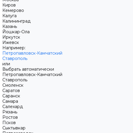
Киров
Кемерово
Калуга
Калининград
Казань
Йошкар-Ола
Иркутск
Ижевск
Например:
Петропавловск-Камчатский
Ставрополь
или
Выбрать автоматически
Петропавловск-Камчатский
Ставрополь
Смоленск
Саратов
Саранск
Самара
Салехард
Рязань
Ростов
Псков
Сыктывкар