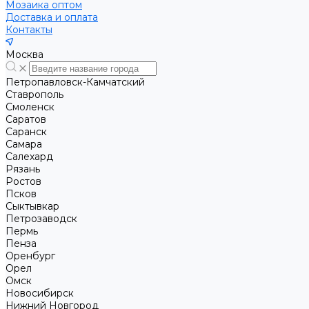
Мозаика оптом
Доставка и оплата
Контакты
Москва
Петропавловск-Камчатский
Ставрополь
Смоленск
Саратов
Саранск
Самара
Салехард
Рязань
Ростов
Псков
Сыктывкар
Петрозаводск
Пермь
Пенза
Оренбург
Орел
Омск
Новосибирск
Нижний Новгород