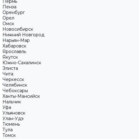
Пермь
Пенза
Оренбург
Орел
Омск
Новосибирск
Нижний Новгород
Нарьян-Мар
Хабаровск
Ярославль
Якутск
Южно-Сахалинск
Элиста
Чита
Черкесск
Челябинск
Чебоксары
Ханты-Мансийск
Нальчик
Уфа
Ульяновск
Улан-Удэ
Тюмень
Тула
Томск