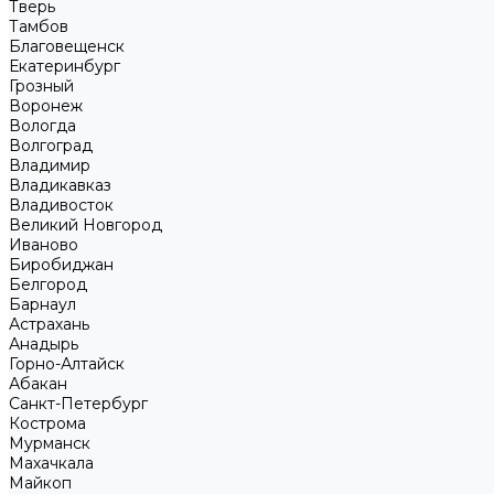
Тверь
Тамбов
Благовещенск
Екатеринбург
Грозный
Воронеж
Вологда
Волгоград
Владимир
Владикавказ
Владивосток
Великий Новгород
Иваново
Биробиджан
Белгород
Барнаул
Астрахань
Анадырь
Горно-Алтайск
Абакан
Санкт-Петербург
Кострома
Мурманск
Махачкала
Майкоп