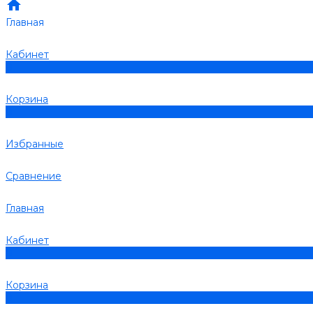
Главная
Кабинет
0
Корзина
0
Избранные
Сравнение
Главная
Кабинет
0
Корзина
0