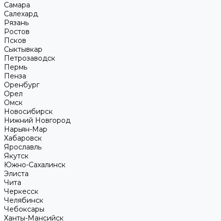
Самара
Салехард
Рязань
Ростов
Псков
Сыктывкар
Петрозаводск
Пермь
Пенза
Оренбург
Орел
Омск
Новосибирск
Нижний Новгород
Нарьян-Мар
Хабаровск
Ярославль
Якутск
Южно-Сахалинск
Элиста
Чита
Черкесск
Челябинск
Чебоксары
Ханты-Мансийск