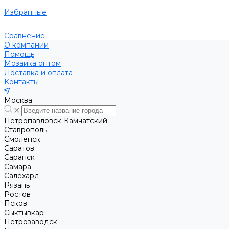
Избранные
Сравнение
О компании
Помощь
Мозаика оптом
Доставка и оплата
Контакты
Москва
Петропавловск-Камчатский
Ставрополь
Смоленск
Саратов
Саранск
Самара
Салехард
Рязань
Ростов
Псков
Сыктывкар
Петрозаводск