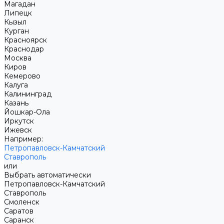
Магадан
Липецк
Кызыл
Курган
Красноярск
Краснодар
Москва
Киров
Кемерово
Калуга
Калининград
Казань
Йошкар-Ола
Иркутск
Ижевск
Например:
Петропавловск-Камчатский
Ставрополь
или
Выбрать автоматически
Петропавловск-Камчатский
Ставрополь
Смоленск
Саратов
Саранск