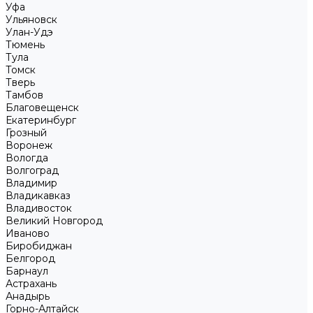
Уфа
Ульяновск
Улан-Удэ
Тюмень
Тула
Томск
Тверь
Тамбов
Благовещенск
Екатеринбург
Грозный
Воронеж
Вологда
Волгоград
Владимир
Владикавказ
Владивосток
Великий Новгород
Иваново
Биробиджан
Белгород
Барнаул
Астрахань
Анадырь
Горно-Алтайск