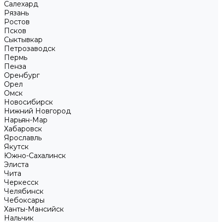
Салехард
Рязань
Ростов
Псков
Сыктывкар
Петрозаводск
Пермь
Пенза
Оренбург
Орел
Омск
Новосибирск
Нижний Новгород
Нарьян-Мар
Хабаровск
Ярославль
Якутск
Южно-Сахалинск
Элиста
Чита
Черкесск
Челябинск
Чебоксары
Ханты-Мансийск
Нальчик