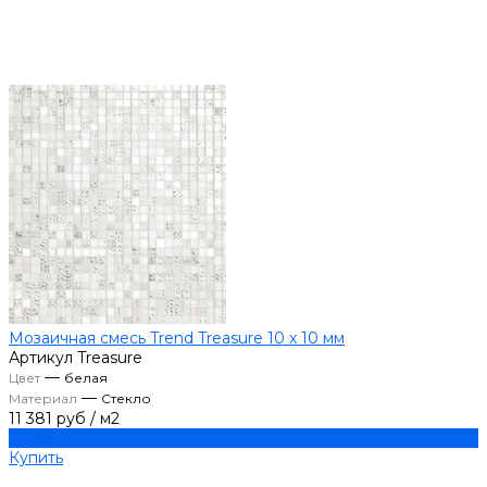
Мозаичная смесь Trend Treasure 10 х 10 мм
Артикул
Treasure
—
Цвет
белая
—
Материал
Стекло
11 381 руб
/
м2
Купить
Купить