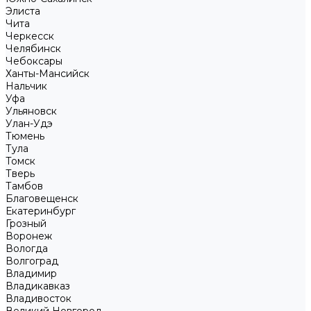
Элиста
Чита
Черкесск
Челябинск
Чебоксары
Ханты-Мансийск
Нальчик
Уфа
Ульяновск
Улан-Удэ
Тюмень
Тула
Томск
Тверь
Тамбов
Благовещенск
Екатеринбург
Грозный
Воронеж
Вологда
Волгоград
Владимир
Владикавказ
Владивосток