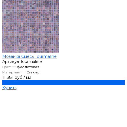
Мозаика Смесь Tourmaline
Артикул
Tourmaline
—
Цвет
фиолетовая
—
Материал
Стекло
11 381 руб
/
м2
Купить
Купить