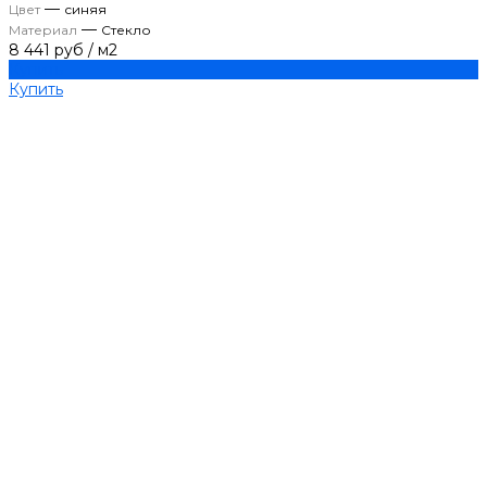
—
Цвет
синяя
—
Материал
Стекло
8 441 руб
/
м2
Купить
Купить