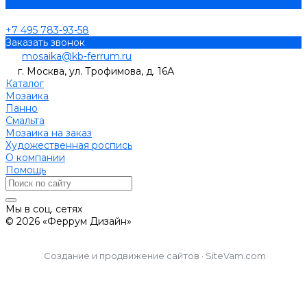
Задать вопрос
+7 495 783-93-58
Заказать звонок
mosaika@kb-ferrum.ru
г. Москва, ул. Трофимова, д. 16А
Каталог
Мозаика
Панно
Смальта
Мозаика на заказ
Художественная роспись
О компании
Помощь
Мы в соц. сетях
© 2026 «Феррум Дизайн»
Создание и продвижение сайтов · SiteVam.com