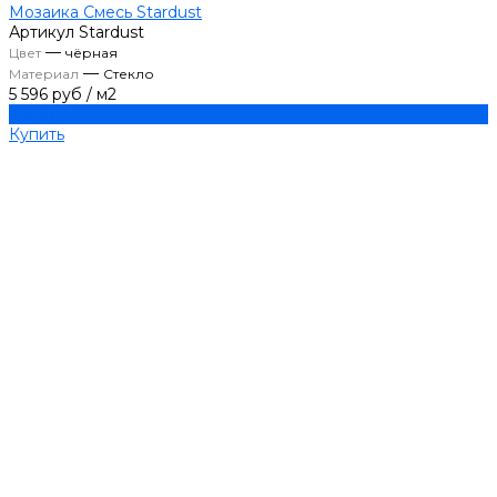
Мозаика Смесь Stardust
Артикул
Stardust
—
Цвет
чёрная
—
Материал
Стекло
5 596 руб
/
м2
Купить
Купить