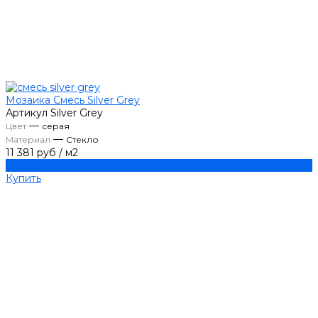
Мозаика Смесь Silver Grey
Артикул
Silver Grey
—
Цвет
серая
—
Материал
Стекло
11 381 руб
/
м2
Купить
Купить