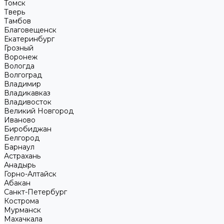
Томск
Тверь
Тамбов
Благовещенск
Екатеринбург
Грозный
Воронеж
Вологда
Волгоград
Владимир
Владикавказ
Владивосток
Великий Новгород
Иваново
Биробиджан
Белгород
Барнаул
Астрахань
Анадырь
Горно-Алтайск
Абакан
Санкт-Петербург
Кострома
Мурманск
Махачкала