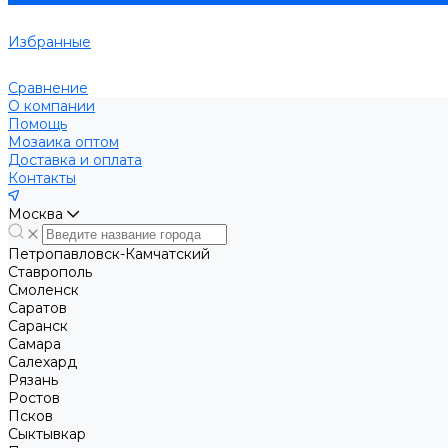
Избранные
Сравнение
О компании
Помощь
Мозаика оптом
Доставка и оплата
Контакты
Москва
Петропавловск-Камчатский
Ставрополь
Смоленск
Саратов
Саранск
Самара
Салехард
Рязань
Ростов
Псков
Сыктывкар