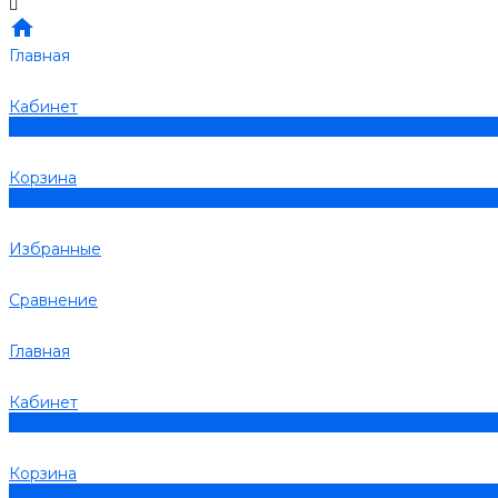
Главная
Кабинет
0
Корзина
0
Избранные
Сравнение
Главная
Кабинет
0
Корзина
0