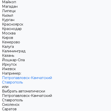
Майкоп
Магадан
Липецк
Кызыл
Курган
Красноярск
Краснодар
Москва
Киров
Кемерово
Калуга
Калининград
Казань
Йошкар-Ола
Иркутск
Ижевск
Например:
Петропавловск-Камчатский
Ставрополь
или
Выбрать автоматически
Петропавловск-Камчатский
Ставрополь
Смоленск
Саратов