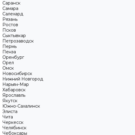
Саранск
Самара
Салехард
Рязань
Ростов
Псков
Сыктывкар
Петрозаводск
Пермь
Пенза
Оренбург
Орел
Омск
Новосибирск
Нижний Новгород
Нарьян-Мар
Хабаровск
Ярославль
Якутск
Южно-Сахалинск
Элиста
Чита
Черкесск
Челябинск
Чебоксары