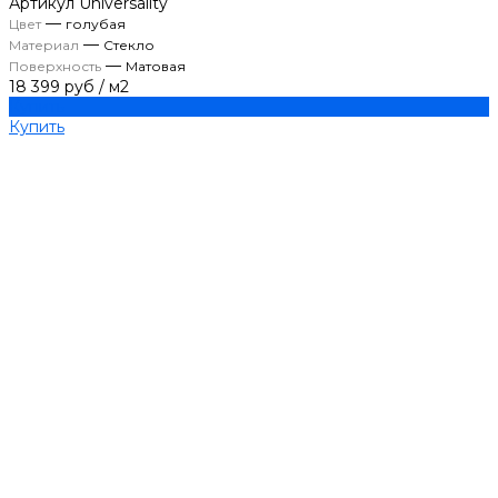
Артикул
Universality
—
Цвет
голубая
—
Материал
Стекло
—
Поверхность
Матовая
18 399 руб
/
м2
Купить
Купить