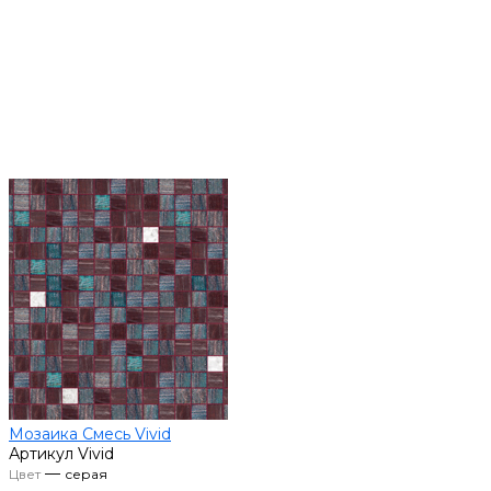
Мозаика Смесь Vivid
Артикул
Vivid
—
Цвет
серая