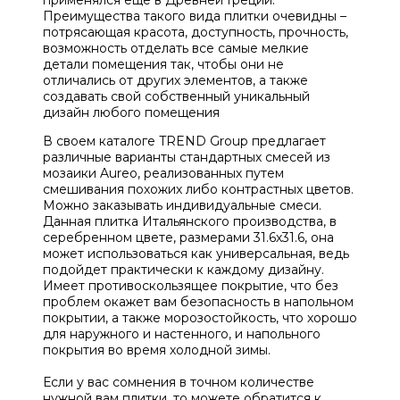
Преимущества такого вида плитки очевидны –
потрясающая красота, доступность, прочность,
возможность отделать все самые мелкие
детали помещения так, чтобы они не
отличались от других элементов, а также
создавать свой собственный уникальный
дизайн любого помещения
В своем каталоге TREND Group предлагает
различные варианты стандартных смесей из
мозаики Aureo, реализованных путем
смешивания похожих либо контрастных цветов.
Можно заказывать индивидуальные смеси.
Данная плитка Итальянского производства, в
серебренном цвете, размерами 31.6х31.6, она
может использоваться как универсальная, ведь
подойдет практически к каждому дизайну.
Имеет противоскользящее покрытие, что без
проблем окажет вам безопасность в напольном
покрытии, а также морозостойкость, что хорошо
для наружного и настенного, и напольного
покрытия во время холодной зимы.
Если у вас сомнения в точном количестве
нужной вам плитки, то можете обратится к