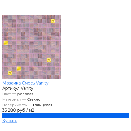
Мозаика Смесь Vanity
Артикул
Vanity
—
Цвет
розовая
—
Материал
Стекло
—
Поверхность
Глянцевая
35 280 руб
/
м2
Купить
Купить