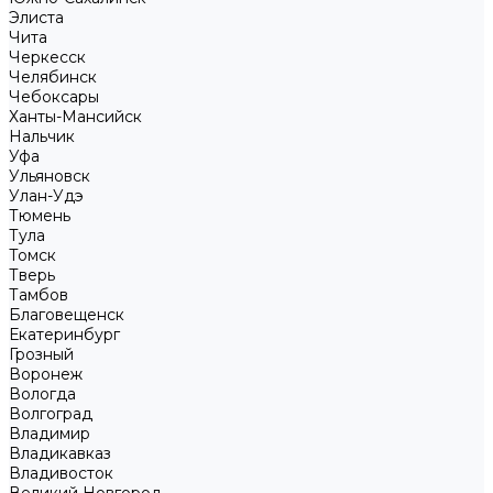
Элиста
Чита
Черкесск
Челябинск
Чебоксары
Ханты-Мансийск
Нальчик
Уфа
Ульяновск
Улан-Удэ
Тюмень
Тула
Томск
Тверь
Тамбов
Благовещенск
Екатеринбург
Грозный
Воронеж
Вологда
Волгоград
Владимир
Владикавказ
Владивосток