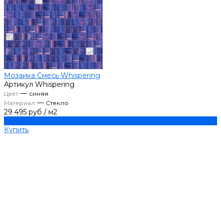
Мозаика Смесь Whispering
Артикул
Whispering
—
Цвет
синяя
—
Материал
Стекло
29 495 руб
/
м2
Купить
Купить