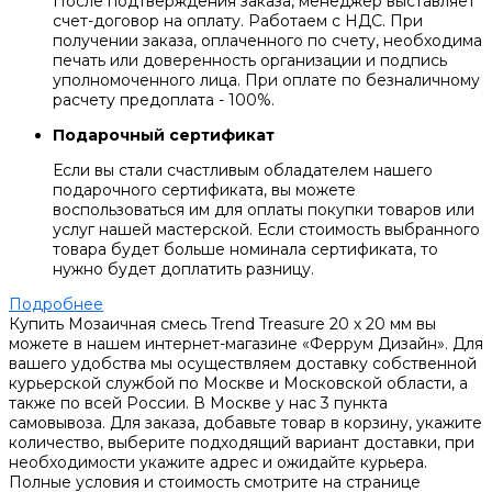
После подтверждения заказа, менеджер выставляет
счет-договор на оплату. Работаем с НДС. При
получении заказа, оплаченного по счету, необходима
печать или доверенность организации и подпись
уполномоченного лица. При оплате по безналичному
расчету предоплата - 100%.
Подарочный сертификат
Если вы стали счастливым обладателем нашего
подарочного сертификата, вы можете
воспользоваться им для оплаты покупки товаров или
услуг нашей мастерской. Если стоимость выбранного
товара будет больше номинала сертификата, то
нужно будет доплатить разницу.
Подробнее
Купить Мозаичная смесь Trend Treasure 20 х 20 мм вы
можете в нашем интернет-магазине «Феррум Дизайн». Для
вашего удобства мы осуществляем доставку собственной
курьерской службой по Москве и Московской области, а
также по всей России. В Москве у нас 3 пункта
самовывоза. Для заказа, добавьте товар в корзину, укажите
количество, выберите подходящий вариант доставки, при
необходимости укажите адрес и ожидайте курьера.
Полные условия и стоимость смотрите на странице