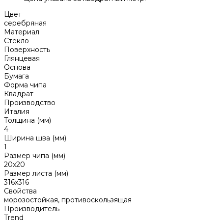
Цвет
серебряная
Материал
Стекло
Поверхность
Глянцевая
Основа
Бумага
Форма чипа
Квадрат
Производство
Италия
Толщина (мм)
4
Ширина шва (мм)
1
Размер чипа (мм)
20x20
Размер листа (мм)
316x316
Свойства
морозостойкая, противоскользящая
Производитель
Trend