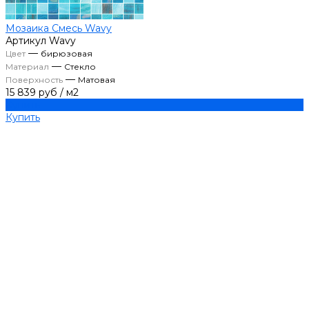
Мозаика Смесь Wavy
Артикул
Wavy
—
Цвет
бирюзовая
—
Материал
Стекло
—
Поверхность
Матовая
15 839 руб
/
м2
Купить
Купить