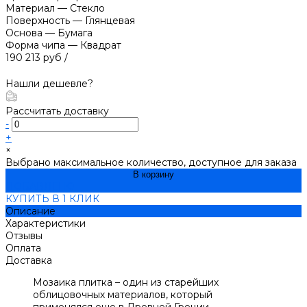
Материал
—
Стекло
Поверхность
—
Глянцевая
Основа
—
Бумага
Форма чипа
—
Квадрат
190 213 руб
/
Нашли дешевле?
Рассчитать доставку
-
+
×
Выбрано максимальное количество, доступное для заказа
В корзину
ДОБАВЛЕНО
КУПИТЬ В 1 КЛИК
Описание
Характеристики
Отзывы
Оплата
Доставка
Мозаика плитка – один из старейших
облицовочных материалов, который
применялся еще в Древней Греции.