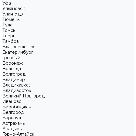
Уфа
Ульяновск
Улан-Удэ
Тюмень
Тула
Томск
Тверь
Тамбов
Благовещенск
Екатеринбург
Грозный
Воронеж
Вологда
Волгоград
Владимир
Владикавказ
Владивосток
Великий Новгород
Иваново
Биробиджан
Белгород
Барнаул
Астрахань
Анадырь
Горно-Алтайск