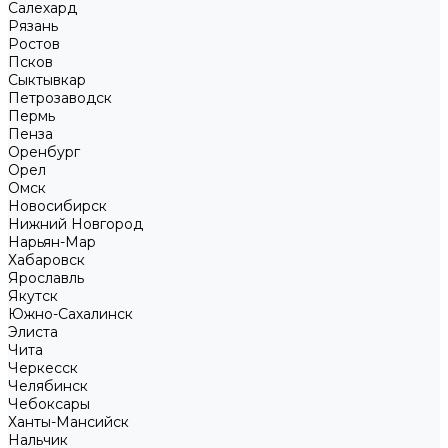
Салехард
Рязань
Ростов
Псков
Сыктывкар
Петрозаводск
Пермь
Пенза
Оренбург
Орел
Омск
Новосибирск
Нижний Новгород
Нарьян-Мар
Хабаровск
Ярославль
Якутск
Южно-Сахалинск
Элиста
Чита
Черкесск
Челябинск
Чебоксары
Ханты-Мансийск
Нальчик