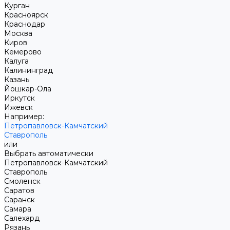
Курган
Красноярск
Краснодар
Москва
Киров
Кемерово
Калуга
Калининград
Казань
Йошкар-Ола
Иркутск
Ижевск
Например:
Петропавловск-Камчатский
Ставрополь
или
Выбрать автоматически
Петропавловск-Камчатский
Ставрополь
Смоленск
Саратов
Саранск
Самара
Салехард
Рязань