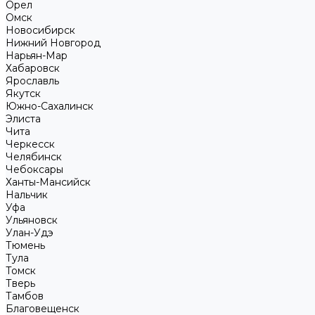
Орел
Омск
Новосибирск
Нижний Новгород
Нарьян-Мар
Хабаровск
Ярославль
Якутск
Южно-Сахалинск
Элиста
Чита
Черкесск
Челябинск
Чебоксары
Ханты-Мансийск
Нальчик
Уфа
Ульяновск
Улан-Удэ
Тюмень
Тула
Томск
Тверь
Тамбов
Благовещенск