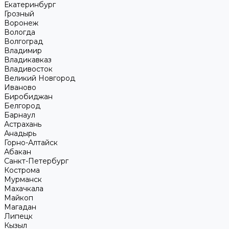
Екатеринбург
Грозный
Воронеж
Вологда
Волгоград
Владимир
Владикавказ
Владивосток
Великий Новгород
Иваново
Биробиджан
Белгород
Барнаул
Астрахань
Анадырь
Горно-Алтайск
Абакан
Санкт-Петербург
Кострома
Мурманск
Махачкала
Майкоп
Магадан
Липецк
Кызыл