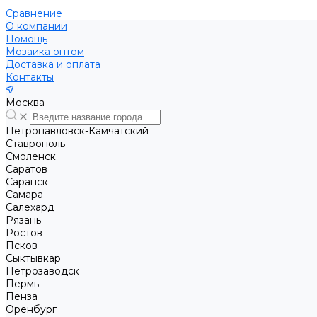
Сравнение
О компании
Помощь
Мозаика оптом
Доставка и оплата
Контакты
Москва
Петропавловск-Камчатский
Ставрополь
Смоленск
Саратов
Саранск
Самара
Салехард
Рязань
Ростов
Псков
Сыктывкар
Петрозаводск
Пермь
Пенза
Оренбург