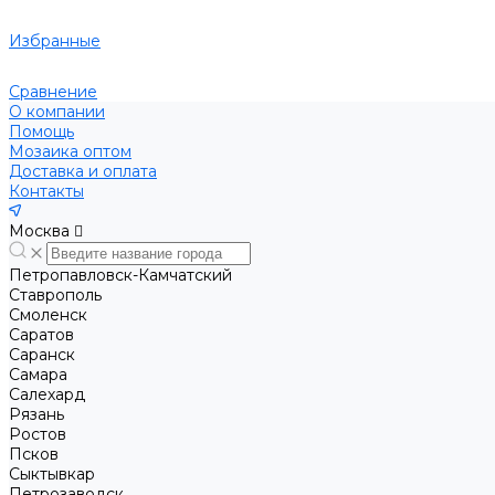
Избранные
Сравнение
О компании
Помощь
Мозаика оптом
Доставка и оплата
Контакты
Москва
Петропавловск-Камчатский
Ставрополь
Смоленск
Саратов
Саранск
Самара
Салехард
Рязань
Ростов
Псков
Сыктывкар
Петрозаводск