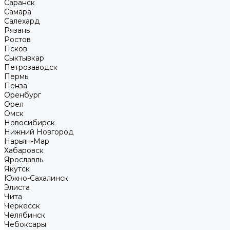
Саранск
Самара
Салехард
Рязань
Ростов
Псков
Сыктывкар
Петрозаводск
Пермь
Пенза
Оренбург
Орел
Омск
Новосибирск
Нижний Новгород
Нарьян-Мар
Хабаровск
Ярославль
Якутск
Южно-Сахалинск
Элиста
Чита
Черкесск
Челябинск
Чебоксары