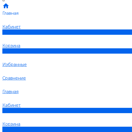
Главная
Кабинет
0
Корзина
0
Избранные
Сравнение
Главная
Кабинет
0
Корзина
0