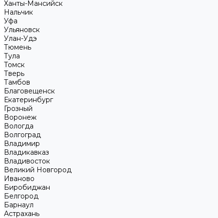
Ханты-Мансийск
Нальчик
Уфа
Ульяновск
Улан-Удэ
Тюмень
Тула
Томск
Тверь
Тамбов
Благовещенск
Екатеринбург
Грозный
Воронеж
Вологда
Волгоград
Владимир
Владикавказ
Владивосток
Великий Новгород
Иваново
Биробиджан
Белгород
Барнаул
Астрахань