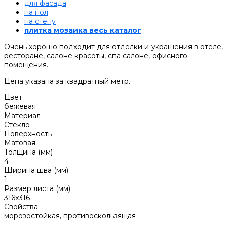
для фасада
на пол
на стену
плитка мозаика весь каталог
Очень хорошо подходит для отделки и украшения в отеле,
ресторане, салоне красоты, спа салоне, офисного
помещения.
Цена указана за квадратный метр.
Цвет
бежевая
Материал
Стекло
Поверхность
Матовая
Толщина (мм)
4
Ширина шва (мм)
1
Размер листа (мм)
316x316
Свойства
морозостойкая, противоскользящая