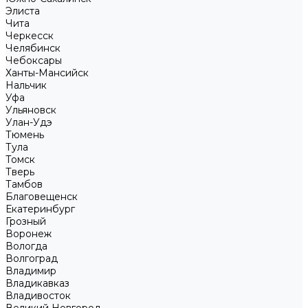
Элиста
Чита
Черкесск
Челябинск
Чебоксары
Ханты-Мансийск
Нальчик
Уфа
Ульяновск
Улан-Удэ
Тюмень
Тула
Томск
Тверь
Тамбов
Благовещенск
Екатеринбург
Грозный
Воронеж
Вологда
Волгоград
Владимир
Владикавказ
Владивосток