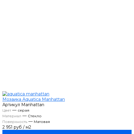
Мозаика Aquatica Manhattan
Артикул
Manhattan
—
Цвет
серая
—
Материал
Стекло
—
Поверхность
Матовая
2 951 руб
/
м2
Купить