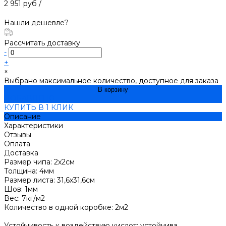
2 951 руб
/
Нашли дешевле?
Рассчитать доставку
-
+
×
Выбрано максимальное количество, доступное для заказа
В корзину
ДОБАВЛЕНО
КУПИТЬ В 1 КЛИК
Описание
Характеристики
Отзывы
Оплата
Доставка
Размер чипа: 2х2см
Толщина: 4мм
Размер листа: 31,6х31,6см
Шов: 1мм
Вес: 7кг/м2
Количество в одной коробке: 2м2
Устойчивость к воздействию кислот: устойчива