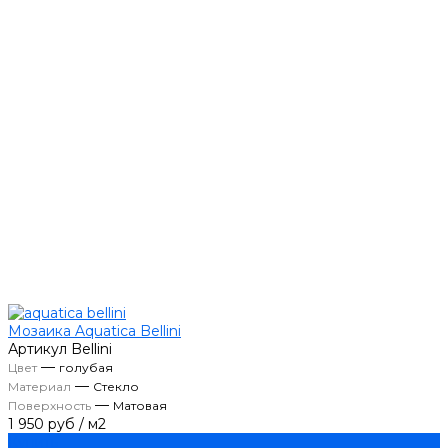
Мозаика Aquatica Bellini
Артикул
Bellini
—
Цвет
голубая
—
Материал
Стекло
—
Поверхность
Матовая
1 950 руб
/
м2
Купить