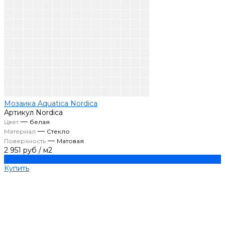
Мозаика Aquatica Nordica
Артикул
Nordica
—
Цвет
белая
—
Материал
Стекло
—
Поверхность
Матовая
2 951 руб
/
м2
Купить
Купить