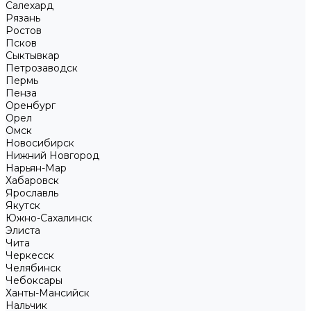
Салехард
Рязань
Ростов
Псков
Сыктывкар
Петрозаводск
Пермь
Пенза
Оренбург
Орел
Омск
Новосибирск
Нижний Новгород
Нарьян-Мар
Хабаровск
Ярославль
Якутск
Южно-Сахалинск
Элиста
Чита
Черкесск
Челябинск
Чебоксары
Ханты-Мансийск
Нальчик