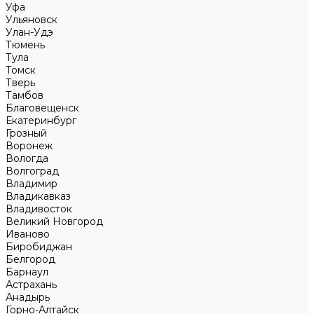
Уфа
Ульяновск
Улан-Удэ
Тюмень
Тула
Томск
Тверь
Тамбов
Благовещенск
Екатеринбург
Грозный
Воронеж
Вологда
Волгоград
Владимир
Владикавказ
Владивосток
Великий Новгород
Иваново
Биробиджан
Белгород
Барнаул
Астрахань
Анадырь
Горно-Алтайск