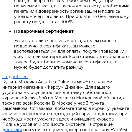
счет-договор на оплату. Работаем с НДС. При
получении заказа, оплаченного по счету, необходима
печать или доверенность организации и подпись
уполномоченного лица. При оплате по безналичному
расчету предоплата - 100%.
Подарочный сертификат
Если вы стали счастливым обладателем нашего
подарочного сертификата, вы можете
воспользоваться им для оплаты покупки товаров или
услуг нашей мастерской. Если стоимость выбранного
товара будет больше номинала сертификата, то
нужно будет доплатить разницу.
Подробнее
Купить Мозаика Aquatica Dakar вы можете в нашем
интернет-магазине «Феррум Дизайн». Для вашего
удобства мы осуществляем доставку собственной
курьерской службой по Москве и Московской области, а
также по всей России. В Москве у нас 3 пункта
самовывоза. Для заказа, добавьте товар в корзину, укажите
количество, выберите подходящий вариант доставки, при
необходимости укажите адрес и ожидайте курьера.
Полные условия и стоимость смотрите на странице
доставки
или уточните у менеджера по телефону +7 (495)