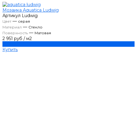
Мозаика Aquatica Ludwig
Артикул
Ludwig
—
Цвет
серая
—
Материал
Стекло
—
Поверхность
Матовая
2 951 руб
/
м2
Купить
Купить