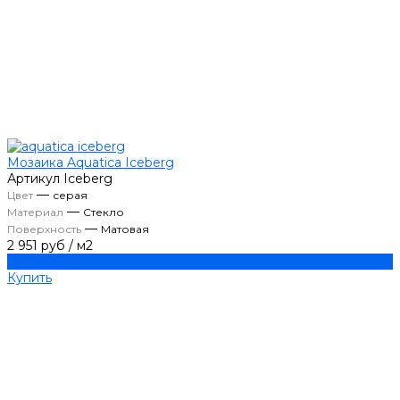
Мозаика Aquatica Iceberg
Артикул
Iceberg
—
Цвет
серая
—
Материал
Стекло
—
Поверхность
Матовая
2 951 руб
/
м2
Купить
Купить