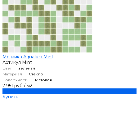
Мозаика Aquatica Mint
Артикул
Mint
—
Цвет
зелёная
—
Материал
Стекло
—
Поверхность
Матовая
2 951 руб
/
м2
Купить
Купить