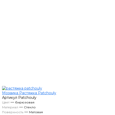
Мозаика Растяжка Patchouly
Артикул
Patchouly
—
Цвет
бирюзовая
—
Материал
Стекло
—
Поверхность
Матовая