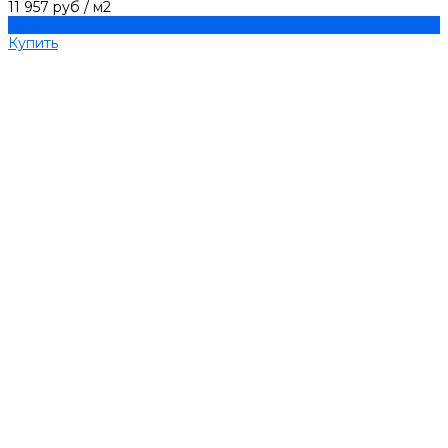
11 957 руб
/
м2
Купить
Купить