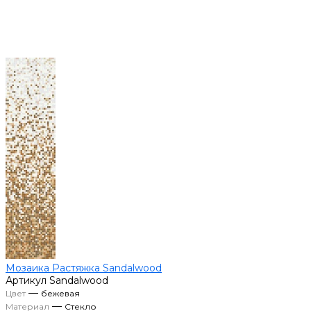
Мозаика Растяжка Sandalwood
Артикул
Sandalwood
—
Цвет
бежевая
—
Материал
Стекло