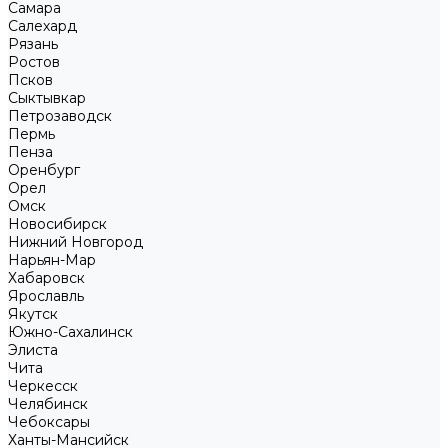
Самара
Салехард
Рязань
Ростов
Псков
Сыктывкар
Петрозаводск
Пермь
Пенза
Оренбург
Орел
Омск
Новосибирск
Нижний Новгород
Нарьян-Мар
Хабаровск
Ярославль
Якутск
Южно-Сахалинск
Элиста
Чита
Черкесск
Челябинск
Чебоксары
Ханты-Мансийск