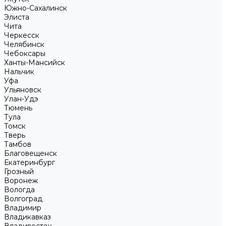
Южно-Сахалинск
Элиста
Чита
Черкесск
Челябинск
Чебоксары
Ханты-Мансийск
Нальчик
Уфа
Ульяновск
Улан-Удэ
Тюмень
Тула
Томск
Тверь
Тамбов
Благовещенск
Екатеринбург
Грозный
Воронеж
Вологда
Волгоград
Владимир
Владикавказ