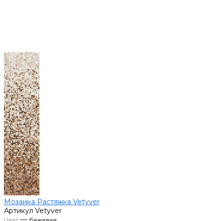
Мозаика Растяжка Vetyver
Артикул
Vetyver
—
Цвет
бежевая