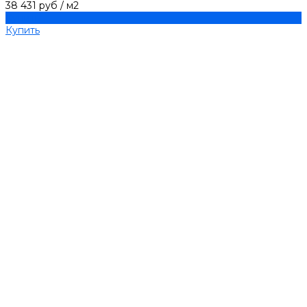
38 431 руб
/
м2
Купить
Купить