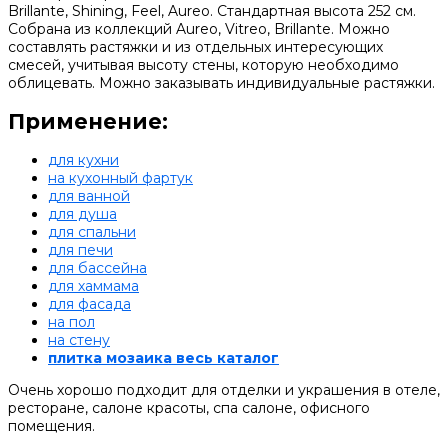
Brillante, Shining, Feel, Aureo. Стандартная высота 252 см.
Собрана из коллекций Aureo, Vitreo, Brillante. Можно
составлять растяжки и из отдельных интересующих
смесей, учитывая высоту стены, которую необходимо
облицевать. Можно заказывать индивидуальные растяжки.
Применение:
для кухни
на кухонный фартук
для ванной
для душа
для спальни
для печи
для бассейна
для хаммама
для фасада
на пол
на стену
плитка мозаика весь каталог
Очень хорошо подходит для отделки и украшения в отеле,
ресторане, салоне красоты, спа салоне, офисного
помещения.