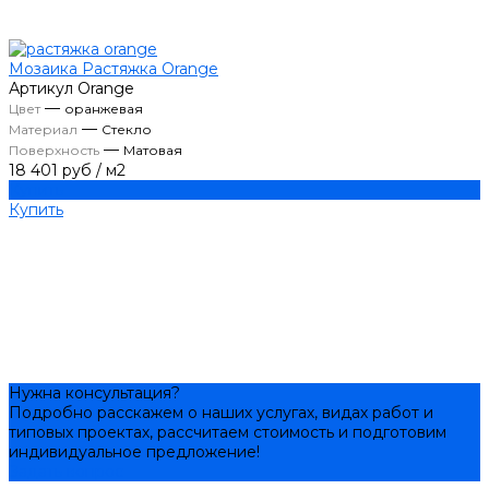
Мозаика Растяжка Orange
Артикул
Orange
—
Цвет
оранжевая
—
Материал
Стекло
—
Поверхность
Матовая
18 401 руб
/
м2
Купить
Купить
Нужна консультация?
Подробно расскажем о наших услугах, видах работ и
типовых проектах, рассчитаем стоимость и подготовим
индивидуальное предложение!
Задать вопрос