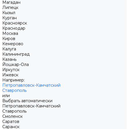
Магадан
Липецк
Кызыл
Курган
Красноярск
Краснодар
Москва
Киров
Кемерово
Калуга
Калининград
Казань
Йошкар-Ола
Иркутск
Ижевск
Например:
Петропавловск-Камчатский
Ставрополь
или
Выбрать автоматически
Петропавловск-Камчатский
Ставрополь
Смоленск
Саратов
Саранск