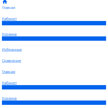
Главная
Кабинет
0
Корзина
0
Избранные
Сравнение
Главная
Кабинет
0
Корзина
0