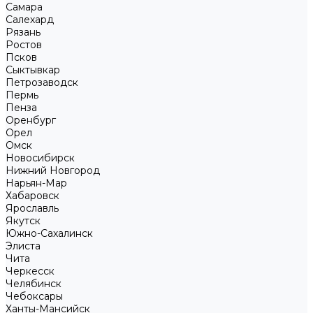
Самара
Салехард
Рязань
Ростов
Псков
Сыктывкар
Петрозаводск
Пермь
Пенза
Оренбург
Орел
Омск
Новосибирск
Нижний Новгород
Нарьян-Мар
Хабаровск
Ярославль
Якутск
Южно-Сахалинск
Элиста
Чита
Черкесск
Челябинск
Чебоксары
Ханты-Мансийск