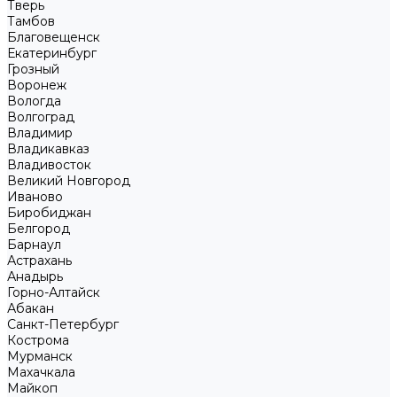
Тверь
Тамбов
Благовещенск
Екатеринбург
Грозный
Воронеж
Вологда
Волгоград
Владимир
Владикавказ
Владивосток
Великий Новгород
Иваново
Биробиджан
Белгород
Барнаул
Астрахань
Анадырь
Горно-Алтайск
Абакан
Санкт-Петербург
Кострома
Мурманск
Махачкала
Майкоп