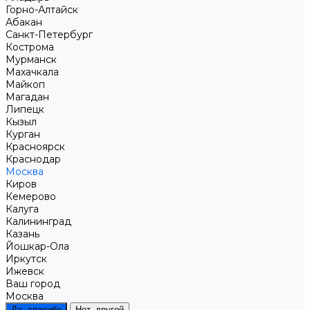
Горно-Алтайск
Абакан
Санкт-Петербург
Кострома
Мурманск
Махачкала
Майкоп
Магадан
Липецк
Кызыл
Курган
Красноярск
Краснодар
Москва
Киров
Кемерово
Калуга
Калининград
Казань
Йошкар-Ола
Иркутск
Ижевск
Ваш город
Москва
Да, спасибо
Нет, другой