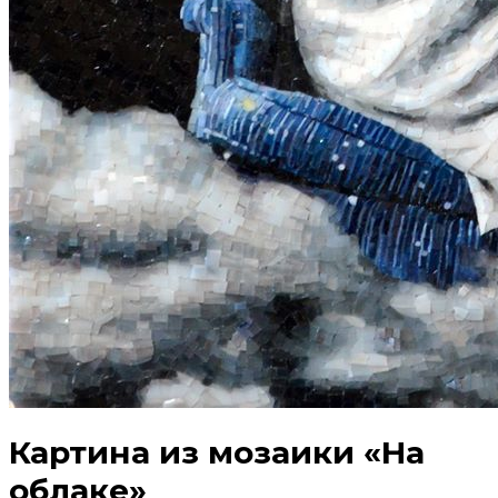
Картина из мозаики «На
облаке»