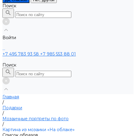
Поиск
Войти
...
+7 495 783 93 58
+7 985 553 88 01
Поиск
Главная
/
Подарки
/
Мозаичные портреты по фото
/
Картина из мозаики «На облаке»
Список образов