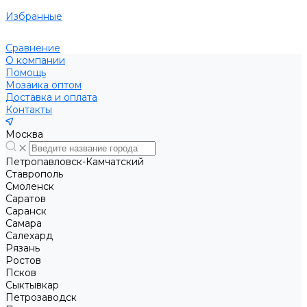
Избранные
Сравнение
О компании
Помощь
Мозаика оптом
Доставка и оплата
Контакты
Москва
Петропавловск-Камчатский
Ставрополь
Смоленск
Саратов
Саранск
Самара
Салехард
Рязань
Ростов
Псков
Сыктывкар
Петрозаводск