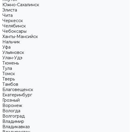
Южно-Сахалинск
Элиста
Чита
Черкесск
Челябинск
Чебоксары
Ханты-Мансийск
Нальчик
Уфа
Ульяновск
Улан-Удэ
Тюмень
Тула
Томск
Тверь
Тамбов
Благовещенск
Екатеринбург
Грозный
Воронеж
Вологда
Волгоград
Владимир
Владикавказ