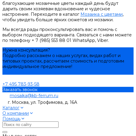
благоухающие мозаичные цветы каждый день будут
дарить своим хозяевам вдохновение и чудесное
настроение. Переходите в каталог
Мозаика с цветами
,
чтобы увидеть больше ярких сюжетов из мозаики.
Мы всегда рады проконсультировать вас и помочь с
выбором подходящего варианта. Связаться с нами можете
по телефону + 7 (985) 553 88 01 WhatsApp, Viber.
Нужна консультация?
Подробно расскажем о наших услугах, видах работ и
типовых проектах, рассчитаем стоимость и подготовим
индивидуальное предложение!
Задать вопрос
+7 495 783-93-58
Заказать звонок
mosaika@kb-ferrum.ru
г. Москва, ул. Трофимова, д. 16А
Каталог
О компании
Помощь
Мы в соц. сетях