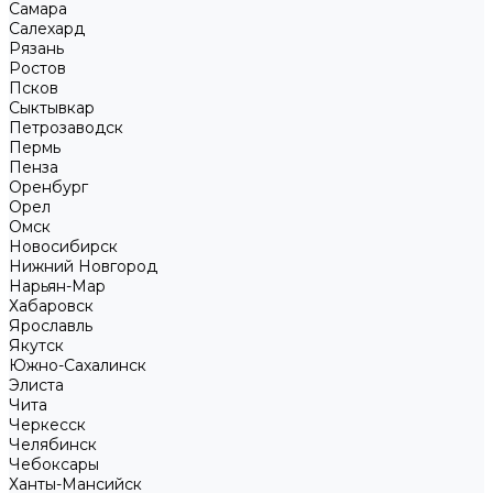
Самара
Салехард
Рязань
Ростов
Псков
Сыктывкар
Петрозаводск
Пермь
Пенза
Оренбург
Орел
Омск
Новосибирск
Нижний Новгород
Нарьян-Мар
Хабаровск
Ярославль
Якутск
Южно-Сахалинск
Элиста
Чита
Черкесск
Челябинск
Чебоксары
Ханты-Мансийск