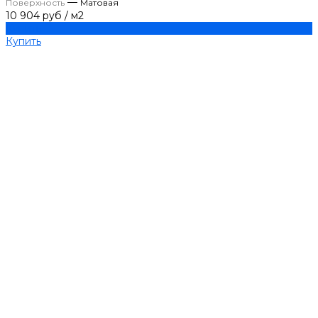
—
Поверхность
Матовая
10 904 руб
/
м2
Купить
Купить