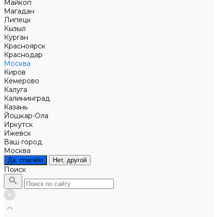
Майкоп
Магадан
Липецк
Кызыл
Курган
Красноярск
Краснодар
Москва
Киров
Кемерово
Калуга
Калининград
Казань
Йошкар-Ола
Иркутск
Ижевск
Ваш город
Москва
Да, спасибо
Нет, другой
Поиск