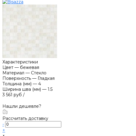
Характеристики
Цвет
—
бежевая
Материал
—
Стекло
Поверхность
—
Гладкая
Толщина (мм)
—
4
Ширина шва (мм)
—
1.5
3 561 руб
/
Нашли дешевле?
Рассчитать доставку
-
+
×