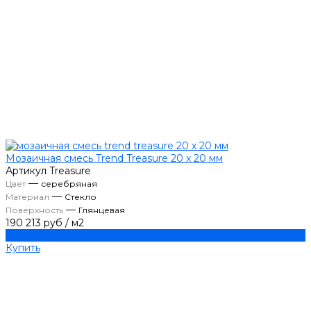
Мозаичная смесь Trend Treasure 20 х 20 мм
Артикул
Treasure
—
Цвет
серебряная
—
Материал
Стекло
—
Поверхность
Глянцевая
190 213 руб
/
м2
Купить
Купить