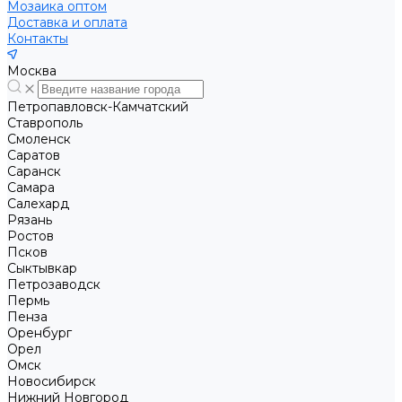
Мозаика оптом
Доставка и оплата
Контакты
Москва
Петропавловск-Камчатский
Ставрополь
Смоленск
Саратов
Саранск
Самара
Салехард
Рязань
Ростов
Псков
Сыктывкар
Петрозаводск
Пермь
Пенза
Оренбург
Орел
Омск
Новосибирск
Нижний Новгород