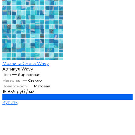
Мозаика Смесь Wavy
Артикул
Wavy
—
Цвет
бирюзовая
—
Материал
Стекло
—
Поверхность
Матовая
15 839 руб
/
м2
Купить
Купить