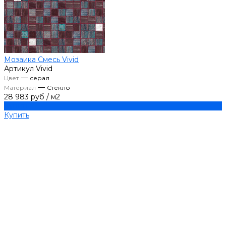
Мозаика Смесь Vivid
Артикул
Vivid
—
Цвет
серая
—
Материал
Стекло
28 983 руб
/
м2
Купить
Купить