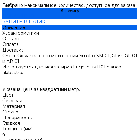
Выбрано максимальное количество, доступное для заказа
В корзину
ДОБАВЛЕНО
КУПИТЬ В 1 КЛИК
Описание
Характеристики
Отзывы
Оплата
Доставка
Смесь Giovanna состоит из серии Smalto SM 01, Gloss GL 01
и AR 01.
Используется цветная затирка Fillgel plus 1101 bianco
alabastro.
Указана цена за квадратный метр.
Цвет
бежевая
Материал
Стекло
Поверхность
Гладкая
Толщина (мм)
4
Ширина шва (мм)