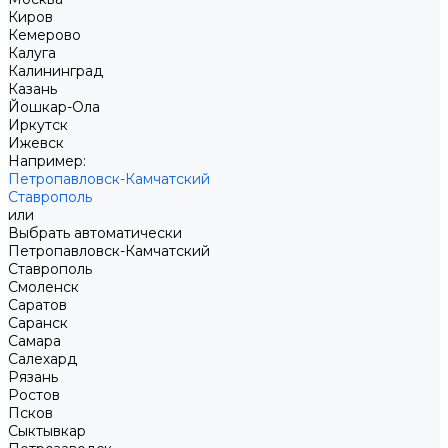
Киров
Кемерово
Калуга
Калининград
Казань
Йошкар-Ола
Иркутск
Ижевск
Например:
Петропавловск-Камчатский
Ставрополь
или
Выбрать автоматически
Петропавловск-Камчатский
Ставрополь
Смоленск
Саратов
Саранск
Самара
Салехард
Рязань
Ростов
Псков
Сыктывкар