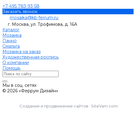
+7 495 783-93-58
Заказать звонок
mosaika@kb-ferrum.ru
г. Москва, ул. Трофимова, д. 16А
Каталог
Мозаика
Панно
Смальта
Мозаика на заказ
Художественная роспись
О компании
Помощь
Мы в соц. сетях
© 2026 «Феррум Дизайн»
Создание и продвижение сайтов · SiteVam.com