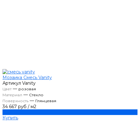
Мозаика Смесь Vanity
Артикул
Vanity
—
Цвет
розовая
—
Материал
Стекло
—
Поверхность
Глянцевая
34 667 руб
/
м2
Купить
Купить