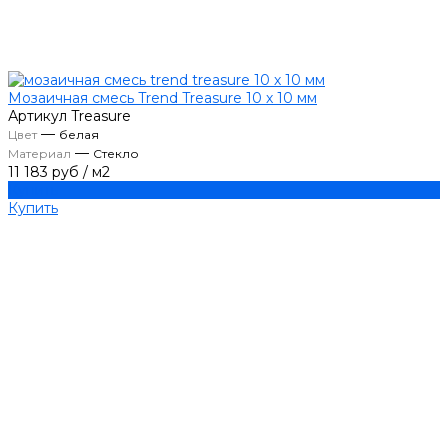
Мозаичная смесь Trend Treasure 10 х 10 мм
Артикул
Treasure
—
Цвет
белая
—
Материал
Стекло
11 183 руб
/
м2
Купить
Купить