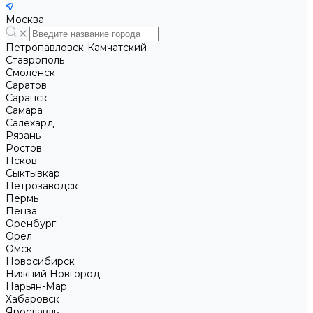
Москва
Петропавловск-Камчатский
Ставрополь
Смоленск
Саратов
Саранск
Самара
Салехард
Рязань
Ростов
Псков
Сыктывкар
Петрозаводск
Пермь
Пенза
Оренбург
Орел
Омск
Новосибирск
Нижний Новгород
Нарьян-Мар
Хабаровск
Ярославль