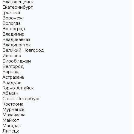
Благовещенск
Екатеринбург
Грозный
Воронеж
Вологда
Волгоград
Владимир
Владикавказ
Владивосток
Великий Новгород
Иваново
Биробиджан
Белгород
Барнаул
Астрахань
Анадырь
Горно-Алтайск
Абакан
Санкт-Петербург
Кострома
Мурманск
Махачкала
Майкоп
Магадан
Липецк