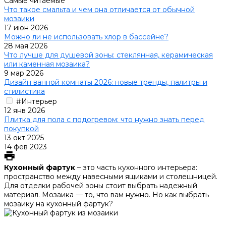
Самые читаемые
Что такое смальта и чем она отличается от обычной
мозаики
17 июн 2026
Можно ли не использовать хлор в бассейне?
28 мая 2026
Что лучше для душевой зоны: стеклянная, керамическая
или каменная мозаика?
9 мар 2026
Дизайн ванной комнаты 2026: новые тренды, палитры и
стилистика
#Интерьер
12 янв 2026
Плитка для пола с подогревом: что нужно знать перед
покупкой
13 окт 2025
14 фев 2023
Кухонный фартук
– это часть кухонного интерьера:
пространство между навесными ящиками и столешницей.
Для отделки рабочей зоны стоит выбрать надежный
материал. Мозаика — то, что вам нужно. Но как выбрать
мозаику на кухонный фартук?