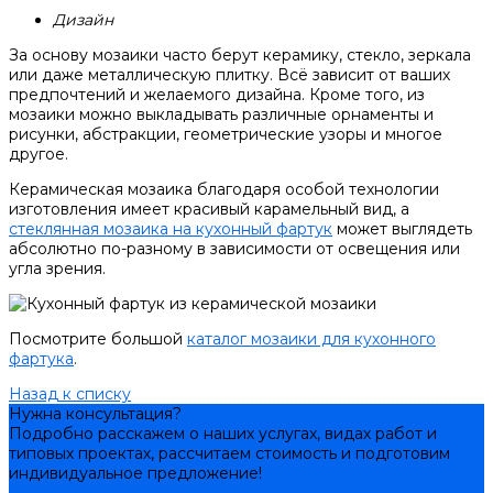
Дизайн
За основу мозаики часто берут керамику, стекло, зеркала
или даже металлическую плитку. Всё зависит от ваших
предпочтений и желаемого дизайна. Кроме того, из
мозаики можно выкладывать различные орнаменты и
рисунки, абстракции, геометрические узоры и многое
другое.
Керамическая мозаика благодаря особой технологии
изготовления имеет красивый карамельный вид, а
стеклянная мозаика на кухонный фартук
может выглядеть
абсолютно по-разному в зависимости от освещения или
угла зрения.
Посмотрите большой
каталог мозаики для кухонного
фартука
.
Назад к списку
Нужна консультация?
Подробно расскажем о наших услугах, видах работ и
типовых проектах, рассчитаем стоимость и подготовим
индивидуальное предложение!