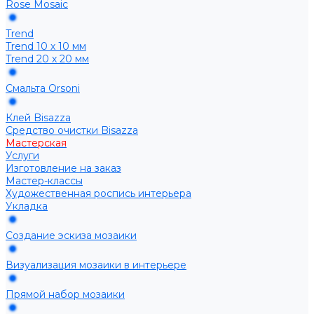
Rose Mosaic
Trend
Trend 10 х 10 мм
Trend 20 х 20 мм
Смальта Orsoni
Клей Bisazza
Средство очистки Bisazza
Мастерская
Услуги
Изготовление на заказ
Мастер-классы
Художественная роспись интерьера
Укладка
Создание эскиза мозаики
Визуализация мозаики в интерьере
Прямой набор мозаики