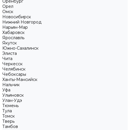
Оренбург
Орел
Омск
Новосибирск
Нижний Новгород
Нарьян-Мар
Хабаровск
Ярославль
Якутск
Южно-Сахалинск
Элиста
Чита
Черкесск
Челябинск
Чебоксары
Ханты-Мансийск
Нальчик
Уфа
Ульяновск
Улан-Удэ
Тюмень
Тула
Томск
Тверь
Тамбов