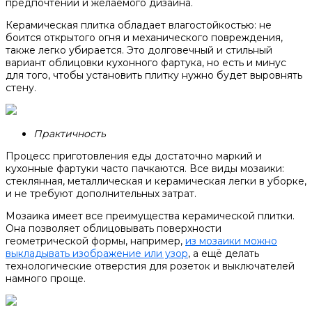
предпочтений и желаемого дизайна.
Керамическая плитка обладает влагостойкостью: не
боится открытого огня и механического повреждения,
также легко убирается. Это долговечный и стильный
вариант облицовки кухонного фартука, но есть и минус
для того, чтобы установить плитку нужно будет выровнять
стену.
Практичность
Процесс приготовления еды достаточно маркий и
кухонные фартуки часто пачкаются. Все виды мозаики:
стеклянная, металлическая и керамическая легки в уборке,
и не требуют дополнительных затрат.
Мозаика имеет все преимущества керамической плитки.
Она позволяет облицовывать поверхности
геометрической формы, например,
из мозаики можно
выкладывать изображение или узор
, а ещё делать
технологические отверстия для розеток и выключателей
намного проще.