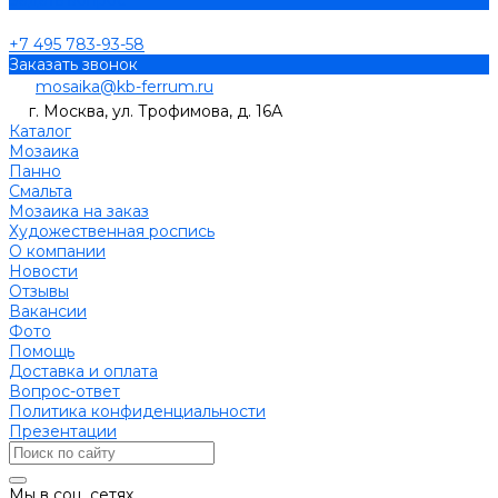
Задать вопрос
+7 495 783-93-58
Заказать звонок
mosaika@kb-ferrum.ru
г. Москва, ул. Трофимова, д. 16А
Каталог
Мозаика
Панно
Смальта
Мозаика на заказ
Художественная роспись
О компании
Новости
Отзывы
Вакансии
Фото
Помощь
Доставка и оплата
Вопрос-ответ
Политика конфиденциальности
Презентации
Мы в соц. сетях