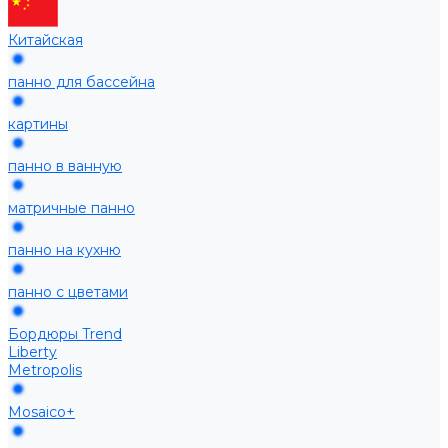
Китайская
панно для бассейна
картины
панно в ванную
матричные панно
панно на кухню
панно с цветами
Бордюры Trend
Liberty
Metropolis
Mosaico+