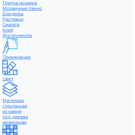
Плитка мозаика
Мозаичные панно
Бордюры
Растяжки
Смальта
Клей
Инструменты
Применение
Цвет
Материал
стеклянная
из камня
под дерево
мраморная