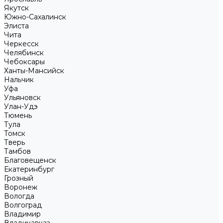
Якутск
Южно-Сахалинск
Элиста
Чита
Черкесск
Челябинск
Чебоксары
Ханты-Мансийск
Нальчик
Уфа
Ульяновск
Улан-Удэ
Тюмень
Тула
Томск
Тверь
Тамбов
Благовещенск
Екатеринбург
Грозный
Воронеж
Вологда
Волгоград
Владимир