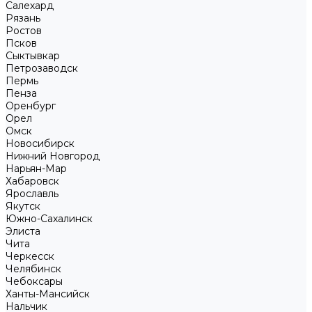
Салехард
Рязань
Ростов
Псков
Сыктывкар
Петрозаводск
Пермь
Пенза
Оренбург
Орел
Омск
Новосибирск
Нижний Новгород
Нарьян-Мар
Хабаровск
Ярославль
Якутск
Южно-Сахалинск
Элиста
Чита
Черкесск
Челябинск
Чебоксары
Ханты-Мансийск
Нальчик