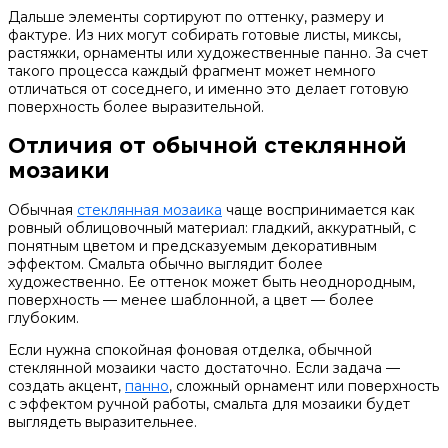
Дальше элементы сортируют по оттенку, размеру и
фактуре. Из них могут собирать готовые листы, миксы,
растяжки, орнаменты или художественные панно. За счет
такого процесса каждый фрагмент может немного
отличаться от соседнего, и именно это делает готовую
поверхность более выразительной.
Отличия от обычной стеклянной
мозаики
Обычная
стеклянная мозаика
чаще воспринимается как
ровный облицовочный материал: гладкий, аккуратный, с
понятным цветом и предсказуемым декоративным
эффектом. Смальта обычно выглядит более
художественно. Ее оттенок может быть неоднородным,
поверхность — менее шаблонной, а цвет — более
глубоким.
Если нужна спокойная фоновая отделка, обычной
стеклянной мозаики часто достаточно. Если задача —
создать акцент,
панно
, сложный орнамент или поверхность
с эффектом ручной работы, смальта для мозаики будет
выглядеть выразительнее.