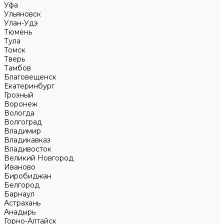
Уфа
Ульяновск
Улан-Удэ
Тюмень
Тула
Томск
Тверь
Тамбов
Благовещенск
Екатеринбург
Грозный
Воронеж
Вологда
Волгоград
Владимир
Владикавказ
Владивосток
Великий Новгород
Иваново
Биробиджан
Белгород
Барнаул
Астрахань
Анадырь
Горно-Алтайск