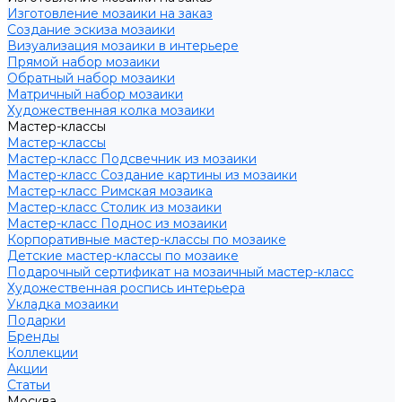
Изготовление мозаики на заказ
Создание эскиза мозаики
Визуализация мозаики в интерьере
Прямой набор мозаики
Обратный набор мозаики
Матричный набор мозаики
Художественная колка мозаики
Мастер-классы
Мастер-классы
Мастер-класс Подсвечник из мозаики
Мастер-класс Создание картины из мозаики
Мастер-класс Римская мозаика
Мастер-класс Столик из мозаики
Мастер-класс Поднос из мозаики
Корпоративные мастер-классы по мозаике
Детские мастер-классы по мозаике
Подарочный сертификат на мозаичный мастер-класс
Художественная роспись интерьера
Укладка мозаики
Подарки
Бренды
Коллекции
Акции
Статьи
Москва