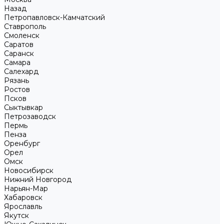
Назад
Петропавловск-Камчатский
Ставрополь
Смоленск
Саратов
Саранск
Самара
Салехард
Рязань
Ростов
Псков
Сыктывкар
Петрозаводск
Пермь
Пенза
Оренбург
Орел
Омск
Новосибирск
Нижний Новгород
Нарьян-Мар
Хабаровск
Ярославль
Якутск