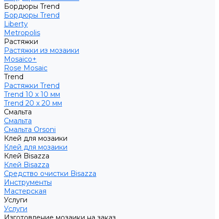
Бордюры Trend
Бордюры Trend
Liberty
Metropolis
Растяжки
Растяжки из мозаики
Mosaico+
Rose Mosaic
Trend
Растяжки Trend
Trend 10 х 10 мм
Trend 20 х 20 мм
Смальта
Смальта
Смальта Orsoni
Клей для мозаики
Клей для мозаики
Клей Bisazza
Клей Bisazza
Средство очистки Bisazza
Инструменты
Мастерская
Услуги
Услуги
Изготовление мозаики на заказ