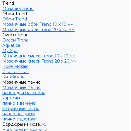
Trend
Мозаика Trend
Обои Trend
Обои Trend
Мозаичные обои Trend 10 х 10 мм
Мозаичные обои Trend 20 х 20 мм
Смеси Trend
Смеси Trend
Aquatica
My Spa
Мозаичные смеси Trend 10 х 10 мм
Мозаичные смеси Trend 20 х 20 мм
Rose Mosaic
Итальянская
Китайская
Мозаичные панно
Мозаичные панно
панно для бассейна
картины
панно в ванную
матричные панно
панно на кухню
панно с цветами
Бордюры из мозаики
Бордюры из мозаики