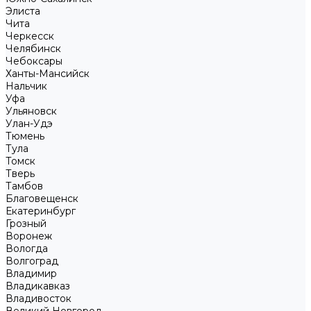
Элиста
Чита
Черкесск
Челябинск
Чебоксары
Ханты-Мансийск
Нальчик
Уфа
Ульяновск
Улан-Удэ
Тюмень
Тула
Томск
Тверь
Тамбов
Благовещенск
Екатеринбург
Грозный
Воронеж
Вологда
Волгоград
Владимир
Владикавказ
Владивосток