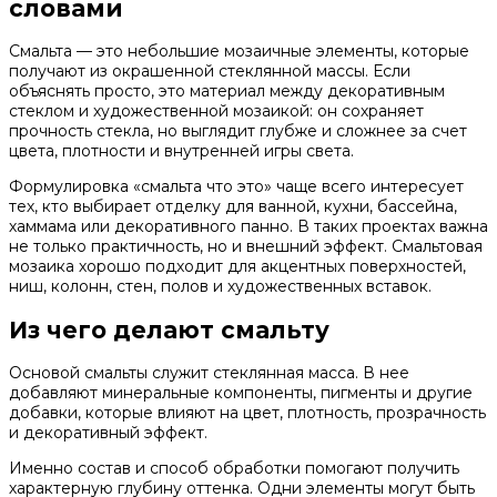
словами
Смальта — это небольшие мозаичные элементы, которые
получают из окрашенной стеклянной массы. Если
объяснять просто, это материал между декоративным
стеклом и художественной мозаикой: он сохраняет
прочность стекла, но выглядит глубже и сложнее за счет
цвета, плотности и внутренней игры света.
Формулировка «смальта что это» чаще всего интересует
тех, кто выбирает отделку для ванной, кухни, бассейна,
хаммама или декоративного панно. В таких проектах важна
не только практичность, но и внешний эффект. Смальтовая
мозаика хорошо подходит для акцентных поверхностей,
ниш, колонн, стен, полов и художественных вставок.
Из чего делают смальту
Основой смальты служит стеклянная масса. В нее
добавляют минеральные компоненты, пигменты и другие
добавки, которые влияют на цвет, плотность, прозрачность
и декоративный эффект.
Именно состав и способ обработки помогают получить
характерную глубину оттенка. Одни элементы могут быть