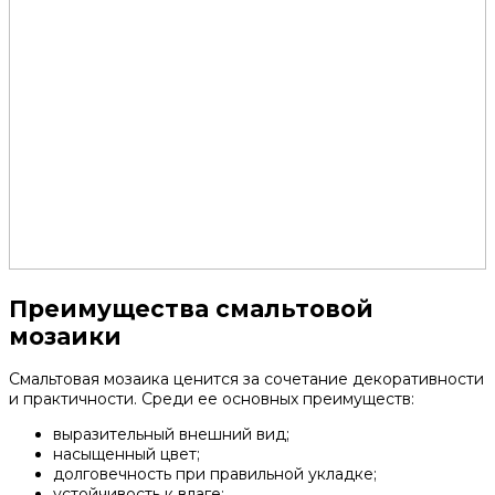
Преимущества смальтовой
мозаики
Смальтовая мозаика ценится за сочетание декоративности
и практичности. Среди ее основных преимуществ:
выразительный внешний вид;
насыщенный цвет;
долговечность при правильной укладке;
устойчивость к влаге;