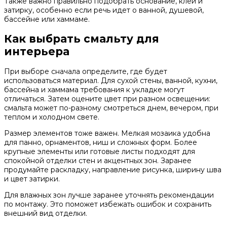
Также важно правильно подобрать основание, клей и
затирку, особенно если речь идет о ванной, душевой,
бассейне или хаммаме.
Как выбрать смальту для
интерьера
При выборе сначала определите, где будет
использоваться материал. Для сухой стены, ванной, кухни,
бассейна и хаммама требования к укладке могут
отличаться. Затем оцените цвет при разном освещении:
смальта может по-разному смотреться днем, вечером, при
теплом и холодном свете.
Размер элементов тоже важен. Мелкая мозаика удобна
для панно, орнаментов, ниш и сложных форм. Более
крупные элементы или готовые листы подходят для
спокойной отделки стен и акцентных зон. Заранее
продумайте раскладку, направление рисунка, ширину шва
и цвет затирки.
Для влажных зон лучше заранее уточнять рекомендации
по монтажу. Это поможет избежать ошибок и сохранить
внешний вид отделки.