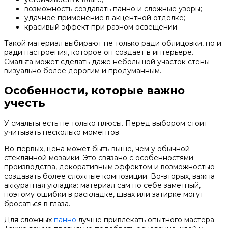
возможность создавать панно и сложные узоры;
удачное применение в акцентной отделке;
красивый эффект при разном освещении.
Такой материал выбирают не только ради облицовки, но и
ради настроения, которое он создает в интерьере.
Смальта может сделать даже небольшой участок стены
визуально более дорогим и продуманным.
Особенности, которые важно
учесть
У смальты есть не только плюсы. Перед выбором стоит
учитывать несколько моментов.
Во-первых, цена может быть выше, чем у обычной
стеклянной мозаики. Это связано с особенностями
производства, декоративным эффектом и возможностью
создавать более сложные композиции. Во-вторых, важна
аккуратная укладка: материал сам по себе заметный,
поэтому ошибки в раскладке, швах или затирке могут
бросаться в глаза.
Для сложных
панно
лучше привлекать опытного мастера.