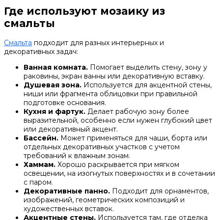
Где используют мозаику из
смальты
Смальта
подходит для разных интерьерных и
декоративных задач:
Ванная комната.
Помогает выделить стену, зону у
раковины, экран ванны или декоративную вставку.
Душевая зона.
Используется для акцентной стены,
ниши или фрагмента облицовки при правильной
подготовке основания.
Кухня и фартук.
Делает рабочую зону более
выразительной, особенно если нужен глубокий цвет
или декоративный акцент.
Бассейн.
Может применяться для чаши, борта или
отдельных декоративных участков с учетом
требований к влажным зонам.
Хаммам.
Хорошо раскрывается при мягком
освещении, на изогнутых поверхностях и в сочетании
с паром.
Декоративные панно.
Подходит для орнаментов,
изображений, геометрических композиций и
художественных вставок.
Акцентные стены.
Используется там, где отделка