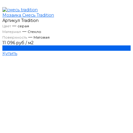
Мозаика Смесь Tradition
Артикул
Tradition
—
Цвет
серая
—
Материал
Стекло
—
Поверхность
Матовая
11 096 руб
/
м2
Купить
Купить