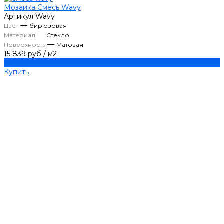
Мозаика Смесь Wavy
Артикул
Wavy
—
Цвет
бирюзовая
—
Материал
Стекло
—
Поверхность
Матовая
15 839 руб
/
м2
Купить
Купить