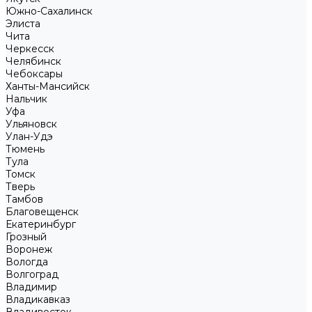
Южно-Сахалинск
Элиста
Чита
Черкесск
Челябинск
Чебоксары
Ханты-Мансийск
Нальчик
Уфа
Ульяновск
Улан-Удэ
Тюмень
Тула
Томск
Тверь
Тамбов
Благовещенск
Екатеринбург
Грозный
Воронеж
Вологда
Волгоград
Владимир
Владикавказ