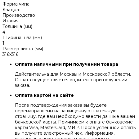
Форма чипа
Квадрат
Производство
Италия
Толщина (мм)
4
Ширина шва (мм)
1
Размер листа (мм)
316x316
Оплата наличными при получении товара
Действительна для Москвы и Московской области.
Оплата осуществляется водителю при получении
заказа.
Оплата картой на сайте
После подтверждения заказа вы будете
перенаправлены на защищенную платежную
страницу, где вам необходимо ввести данные вашей
банковской карты. Принимаем к оплате банковские
карты Visa, MasterCard, МИР. После успешной оплаты
вы получите электронный чек. Информация,
указанная в чеке, содержит все данные о