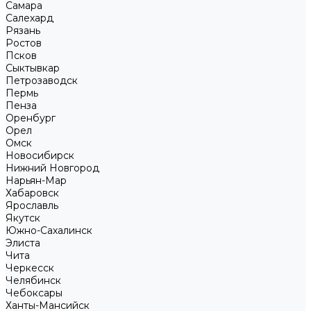
Самара
Салехард
Рязань
Ростов
Псков
Сыктывкар
Петрозаводск
Пермь
Пенза
Оренбург
Орел
Омск
Новосибирск
Нижний Новгород
Нарьян-Мар
Хабаровск
Ярославль
Якутск
Южно-Сахалинск
Элиста
Чита
Черкесск
Челябинск
Чебоксары
Ханты-Мансийск