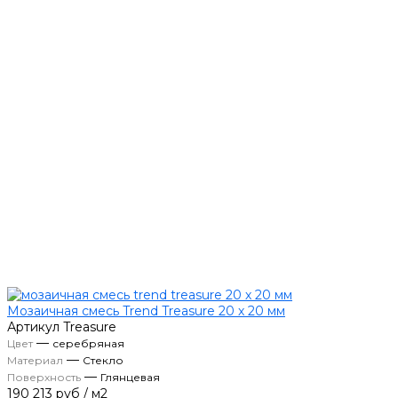
Мозаичная смесь Trend Treasure 20 х 20 мм
Артикул
Treasure
—
Цвет
серебряная
—
Материал
Стекло
—
Поверхность
Глянцевая
190 213 руб
/
м2