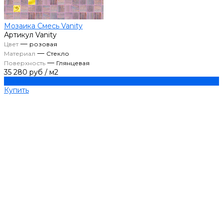
Мозаика Смесь Vanity
Артикул
Vanity
—
Цвет
розовая
—
Материал
Стекло
—
Поверхность
Глянцевая
35 280 руб
/
м2
Купить
Купить