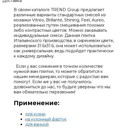
Доставка
В своем каталоге TREND Group предлагает
различные варианты стандартных смесей из
мозаики Vitreo, Brillante, Shining, Feel, Aureo,
реализованных путем смешивания похожих
либо контрастных цветов. Можно заказывать
индивидуальные смеси. Данная плитка
Итальянского производства, в сиреневом цвете,
размерами 31.6х31.6, она может использоваться
как универсальная, ведь подойдет практически
к каждому дизайну.
Если у вас сомнения в точном количестве
нужной вам плитки, то можете обратится к
нашим менеджерам, которые с радостью вам
помогут. Если же у вас не получилось
дозвониться до нас, то будьте уверены что мы
вам обязательно перезвоним!
Применение:
для кухни
на кухонный фартук
для ванной