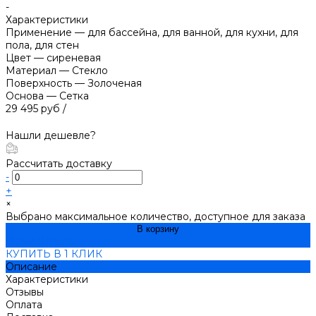
-
Характеристики
Применение
—
для бассейна, для ванной, для кухни, для
пола, для стен
Цвет
—
сиреневая
Материал
—
Стекло
Поверхность
—
Золоченая
Основа
—
Сетка
29 495 руб
/
Нашли дешевле?
Рассчитать доставку
-
+
×
Выбрано максимальное количество, доступное для заказа
В корзину
ДОБАВЛЕНО
КУПИТЬ В 1 КЛИК
Описание
Характеристики
Отзывы
Оплата