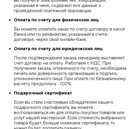
вы получите электронный чек. Информация,
указанная в чеке, содержит все данные о
проведенной платежной транзакции.
Оплата по счету для физических лиц
Вы можете оплатить заказ по счету-договору в кассе
банка или по реквизитам, указанным в счете-
договоре, через свой онлайн-банк.
Оплата по счету для юридических лиц
После подтверждения заказа, менеджер выставляет
счет-договор на оплату. Работаем с НДС. При
получении заказа, оплаченного по счету, необходима
печать или доверенность организации и подпись
уполномоченного лица. При оплате по безналичному
расчету предоплата - 100%.
Подарочный сертификат
Если вы стали счастливым обладателем нашего
подарочного сертификата, вы можете
воспользоваться им для оплаты покупки товаров или
услуг нашей мастерской. Если стоимость выбранного
товара будет больше номинала сертификата, то
нужно будет доплатить разницу.