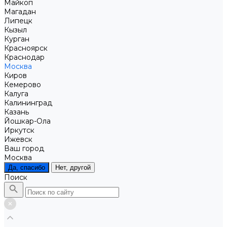
Майкоп
Магадан
Липецк
Кызыл
Курган
Красноярск
Краснодар
Москва
Киров
Кемерово
Калуга
Калининград
Казань
Йошкар-Ола
Иркутск
Ижевск
Ваш город
Москва
Да, спасибо
Нет, другой
Поиск