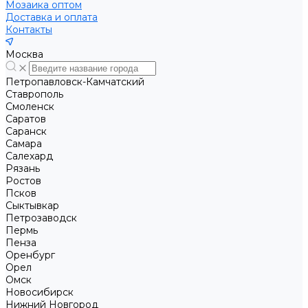
Мозаика оптом
Доставка и оплата
Контакты
Москва
Петропавловск-Камчатский
Ставрополь
Смоленск
Саратов
Саранск
Самара
Салехард
Рязань
Ростов
Псков
Сыктывкар
Петрозаводск
Пермь
Пенза
Оренбург
Орел
Омск
Новосибирск
Нижний Новгород