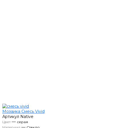
Мозаика Смесь Vivid
Артикул
Native
—
Цвет
серая
—
Материал
Стекло