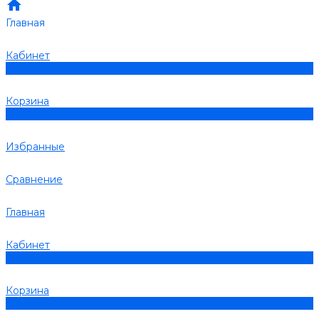
Главная
Кабинет
0
Корзина
0
Избранные
Сравнение
Главная
Кабинет
0
Корзина
0