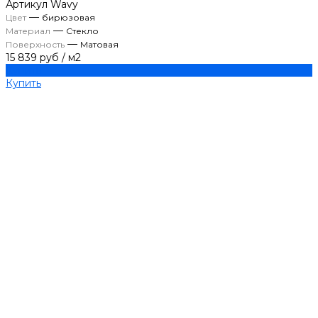
Артикул
Wavy
—
Цвет
бирюзовая
—
Материал
Стекло
—
Поверхность
Матовая
15 839 руб
/
м2
Купить
Купить