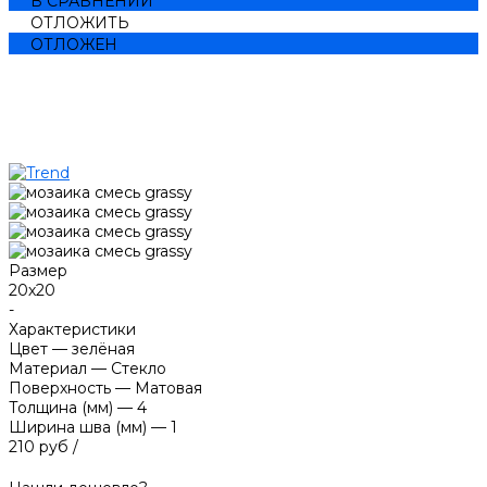
В СРАВНЕНИИ
ОТЛОЖИТЬ
ОТЛОЖЕН
Размер
20х20
-
Характеристики
Цвет
—
зелёная
Материал
—
Стекло
Поверхность
—
Матовая
Толщина (мм)
—
4
Ширина шва (мм)
—
1
210 руб
/