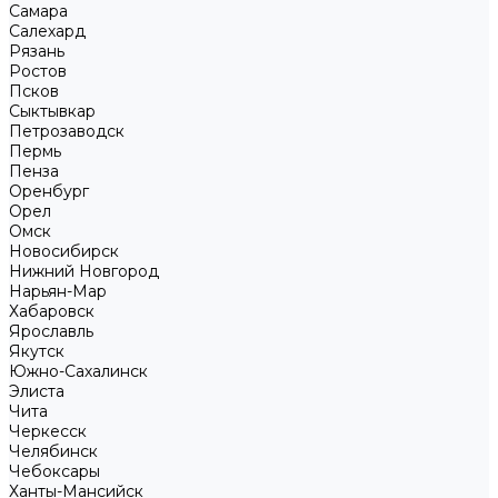
Самара
Салехард
Рязань
Ростов
Псков
Сыктывкар
Петрозаводск
Пермь
Пенза
Оренбург
Орел
Омск
Новосибирск
Нижний Новгород
Нарьян-Мар
Хабаровск
Ярославль
Якутск
Южно-Сахалинск
Элиста
Чита
Черкесск
Челябинск
Чебоксары
Ханты-Мансийск