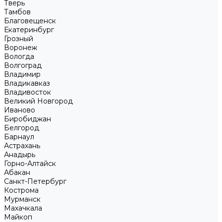
Тверь
Тамбов
Благовещенск
Екатеринбург
Грозный
Воронеж
Вологда
Волгоград
Владимир
Владикавказ
Владивосток
Великий Новгород
Иваново
Биробиджан
Белгород
Барнаул
Астрахань
Анадырь
Горно-Алтайск
Абакан
Санкт-Петербург
Кострома
Мурманск
Махачкала
Майкоп