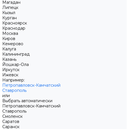
Магадан
Липецк
Кызыл
Курган
Красноярск
Краснодар
Москва
Киров
Кемерово
Калуга
Калининград
Казань
Йошкар-Ола
Иркутск
Ижевск
Например:
Петропавловск-Камчатский
Ставрополь
или
Выбрать автоматически
Петропавловск-Камчатский
Ставрополь
Смоленск
Саратов
Саранск