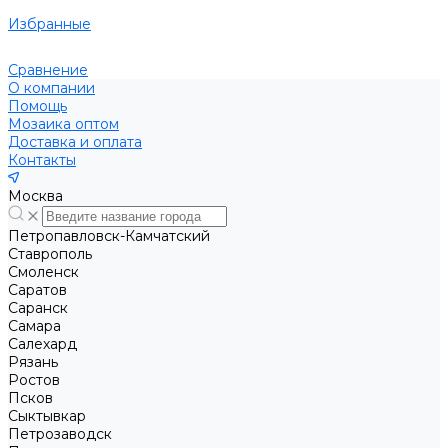
Избранные
Сравнение
О компании
Помощь
Мозаика оптом
Доставка и оплата
Контакты
Москва
Петропавловск-Камчатский
Ставрополь
Смоленск
Саратов
Саранск
Самара
Салехард
Рязань
Ростов
Псков
Сыктывкар
Петрозаводск