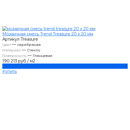
Мозаичная смесь Trend Treasure 20 х 20 мм
Артикул
Treasure
—
Цвет
серебряная
—
Материал
Стекло
—
Поверхность
Глянцевая
190 213 руб
/
м2
Купить
Купить