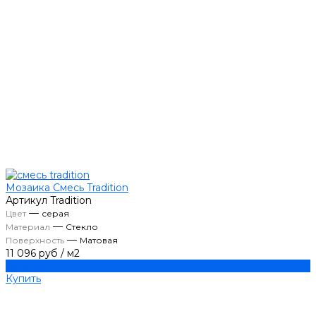
Мозаика Смесь Tradition
Артикул
Tradition
—
Цвет
серая
—
Материал
Стекло
—
Поверхность
Матовая
11 096 руб
/
м2
Купить
Купить