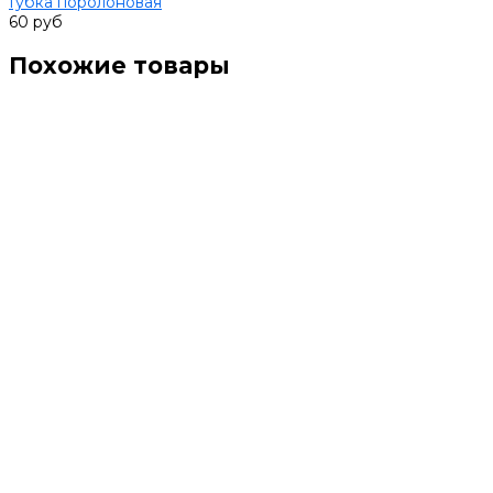
Губка поролоновая
60 руб
Похожие товары