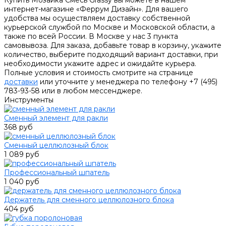
Купить Мозаика Смесь Grassy вы можете в нашем
интернет-магазине «Феррум Дизайн». Для вашего
удобства мы осуществляем доставку собственной
курьерской службой по Москве и Московской области, а
также по всей России. В Москве у нас 3 пункта
самовывоза. Для заказа, добавьте товар в корзину, укажите
количество, выберите подходящий вариант доставки, при
необходимости укажите адрес и ожидайте курьера.
Полные условия и стоимость смотрите на странице
доставки
или уточните у менеджера по телефону +7 (495)
783-93-58 или в любом мессенджере.
Инструменты
Сменный элемент для ракли
368 руб
Сменный целлюлозный блок
1 089 руб
Профессиональный шпатель
1 040 руб
Держатель для сменного целлюлозного блока
404 руб