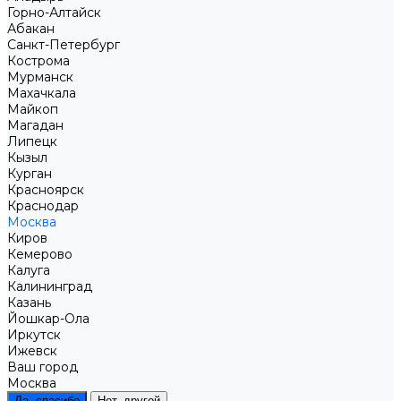
Горно-Алтайск
Абакан
Санкт-Петербург
Кострома
Мурманск
Махачкала
Майкоп
Магадан
Липецк
Кызыл
Курган
Красноярск
Краснодар
Москва
Киров
Кемерово
Калуга
Калининград
Казань
Йошкар-Ола
Иркутск
Ижевск
Ваш город
Москва
Да, спасибо
Нет, другой