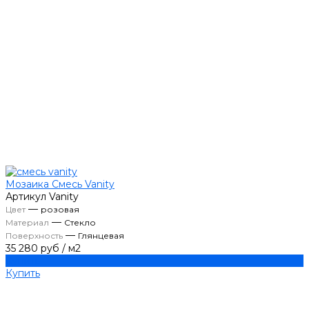
Мозаика Смесь Vanity
Артикул
Vanity
—
Цвет
розовая
—
Материал
Стекло
—
Поверхность
Глянцевая
35 280 руб
/
м2
Купить
Купить