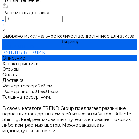
Нашли дешевле?
Рассчитать доставку
-
+
×
Выбрано максимальное количество, доступное для заказа
В корзину
ДОБАВЛЕНО
КУПИТЬ В 1 КЛИК
Описание
Характеристики
Отзывы
Оплата
Доставка
Размер тессер: 2х2 см.
Размер листа: 31,6х31,6см.
Толщина тессер: 4мм.
В своем каталоге TREND Group предлагает различные
варианты стандартных смесей из мозаики Vitreo, Brillante,
Shining, Feel, реализованных путем смешивания похожих
либо контрастных цветов. Можно заказывать
индивидуальные смеси.