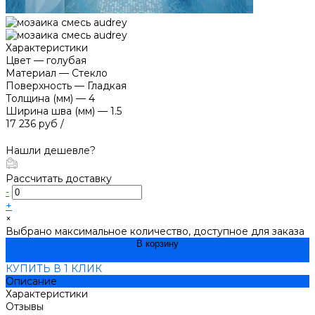
Характеристики
Цвет
—
голубая
Материал
—
Стекло
Поверхность
—
Гладкая
Толщина (мм)
—
4
Ширина шва (мм)
—
1.5
17 236 руб
/
Нашли дешевле?
Рассчитать доставку
-
+
×
Выбрано максимальное количество, доступное для заказа
В корзину
ДОБАВЛЕНО
КУПИТЬ В 1 КЛИК
Описание
Характеристики
Отзывы