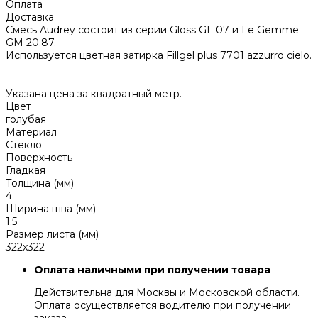
Оплата
Доставка
Смесь Audrey состоит из серии Gloss GL 07 и Le Gemme
GM 20.87.
Используется цветная затирка Fillgel plus 7701 azzurro cielo.
Указана цена за квадратный метр.
Цвет
голубая
Материал
Стекло
Поверхность
Гладкая
Толщина (мм)
4
Ширина шва (мм)
1.5
Размер листа (мм)
322x322
Оплата наличными при получении товара
Действительна для Москвы и Московской области.
Оплата осуществляется водителю при получении
заказа.