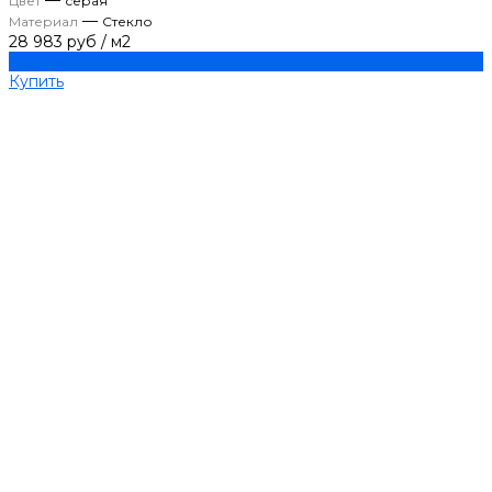
—
Цвет
серая
—
Материал
Стекло
28 983 руб
/
м2
Купить
Купить