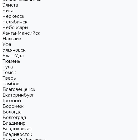
Элиста
Чита
Черкесск
Челябинск
Чебоксары
Ханты-Мансийск
Нальчик
Уфа
Ульяновск
Улан-Удэ
Тюмень
Тула
Томск
Тверь
Тамбов
Благовещенск
Екатеринбург
Грозный
Воронеж
Вологда
Волгоград
Владимир
Владикавказ
Владивосток