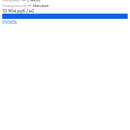
—
Материал
Стекло
—
Поверхность
Матовая
10 904 руб
/
м2
Купить
Купить