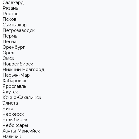
Салехард
Рязань
Ростов
Псков
Сыктывкар
Петрозаводск
Пермь
Пенза
Оренбург
Орел
Омск
Новосибирск
Нижний Новгород
Нарьян-Мар
Хабаровск
Ярославль
Якутск
Южно-Сахалинск
Элиста
Чита
Черкесск
Челябинск
Чебоксары
Ханты-Мансийск
Нальчик