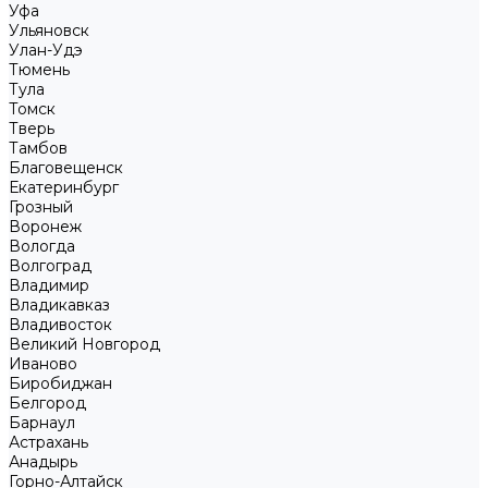
Уфа
Ульяновск
Улан-Удэ
Тюмень
Тула
Томск
Тверь
Тамбов
Благовещенск
Екатеринбург
Грозный
Воронеж
Вологда
Волгоград
Владимир
Владикавказ
Владивосток
Великий Новгород
Иваново
Биробиджан
Белгород
Барнаул
Астрахань
Анадырь
Горно-Алтайск