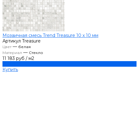
Мозаичная смесь Trend Treasure 10 х 10 мм
Артикул
Treasure
—
Цвет
белая
—
Материал
Стекло
11 183 руб
/
м2
Купить
Купить