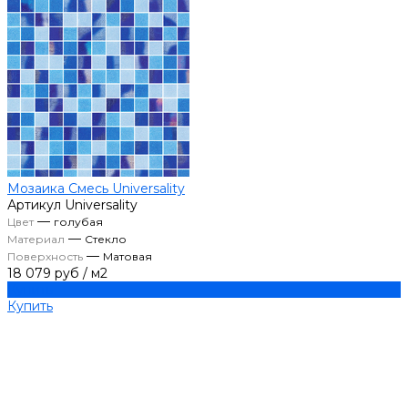
Мозаика Смесь Universality
Артикул
Universality
—
Цвет
голубая
—
Материал
Стекло
—
Поверхность
Матовая
18 079 руб
/
м2
Купить
Купить