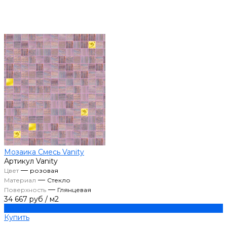
Мозаика Смесь Vanity
Артикул
Vanity
—
Цвет
розовая
—
Материал
Стекло
—
Поверхность
Глянцевая
34 667 руб
/
м2
Купить
Купить