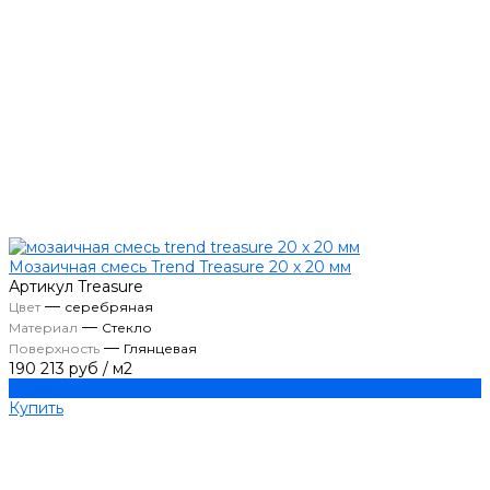
Мозаичная смесь Trend Treasure 20 х 20 мм
Артикул
Treasure
—
Цвет
серебряная
—
Материал
Стекло
—
Поверхность
Глянцевая
190 213 руб
/
м2
Купить
Купить