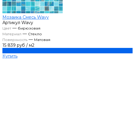
Мозаика Смесь Wavy
Артикул
Wavy
—
Цвет
бирюзовая
—
Материал
Стекло
—
Поверхность
Матовая
15 839 руб
/
м2
Купить
Купить