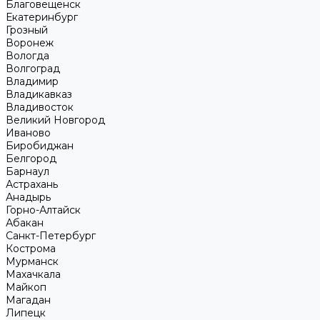
Благовещенск
Екатеринбург
Грозный
Воронеж
Вологда
Волгоград
Владимир
Владикавказ
Владивосток
Великий Новгород
Иваново
Биробиджан
Белгород
Барнаул
Астрахань
Анадырь
Горно-Алтайск
Абакан
Санкт-Петербург
Кострома
Мурманск
Махачкала
Майкоп
Магадан
Липецк