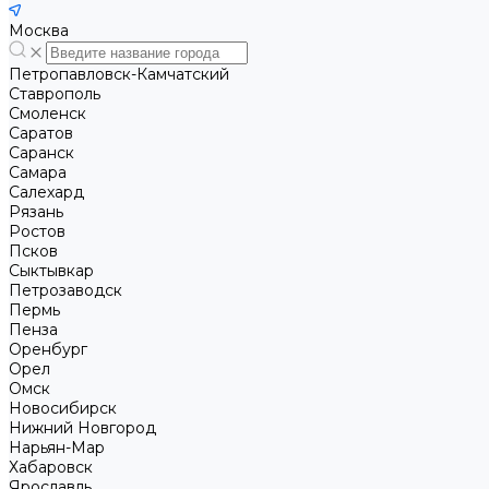
Москва
Петропавловск-Камчатский
Ставрополь
Смоленск
Саратов
Саранск
Самара
Салехард
Рязань
Ростов
Псков
Сыктывкар
Петрозаводск
Пермь
Пенза
Оренбург
Орел
Омск
Новосибирск
Нижний Новгород
Нарьян-Мар
Хабаровск
Ярославль