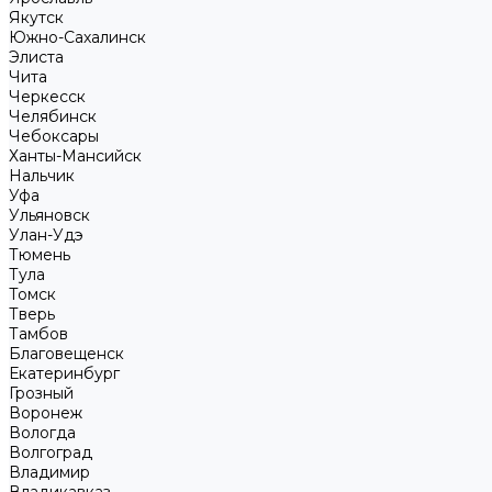
Якутск
Южно-Сахалинск
Элиста
Чита
Черкесск
Челябинск
Чебоксары
Ханты-Мансийск
Нальчик
Уфа
Ульяновск
Улан-Удэ
Тюмень
Тула
Томск
Тверь
Тамбов
Благовещенск
Екатеринбург
Грозный
Воронеж
Вологда
Волгоград
Владимир