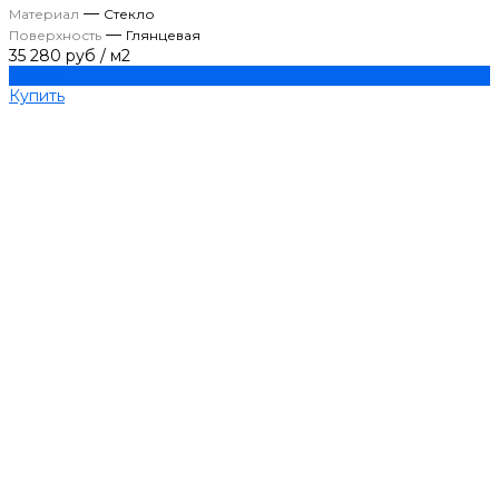
—
Материал
Стекло
—
Поверхность
Глянцевая
35 280 руб
/
м2
Купить
Купить