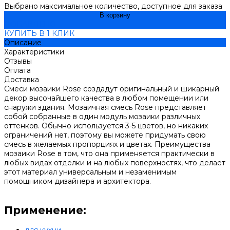
Выбрано максимальное количество, доступное для заказа
В корзину
ДОБАВЛЕНО
КУПИТЬ В 1 КЛИК
Описание
Характеристики
Отзывы
Оплата
Доставка
Смеси мозаики Rose создадут оригинальный и шикарный
декор высочайшего качества в любом помещении или
снаружи здания. Мозаичная смесь Rose представляет
собой собранные в один модуль мозаики различных
оттенков. Обычно используется 3-5 цветов, но никаких
ограничений нет, поэтому вы можете придумать свою
смесь в желаемых пропорциях и цветах. Преимущества
мозаики Rose в том, что она применяется практически в
любых видах отделки и на любых поверхностях, что делает
этот материал универсальным и незаменимым
помощником дизайнера и архитектора.
Применение: