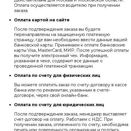
Действительна для Москвы и Московской области.
Оплата осуществляется водителю при получении
заказа.
Оплата картой на сайте
После подтверждения заказа вы будете
перенаправлены на защищенную платежную
страницу, где вам необходимо ввести данные вашей
банковской карты. Принимаем к оплате банковские
карты Visa, MasterCard, МИР. После успешной оплаты
вы получите электронный чек. Информация,
указанная в чеке, содержит все данные о
проведенной платежной транзакции.
Оплата по счету для физических лиц
Вы можете оплатить заказ по счету-договору в кассе
банка или по реквизитам, указанным в счете-
договоре, через свой онлайн-банк.
Оплата по счету для юридических лиц
После подтверждения заказа, менеджер выставляет
счет-договор на оплату. Работаем с НДС. При
получении заказа, оплаченного по счету, необходима
печать или доверенность организации и подпись