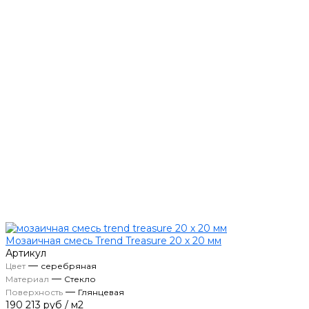
Мозаичная смесь Trend Treasure 20 х 20 мм
Артикул
—
Цвет
серебряная
—
Материал
Стекло
—
Поверхность
Глянцевая
190 213 руб
/
м2