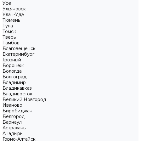
Уфа
Ульяновск
Улан-Удэ
Тюмень
Тула
Томск
Тверь
Тамбов
Благовещенск
Екатеринбург
Грозный
Воронеж
Вологда
Волгоград
Владимир
Владикавказ
Владивосток
Великий Новгород
Иваново
Биробиджан
Белгород
Барнаул
Астрахань
Анадырь
Горно-Алтайск