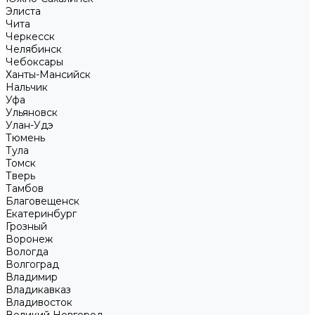
Элиста
Чита
Черкесск
Челябинск
Чебоксары
Ханты-Мансийск
Нальчик
Уфа
Ульяновск
Улан-Удэ
Тюмень
Тула
Томск
Тверь
Тамбов
Благовещенск
Екатеринбург
Грозный
Воронеж
Вологда
Волгоград
Владимир
Владикавказ
Владивосток