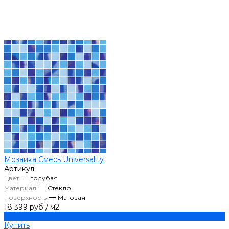
Мозаика Смесь Universality
Артикул
—
Цвет
голубая
—
Материал
Стекло
—
Поверхность
Матовая
18 399 руб
/
м2
Купить
Купить