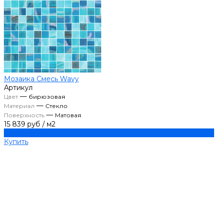
Мозаика Смесь Wavy
Артикул
—
Цвет
бирюзовая
—
Материал
Стекло
—
Поверхность
Матовая
15 839 руб
/
м2
Купить
Купить