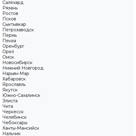
Салехард
Рязань
Ростов
Псков
Сыктывкар
Петрозаводск
Пермь
Пенза
Оренбург
Орел
Омск
Новосибирск
Нижний Новгород
Нарьян-Мар
Хабаровск
Ярославль
Якутск
Южно-Сахалинск
Элиста
Чита
Черкесск
Челябинск
Чебоксары
Ханты-Мансийск
Нальчик