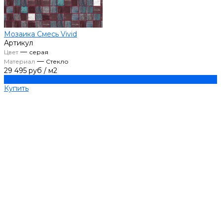
Мозаика Смесь Vivid
Артикул
—
Цвет
серая
—
Материал
Стекло
29 495 руб
/
м2
Купить
Купить