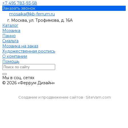
+7 495 783-93-58
Заказать звонок
mosaika@kb-ferrum.ru
г. Москва, ул. Трофимова, д. 16А
Каталог
Мозаика
Панно
Смальта
Мозаика на заказ
Художественная роспись
О компании
Помощь
Мы в соц. сетях
© 2026 «Феррум Дизайн»
Создание и продвижение сайтов · SiteVam.com