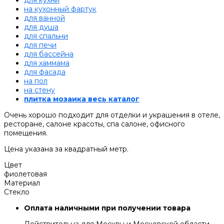
для кухни
на кухонный фартук
для ванной
для душа
для спальни
для печи
для бассейна
для хаммама
для фасада
на пол
на стену
плитка мозаика весь каталог
Очень хорошо подходит для отделки и украшения в отеле,
ресторане, салоне красоты, спа салоне, офисного
помещения.
Цена указана за квадратный метр.
Цвет
фиолетовая
Материал
Стекло
Оплата наличными при получении товара