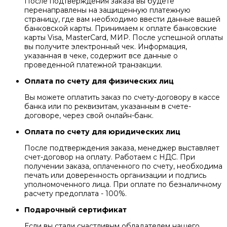
После подтверждения заказа вы будете
перенаправлены на защищенную платежную
страницу, где вам необходимо ввести данные вашей
банковской карты. Принимаем к оплате банковские
карты Visa, MasterCard, МИР. После успешной оплаты
вы получите электронный чек. Информация,
указанная в чеке, содержит все данные о
проведенной платежной транзакции.
Оплата по счету для физических лиц
Вы можете оплатить заказ по счету-договору в кассе
банка или по реквизитам, указанным в счете-
договоре, через свой онлайн-банк.
Оплата по счету для юридических лиц
После подтверждения заказа, менеджер выставляет
счет-договор на оплату. Работаем с НДС. При
получении заказа, оплаченного по счету, необходима
печать или доверенность организации и подпись
уполномоченного лица. При оплате по безналичному
расчету предоплата - 100%.
Подарочный сертификат
Если вы стали счастливым обладателем нашего