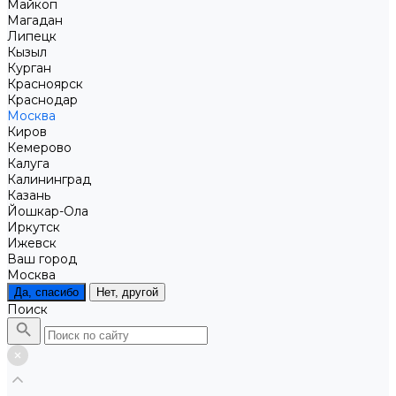
Майкоп
Магадан
Липецк
Кызыл
Курган
Красноярск
Краснодар
Москва
Киров
Кемерово
Калуга
Калининград
Казань
Йошкар-Ола
Иркутск
Ижевск
Ваш город
Москва
Да, спасибо
Нет, другой
Поиск