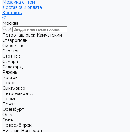
Мозаика оптом
Доставка и оплата
Контакты
Москва
Петропавловск-Камчатский
Ставрополь
Смоленск
Саратов
Саранск
Самара
Салехард
Рязань
Ростов
Псков
Сыктывкар
Петрозаводск
Пермь
Пенза
Оренбург
Орел
Омск
Новосибирск
Нижний Новгород