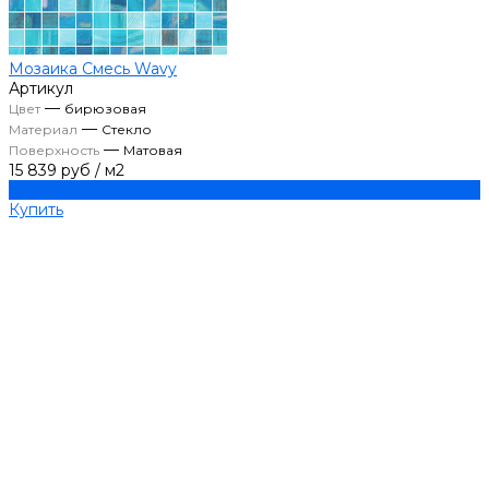
Мозаика Смесь Wavy
Артикул
—
Цвет
бирюзовая
—
Материал
Стекло
—
Поверхность
Матовая
15 839 руб
/
м2
Купить
Купить