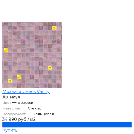
Мозаика Смесь Vanity
Артикул
—
Цвет
розовая
—
Материал
Стекло
—
Поверхность
Глянцевая
34 990 руб
/
м2
Купить
Купить