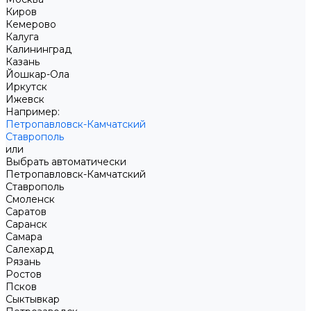
Киров
Кемерово
Калуга
Калининград
Казань
Йошкар-Ола
Иркутск
Ижевск
Например:
Петропавловск-Камчатский
Ставрополь
или
Выбрать автоматически
Петропавловск-Камчатский
Ставрополь
Смоленск
Саратов
Саранск
Самара
Салехард
Рязань
Ростов
Псков
Сыктывкар