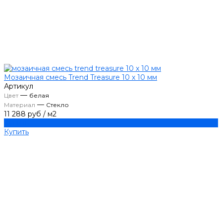
Мозаичная смесь Trend Treasure 10 х 10 мм
Артикул
—
Цвет
белая
—
Материал
Стекло
11 288 руб
/
м2
Купить
Купить