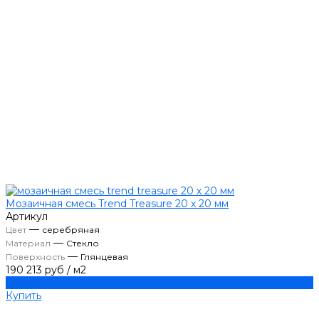
Мозаичная смесь Trend Treasure 20 х 20 мм
Артикул
—
Цвет
серебряная
—
Материал
Стекло
—
Поверхность
Глянцевая
190 213 руб
/
м2
Купить
Купить