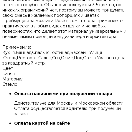
оттенков голубого. Обычно используется 3-5 цветов, но
никаких ограничений нет, поэтому вы можете придумать
свою смесь в желаемых пропорциях и цветах.
Преймущества мозаики Rose в том, что она применяется
практически в любых видах отделки и на любых
поверхностях, что делает этот материал универсальным и
незаменимым помощником дизайнера и архитектора.
Применение:
Кухня,Ванная,Спальня,Гостиная,Бассейн,Улица
,Отель,Ресторан,Салон,Спа,Офис,Пол,Стена Указана цена
за квадратный метр.
Цвет
синяя
Материал
Стекло
Оплата наличными при получении товара
Действительна для Москвы и Московской области.
Оплата осуществляется водителю при получении
заказа.
Оплата картой на сайте