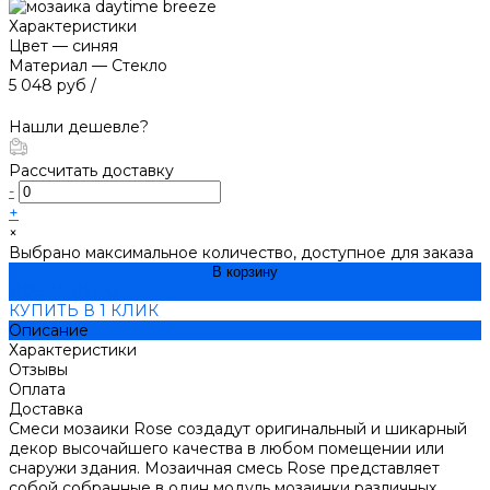
Характеристики
Цвет
—
синяя
Материал
—
Стекло
5 048 руб
/
Нашли дешевле?
Рассчитать доставку
-
+
×
Выбрано максимальное количество, доступное для заказа
В корзину
ДОБАВЛЕНО
КУПИТЬ В 1 КЛИК
Описание
Характеристики
Отзывы
Оплата
Доставка
Смеси мозаики Rose создадут оригинальный и шикарный
декор высочайшего качества в любом помещении или
снаружи здания. Мозаичная смесь Rose представляет
собой собранные в один модуль мозаинки различных