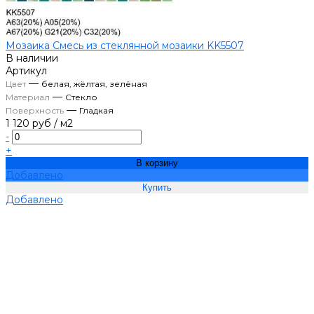
Мозаика Смесь из стеклянной мозаики KK5507
В наличии
Артикул
—
Цвет
белая, жёлтая, зелёная
—
Материал
Стекло
—
Поверхность
Гладкая
1 120 руб
/
м2
-
+
В корзину
Добавлено
Добавлено