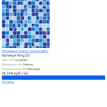
Мозаика Смесь Universality
Артикул
King 20
—
Цвет
голубая
—
Материал
Стекло
—
Поверхность
Матовая
18 248 руб
/
м2
Купить
Купить