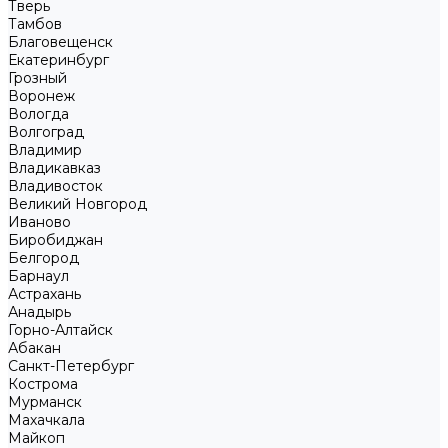
Тверь
Тамбов
Благовещенск
Екатеринбург
Грозный
Воронеж
Вологда
Волгоград
Владимир
Владикавказ
Владивосток
Великий Новгород
Иваново
Биробиджан
Белгород
Барнаул
Астрахань
Анадырь
Горно-Алтайск
Абакан
Санкт-Петербург
Кострома
Мурманск
Махачкала
Майкоп