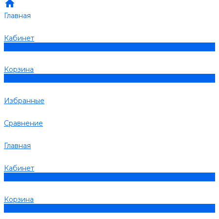
Главная
Кабинет
0
Корзина
0
Избранные
Сравнение
Главная
Кабинет
0
Корзина
0