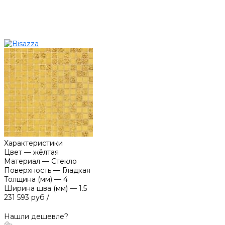
Характеристики
Цвет
—
жёлтая
Материал
—
Стекло
Поверхность
—
Гладкая
Толщина (мм)
—
4
Ширина шва (мм)
—
1.5
231 593 руб
/
Нашли дешевле?