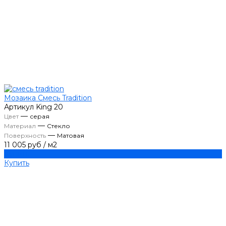
Мозаика Смесь Tradition
Артикул
King 20
—
Цвет
серая
—
Материал
Стекло
—
Поверхность
Матовая
11 005 руб
/
м2
Купить
Купить