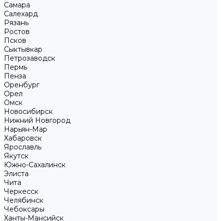
Самара
Салехард
Рязань
Ростов
Псков
Сыктывкар
Петрозаводск
Пермь
Пенза
Оренбург
Орел
Омск
Новосибирск
Нижний Новгород
Нарьян-Мар
Хабаровск
Ярославль
Якутск
Южно-Сахалинск
Элиста
Чита
Черкесск
Челябинск
Чебоксары
Ханты-Мансийск