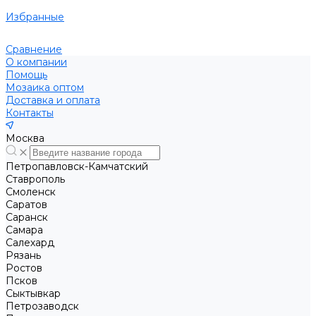
Избранные
Сравнение
О компании
Помощь
Мозаика оптом
Доставка и оплата
Контакты
Москва
Петропавловск-Камчатский
Ставрополь
Смоленск
Саратов
Саранск
Самара
Салехард
Рязань
Ростов
Псков
Сыктывкар
Петрозаводск