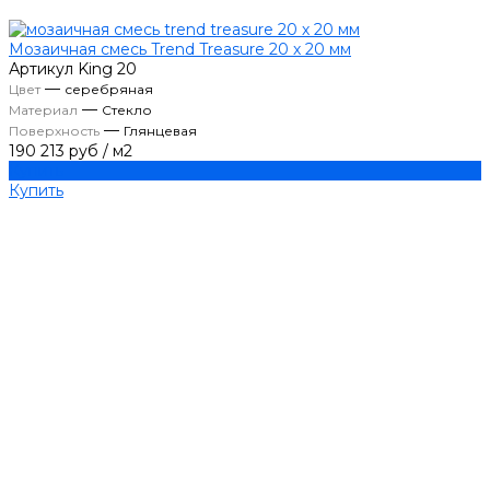
Мозаичная смесь Trend Treasure 20 х 20 мм
Артикул
King 20
—
Цвет
серебряная
—
Материал
Стекло
—
Поверхность
Глянцевая
190 213 руб
/
м2
Купить
Купить