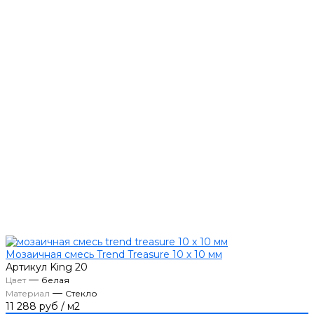
Мозаичная смесь Trend Treasure 10 х 10 мм
Артикул
King 20
—
Цвет
белая
—
Материал
Стекло
11 288 руб
/
м2