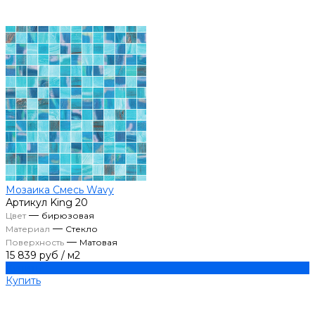
Мозаика Смесь Wavy
Артикул
King 20
—
Цвет
бирюзовая
—
Материал
Стекло
—
Поверхность
Матовая
15 839 руб
/
м2
Купить
Купить