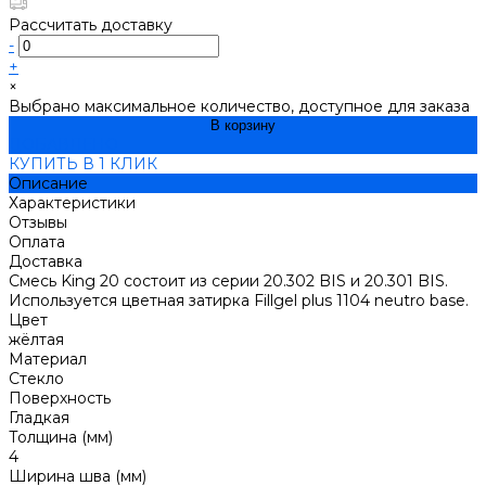
Рассчитать доставку
-
+
×
Выбрано максимальное количество, доступное для заказа
В корзину
ДОБАВЛЕНО
КУПИТЬ В 1 КЛИК
Описание
Характеристики
Отзывы
Оплата
Доставка
Смесь King 20 состоит из серии 20.302 BIS и 20.301 BIS.
Используется цветная затирка Fillgel plus 1104 neutro base.
Цвет
жёлтая
Материал
Стекло
Поверхность
Гладкая
Толщина (мм)
4
Ширина шва (мм)