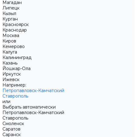
Магадан
Липецк
Кызыл
Курган
Красноярск
Краснодар
Москва
Киров
Кемерово
Калуга
Калининград
Казань
Йошкар-Ола
Иркутск
Ижевск
Например:
Петропавловск-Камчатский
Ставрополь
или
Выбрать автоматически
Петропавловск-Камчатский
Ставрополь
Смоленск
Саратов
Саранск