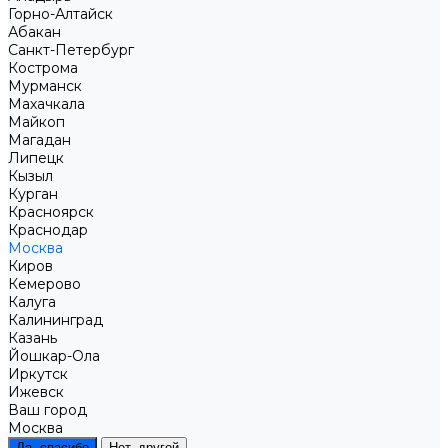
Горно-Алтайск
Абакан
Санкт-Петербург
Кострома
Мурманск
Махачкала
Майкоп
Магадан
Липецк
Кызыл
Курган
Красноярск
Краснодар
Москва
Киров
Кемерово
Калуга
Калининград
Казань
Йошкар-Ола
Иркутск
Ижевск
Ваш город
Москва
Да, спасибо
Нет, другой