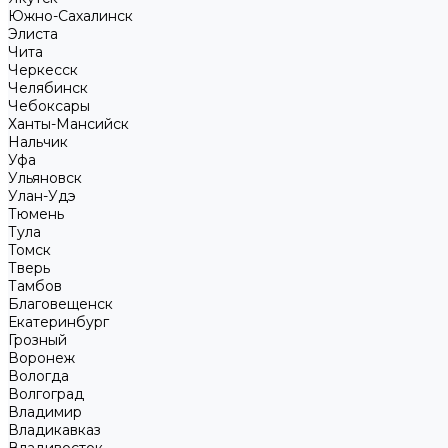
Южно-Сахалинск
Элиста
Чита
Черкесск
Челябинск
Чебоксары
Ханты-Мансийск
Нальчик
Уфа
Ульяновск
Улан-Удэ
Тюмень
Тула
Томск
Тверь
Тамбов
Благовещенск
Екатеринбург
Грозный
Воронеж
Вологда
Волгоград
Владимир
Владикавказ