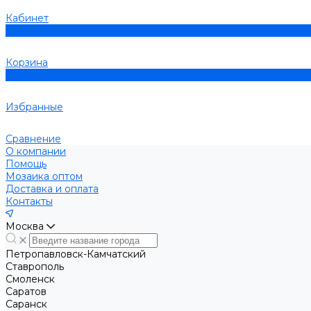
Кабинет
0
Корзина
0
Избранные
Сравнение
О компании
Помощь
Мозаика оптом
Доставка и оплата
Контакты
Москва
Петропавловск-Камчатский
Ставрополь
Смоленск
Саратов
Саранск