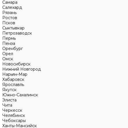
Самара
Салехард
Рязань
Ростов
Псков
Сыктывкар
Петрозаводск
Пермь
Пенза
Оренбург
Орел
Омск
Новосибирск
Нижний Новгород
Нарьян-Мар
Хабаровск
Ярославль
Якутск
Южно-Сахалинск
Элиста
Чита
Черкесск
Челябинск
Чебоксары
Ханты-Мансийск