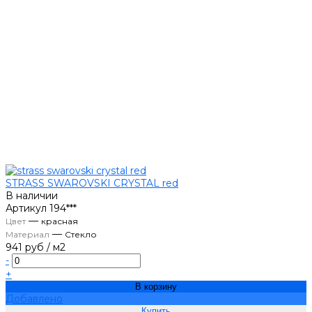
STRASS SWAROVSKI CRYSTAL red
В наличии
Артикул
194***
—
Цвет
красная
—
Материал
Стекло
941 руб
/
м2
-
+
В корзину
Добавлено