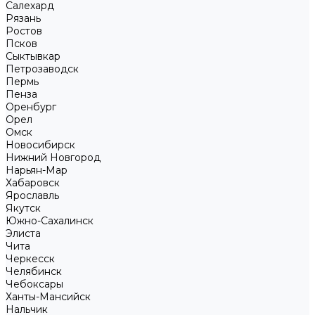
Салехард
Рязань
Ростов
Псков
Сыктывкар
Петрозаводск
Пермь
Пенза
Оренбург
Орел
Омск
Новосибирск
Нижний Новгород
Нарьян-Мар
Хабаровск
Ярославль
Якутск
Южно-Сахалинск
Элиста
Чита
Черкесск
Челябинск
Чебоксары
Ханты-Мансийск
Нальчик