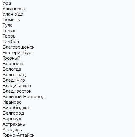
Уфа
Ульяновск
Улан-Удэ
Тюмень
Тула
Томск
Тверь
Тамбов
Благовещенск
Екатеринбург
Грозный
Воронеж
Вологда
Волгоград
Владимир
Владикавказ
Владивосток
Великий Новгород
Иваново
Биробиджан
Белгород
Барнаул
Астрахань
Анадырь
Горно-Алтайск