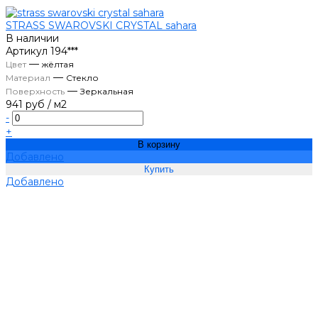
STRASS SWAROVSKI CRYSTAL sahara
В наличии
Артикул
194***
—
Цвет
жёлтая
—
Материал
Стекло
—
Поверхность
Зеркальная
941 руб
/
м2
-
+
В корзину
Добавлено
Добавлено