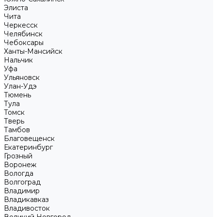
Элиста
Чита
Черкесск
Челябинск
Чебоксары
Ханты-Мансийск
Нальчик
Уфа
Ульяновск
Улан-Удэ
Тюмень
Тула
Томск
Тверь
Тамбов
Благовещенск
Екатеринбург
Грозный
Воронеж
Вологда
Волгоград
Владимир
Владикавказ
Владивосток