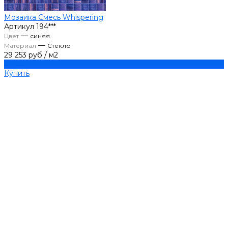
Мозаика Смесь Whispering
Артикул
194***
—
Цвет
синяя
—
Материал
Стекло
29 253 руб
/
м2
Купить
Купить