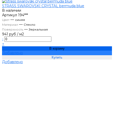
STRASS SWAROVSKI CRYSTAL bermuda blue
В наличии
Артикул
194***
—
Цвет
синяя
—
Материал
Стекло
—
Поверхность
Зеркальная
941 руб
/
м2
-
+
В корзину
Добавлено
Добавлено