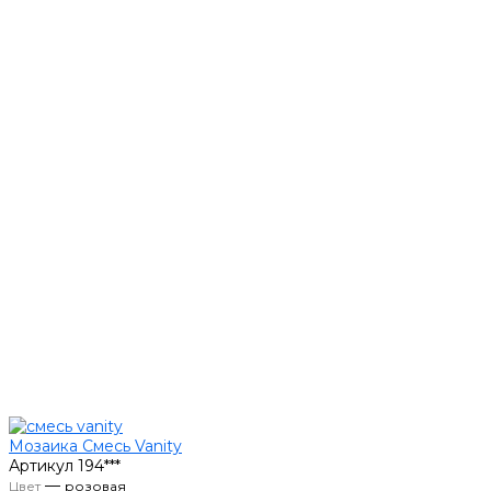
Мозаика Смесь Vanity
Артикул
194***
—
Цвет
розовая