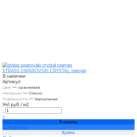
STRASS SWAROVSKI CRYSTAL orange
В наличии
Артикул
—
Цвет
оранжевая
—
Материал
Стекло
—
Поверхность
Зеркальная
941 руб
/
м2
-
+
В корзину
Добавлено