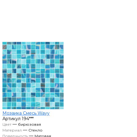
Мозаика Смесь Wavy
Артикул
194***
—
Цвет
бирюзовая
—
Материал
Стекло
—
Поверхность
Матовая