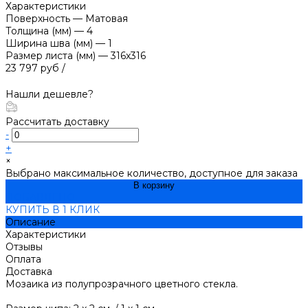
Характеристики
Поверхность
—
Матовая
Толщина (мм)
—
4
Ширина шва (мм)
—
1
Размер листа (мм)
—
316x316
23 797 руб
/
Нашли дешевле?
Рассчитать доставку
-
+
×
Выбрано максимальное количество, доступное для заказа
В корзину
ДОБАВЛЕНО
КУПИТЬ В 1 КЛИК
Описание
Характеристики
Отзывы
Оплата
Доставка
Мозаика из полупрозрачного цветного стекла.