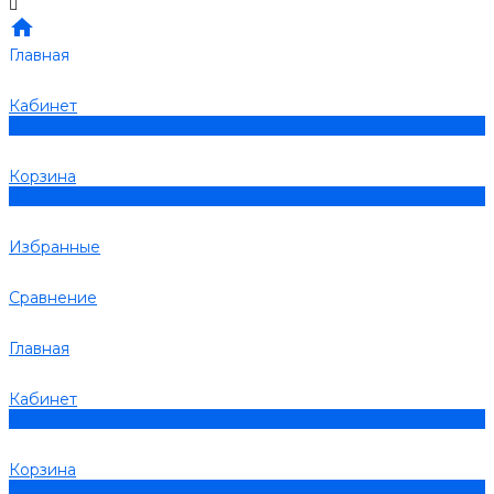
Главная
Кабинет
0
Корзина
0
Избранные
Сравнение
Главная
Кабинет
0
Корзина
0