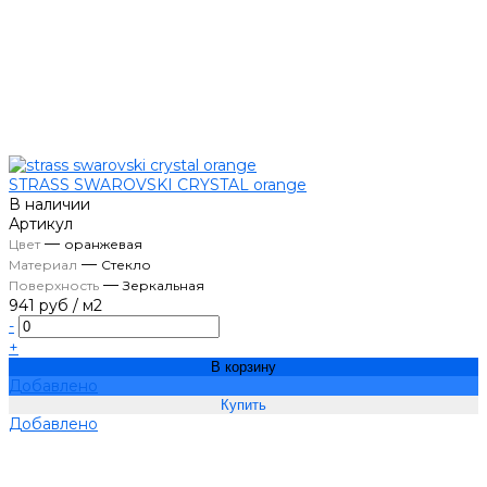
STRASS SWAROVSKI CRYSTAL orange
В наличии
Артикул
—
Цвет
оранжевая
—
Материал
Стекло
—
Поверхность
Зеркальная
941 руб
/
м2
-
+
В корзину
Добавлено
Добавлено