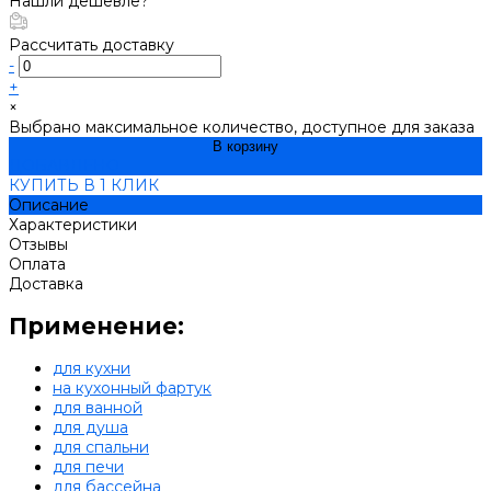
Нашли дешевле?
Рассчитать доставку
-
+
×
Выбрано максимальное количество, доступное для заказа
В корзину
ДОБАВЛЕНО
КУПИТЬ В 1 КЛИК
Описание
Характеристики
Отзывы
Оплата
Доставка
Применение:
для кухни
на кухонный фартук
для ванной
для душа
для спальни
для печи
для бассейна