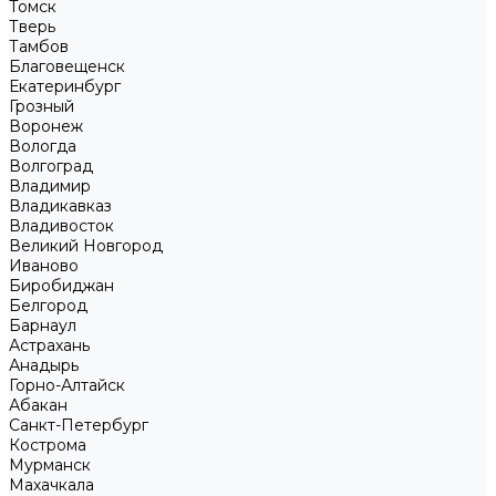
Томск
Тверь
Тамбов
Благовещенск
Екатеринбург
Грозный
Воронеж
Вологда
Волгоград
Владимир
Владикавказ
Владивосток
Великий Новгород
Иваново
Биробиджан
Белгород
Барнаул
Астрахань
Анадырь
Горно-Алтайск
Абакан
Санкт-Петербург
Кострома
Мурманск
Махачкала