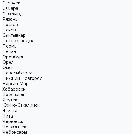
Саранск
Самара
Салехард
Рязань
Ростов
Псков
Сыктывкар
Петрозаводск
Пермь
Пенза
Оренбург
Орел
Омск
Новосибирск
Нижний Новгород
Нарьян-Мар
Хабаровск
Ярославль
Якутск
Южно-Сахалинск
Элиста
Чита
Черкесск
Челябинск
Чебоксары