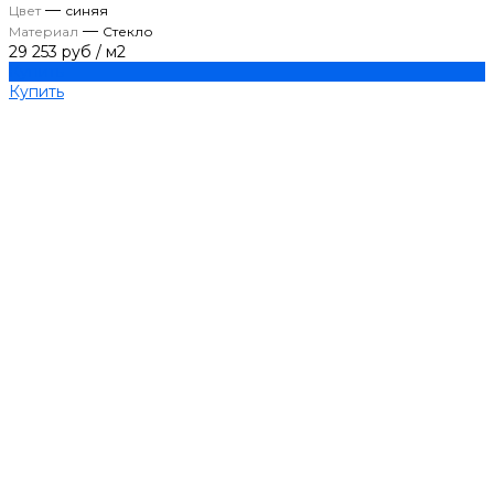
—
Цвет
синяя
—
Материал
Стекло
29 253 руб
/
м2
Купить
Купить