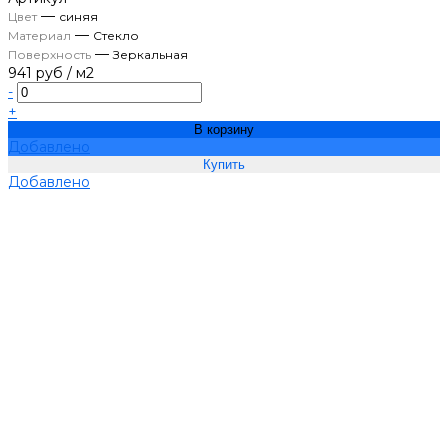
—
Цвет
синяя
—
Материал
Стекло
—
Поверхность
Зеркальная
941 руб
/
м2
-
+
В корзину
Добавлено
Добавлено