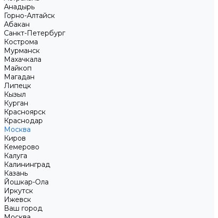
Анадырь
Горно-Алтайск
Абакан
Санкт-Петербург
Кострома
Мурманск
Махачкала
Майкоп
Магадан
Липецк
Кызыл
Курган
Красноярск
Краснодар
Москва
Киров
Кемерово
Калуга
Калининград
Казань
Йошкар-Ола
Иркутск
Ижевск
Ваш город
Москва