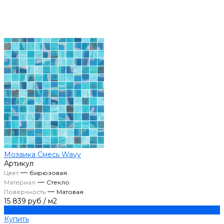
Мозаика Смесь Wavy
Артикул
—
Цвет
бирюзовая
—
Материал
Стекло
—
Поверхность
Матовая
15 839 руб
/
м2
Купить
Купить