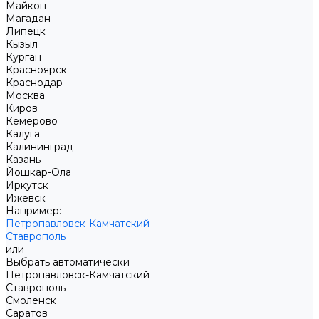
Майкоп
Магадан
Липецк
Кызыл
Курган
Красноярск
Краснодар
Москва
Киров
Кемерово
Калуга
Калининград
Казань
Йошкар-Ола
Иркутск
Ижевск
Например:
Петропавловск-Камчатский
Ставрополь
или
Выбрать автоматически
Петропавловск-Камчатский
Ставрополь
Смоленск
Саратов