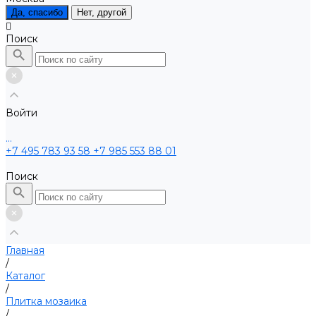
Да, спасибо
Нет, другой
Поиск
Войти
...
+7 495 783 93 58
+7 985 553 88 01
Поиск
Главная
/
Каталог
/
Плитка мозаика
/