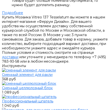
товара будет больше номинала сертификата, то
нужно будет доплатить разницу.
Подробнее
Купить Мозаика Vitreo 137 Tesselatum вы можете в нашем
интернет-магазине «Феррум Дизайн». Для вашего
удобства мы осуществляем доставку собственной
курьерской службой по Москве и Московской области, а
также по всей России. В Москве у нас 3 пункта
самовывоза. Для заказа, добавьте товар в корзину, укажите
количество, выберите подходящий вариант доставки, при
необходимости укажите адрес и ожидайте курьера.
Полные условия и стоимость смотрите на странице
доставки
или уточните у менеджера по телефону +7 (495)
783-93-58 или в любом мессенджере.
Инструменты
Сменный элемент для ракли
368 руб
Сменный целлюлозный блок
1 089 руб
Профессиональный шпатель
1 040 руб