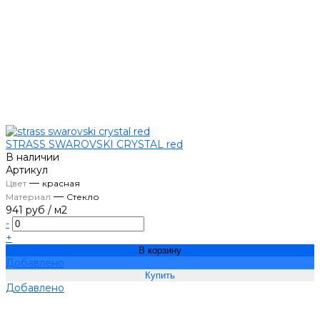
STRASS SWAROVSKI CRYSTAL red
В наличии
Артикул
—
Цвет
красная
—
Материал
Стекло
941 руб
/
м2
-
+
В корзину
Добавлено
Добавлено