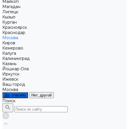
Майкоп
Магадан
Липецк
Кызыл
Курган
Красноярск
Краснодар
Москва
Киров
Кемерово
Калуга
Калининград
Казань
Йошкар-Ола
Иркутск
Ижевск
Ваш город
Москва
Да, спасибо
Нет, другой
Поиск