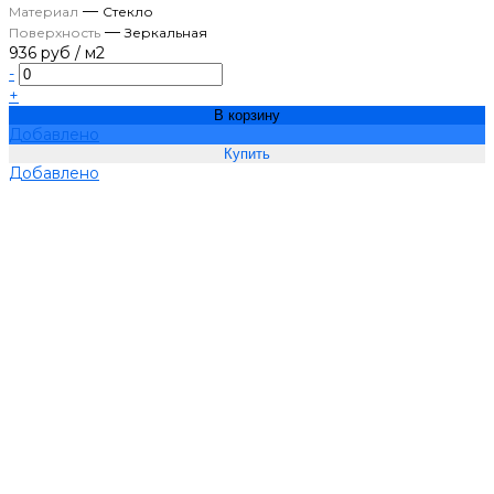
—
Материал
Стекло
—
Поверхность
Зеркальная
936 руб
/
м2
-
+
В корзину
Добавлено
Добавлено