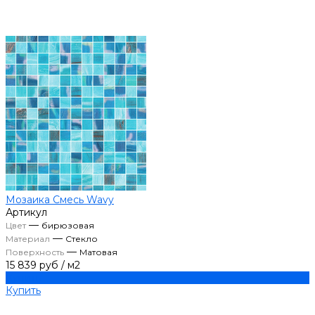
Мозаика Смесь Wavy
Артикул
—
Цвет
бирюзовая
—
Материал
Стекло
—
Поверхность
Матовая
15 839 руб
/
м2
Купить
Купить