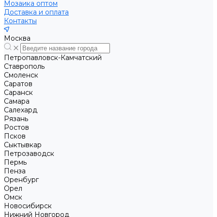
Мозаика оптом
Доставка и оплата
Контакты
Москва
Петропавловск-Камчатский
Ставрополь
Смоленск
Саратов
Саранск
Самара
Салехард
Рязань
Ростов
Псков
Сыктывкар
Петрозаводск
Пермь
Пенза
Оренбург
Орел
Омск
Новосибирск
Нижний Новгород