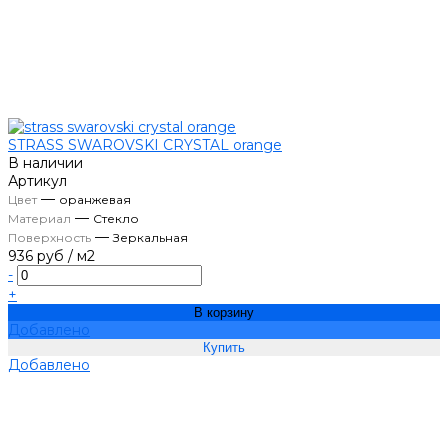
STRASS SWAROVSKI CRYSTAL orange
В наличии
Артикул
—
Цвет
оранжевая
—
Материал
Стекло
—
Поверхность
Зеркальная
936 руб
/
м2
-
+
В корзину
Добавлено
Добавлено