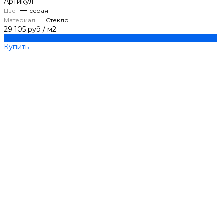
Артикул
—
Цвет
серая
—
Материал
Стекло
29 105 руб
/
м2
Купить
Купить