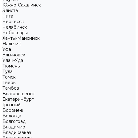
Южно-Сахалинск
Элиста
Чита
Черкесск
Челябинск
Чебоксары
Ханты-Мансийск
Нальчик
Уфа
Ульяновск
Улан-Удэ
Тюмень
Тула
Томск
Тверь
Тамбов
Благовещенск
Екатеринбург
Грозный
Воронеж
Вологда
Волгоград
Владимир
Владикавказ