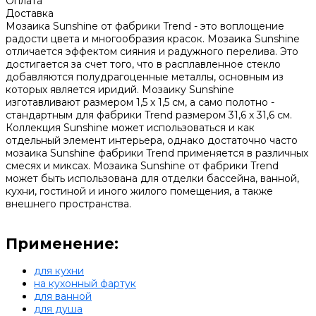
Оплата
Доставка
Мозаика Sunshine от фабрики Trend - это воплощение
радости цвета и многообразия красок. Мозаика Sunshine
отличается эффектом сияния и радужного перелива. Это
достигается за счет того, что в расплавленное стекло
добавляются полудрагоценные металлы, основным из
которых является иридий. Мозаику Sunshine
изготавливают размером 1,5 х 1,5 см, а само полотно -
стандартным для фабрики Trend размером 31,6 х 31,6 см.
Коллекция Sunshine может использоваться и как
отдельный элемент интерьера, однако достаточно часто
мозаика Sunshine фабрики Trend применяется в различных
смесях и миксах. Мозаика Sunshine от фабрики Trend
может быть использована для отделки бассейна, ванной,
кухни, гостиной и иного жилого помещения, а также
внешнего пространства.
Применение:
для кухни
на кухонный фартук
для ванной
для душа