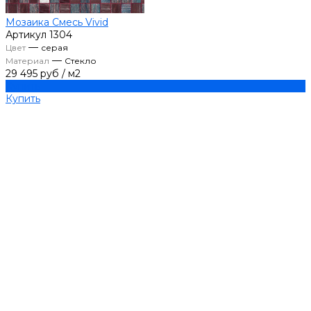
Мозаика Смесь Vivid
Артикул
1304
—
Цвет
серая
—
Материал
Стекло
29 495 руб
/
м2
Купить
Купить