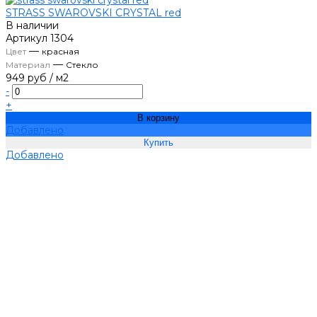
STRASS SWAROVSKI CRYSTAL red
В наличии
Артикул
1304
—
Цвет
красная
—
Материал
Стекло
949 руб
/
м2
-
+
В корзину
Добавлено
Добавлено