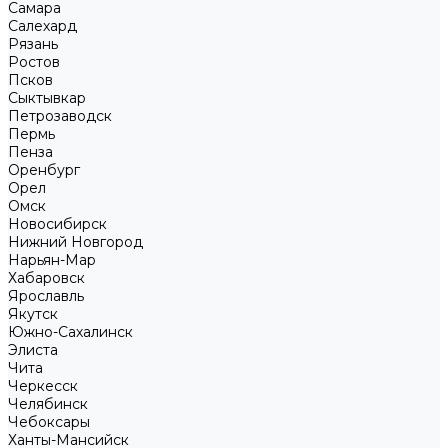
Самара
Салехард
Рязань
Ростов
Псков
Сыктывкар
Петрозаводск
Пермь
Пенза
Оренбург
Орел
Омск
Новосибирск
Нижний Новгород
Нарьян-Мар
Хабаровск
Ярославль
Якутск
Южно-Сахалинск
Элиста
Чита
Черкесск
Челябинск
Чебоксары
Ханты-Мансийск