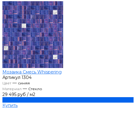
Мозаика Смесь Whispering
Артикул
1304
—
Цвет
синяя
—
Материал
Стекло
29 495 руб
/
м2
Купить
Купить