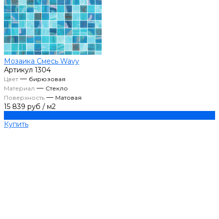
Мозаика Смесь Wavy
Артикул
1304
—
Цвет
бирюзовая
—
Материал
Стекло
—
Поверхность
Матовая
15 839 руб
/
м2
Купить
Купить