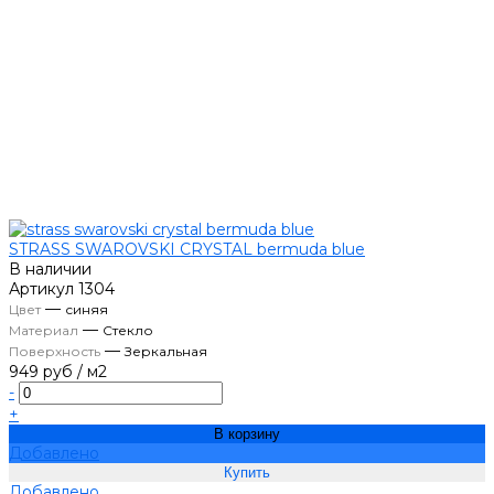
STRASS SWAROVSKI CRYSTAL bermuda blue
В наличии
Артикул
1304
—
Цвет
синяя
—
Материал
Стекло
—
Поверхность
Зеркальная
949 руб
/
м2
-
+
В корзину
Добавлено
Добавлено