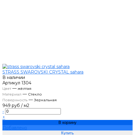
STRASS SWAROVSKI CRYSTAL sahara
В наличии
Артикул
1304
—
Цвет
жёлтая
—
Материал
Стекло
—
Поверхность
Зеркальная
949 руб
/
м2
-
+
В корзину
Добавлено