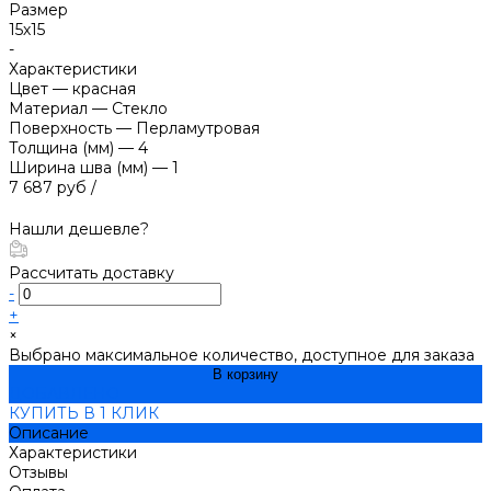
Размер
15х15
-
Характеристики
Цвет
—
красная
Материал
—
Стекло
Поверхность
—
Перламутровая
Толщина (мм)
—
4
Ширина шва (мм)
—
1
7 687 руб
/
Нашли дешевле?
Рассчитать доставку
-
+
×
Выбрано максимальное количество, доступное для заказа
В корзину
ДОБАВЛЕНО
КУПИТЬ В 1 КЛИК
Описание
Характеристики
Отзывы