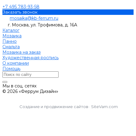
+7 495 783-93-58
Заказать звонок
mosaika@kb-ferrum.ru
г. Москва, ул. Трофимова, д. 16А
Каталог
Мозаика
Панно
Смальта
Мозаика на заказ
Художественная роспись
О компании
Помощь
Мы в соц. сетях
© 2026 «Феррум Дизайн»
Создание и продвижение сайтов · SiteVam.com