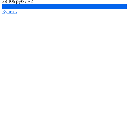
29 105 руб
/
м2
Купить
Купить