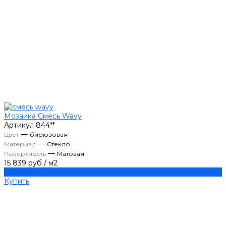
Мозаика Смесь Wavy
Артикул
844**
—
Цвет
бирюзовая
—
Материал
Стекло
—
Поверхность
Матовая
15 839 руб
/
м2
Купить
Купить