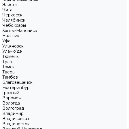
Элиста
Чита
Черкесск
Челябинск
Чебоксары
Ханты-Мансийск
Нальчик
Уфа
Ульяновск
Улан-Удэ
Тюмень
Тула
Томск
Тверь
Тамбов
Благовещенск
Екатеринбург
Грозный
Воронеж
Вологда
Волгоград
Владимир
Владикавказ
Владивосток