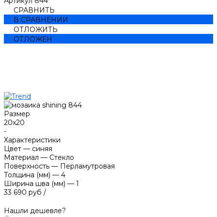
Артикул
844**
СРАВНИТЬ
В СРАВНЕНИИ
ОТЛОЖИТЬ
ОТЛОЖЕН
Размер
20x20
-
Характеристики
Цвет
—
синяя
Материал
—
Стекло
Поверхность
—
Перламутровая
Толщина (мм)
—
4
Ширина шва (мм)
—
1
33 690 руб
/
Нашли дешевле?