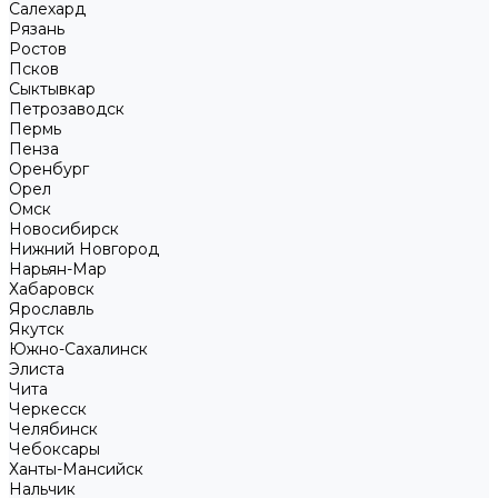
Салехард
Рязань
Ростов
Псков
Сыктывкар
Петрозаводск
Пермь
Пенза
Оренбург
Орел
Омск
Новосибирск
Нижний Новгород
Нарьян-Мар
Хабаровск
Ярославль
Якутск
Южно-Сахалинск
Элиста
Чита
Черкесск
Челябинск
Чебоксары
Ханты-Мансийск
Нальчик