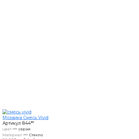
Мозаика Смесь Vivid
Артикул
844**
—
Цвет
серая
—
Материал
Стекло