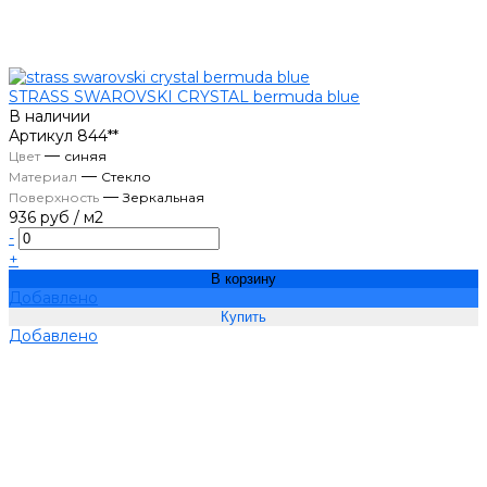
STRASS SWAROVSKI CRYSTAL bermuda blue
В наличии
Артикул
844**
—
Цвет
синяя
—
Материал
Стекло
—
Поверхность
Зеркальная
936 руб
/
м2
-
+
В корзину
Добавлено
Добавлено