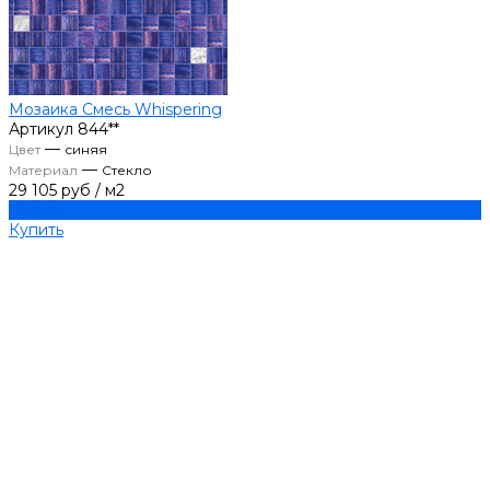
Мозаика Смесь Whispering
Артикул
844**
—
Цвет
синяя
—
Материал
Стекло
29 105 руб
/
м2
Купить
Купить