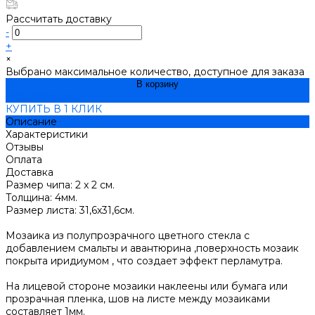
Рассчитать доставку
-
+
×
Выбрано максимальное количество, доступное для заказа
В корзину
ДОБАВЛЕНО
КУПИТЬ В 1 КЛИК
Описание
Характеристики
Отзывы
Оплата
Доставка
Размер чипа: 2 x 2 см.
Толщина: 4мм.
Размер листа: 31,6х31,6см.
Мозаика из полупрозрачного цветного стекла с
добавлением смальты и авантюрина ,поверхность мозаик
покрыта иридиумом , что создает эффект перламутра.
На лицевой стороне мозаики наклеены или бумага или
прозрачная пленка, шов на листе между мозаиками
составляет 1мм.