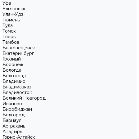
Уфа
Ульяновск
Улан-Удэ
Тюмень
Тула
Томск
Тверь
Тамбов
Благовещенск
Екатеринбург
Грозный
Воронеж
Вологда
Волгоград
Владимир
Владикавказ
Владивосток
Великий Новгород
Иваново
Биробиджан
Белгород
Барнаул
Астрахань
Анадырь
Горно-Алтайск