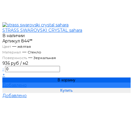
STRASS SWAROVSKI CRYSTAL sahara
В наличии
Артикул
844**
—
Цвет
жёлтая
—
Материал
Стекло
—
Поверхность
Зеркальная
936 руб
/
м2
-
+
В корзину
Добавлено
Добавлено