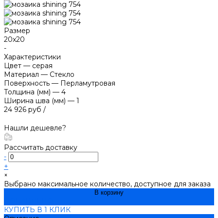
Размер
20x20
-
Характеристики
Цвет
—
серая
Материал
—
Стекло
Поверхность
—
Перламутровая
Толщина (мм)
—
4
Ширина шва (мм)
—
1
24 926 руб
/
Нашли дешевле?
Рассчитать доставку
-
+
×
Выбрано максимальное количество, доступное для заказа
В корзину
ДОБАВЛЕНО
КУПИТЬ В 1 КЛИК