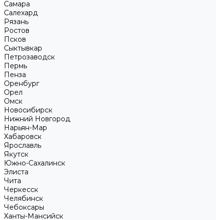
Самара
Салехард
Рязань
Ростов
Псков
Сыктывкар
Петрозаводск
Пермь
Пенза
Оренбург
Орел
Омск
Новосибирск
Нижний Новгород
Нарьян-Мар
Хабаровск
Ярославль
Якутск
Южно-Сахалинск
Элиста
Чита
Черкесск
Челябинск
Чебоксары
Ханты-Мансийск