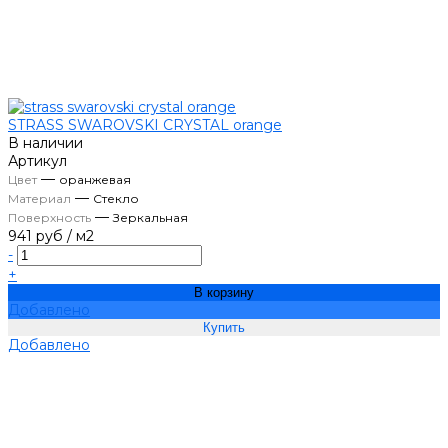
STRASS SWAROVSKI CRYSTAL orange
В наличии
Артикул
—
Цвет
оранжевая
—
Материал
Стекло
—
Поверхность
Зеркальная
941 руб
/
м2
-
+
В корзину
Добавлено
Добавлено