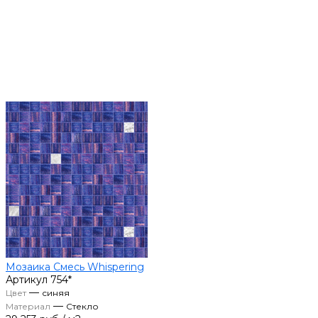
Мозаика Смесь Whispering
Артикул
754*
—
Цвет
синяя
—
Материал
Стекло