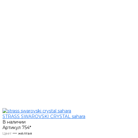
STRASS SWAROVSKI CRYSTAL sahara
В наличии
Артикул
754*
—
Цвет
жёлтая