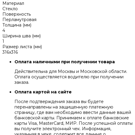
Материал
Стекло
Поверхность
Перламутровая
Толщина (мм)
4
Ширина шва (мм)
1
Размер листа (мм)
316x316
Оплата наличными при получении товара
Действительна для Москвы и Московской области.
Оплата осуществляется водителю при получении
заказа.
Оплата картой на сайте
После подтверждения заказа вы будете
перенаправлены на защищенную платежную
страницу, где вам необходимо ввести данные вашей
банковской карты. Принимаем к оплате банковские
карты Visa, MasterCard, МИР. После успешной оплаты
вы получите электронный чек. Информация,
указанная в чеке, содержит все данные о