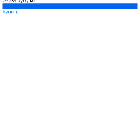
29 253 руб
/
м2
Купить
Купить