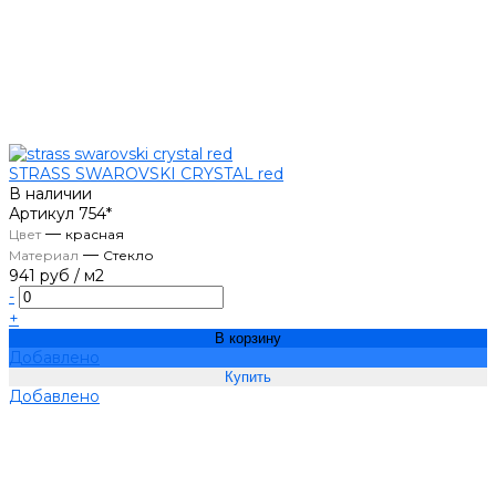
STRASS SWAROVSKI CRYSTAL red
В наличии
Артикул
754*
—
Цвет
красная
—
Материал
Стекло
941 руб
/
м2
-
+
В корзину
Добавлено
Добавлено