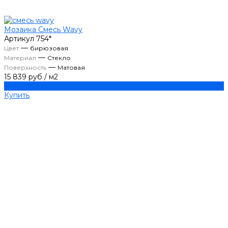
Мозаика Смесь Wavy
Артикул
754*
—
Цвет
бирюзовая
—
Материал
Стекло
—
Поверхность
Матовая
15 839 руб
/
м2
Купить
Купить