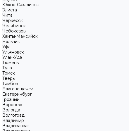
Южно-Сахалинск
Элиста
Чита
Черкесск
Челябинск
Чебоксары
Ханты-Мансийск
Нальчик
Уфа
Ульяновск
Улан-Удэ
Тюмень
Тула
Томск
Тверь
Тамбов
Благовещенск
Екатеринбург
Грозный
Воронеж
Вологда
Волгоград
Владимир
Владикавказ