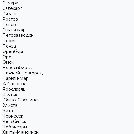
Самара
Салехард
Рязань
Ростов
Псков
Сыктывкар
Петрозаводск
Пермь
Пенза
Оренбург
Орел
Омск
Новосибирск
Нижний Новгород
Нарьян-Мар
Хабаровск
Ярославль
Якутск
Южно-Сахалинск
Элиста
Чита
Черкесск
Челябинск
Чебоксары
Ханты-Мансийск