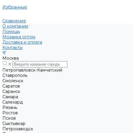
Избранные
Сравнение
О компании
Помощь
Мозаика оптом
Доставка и оплата
Контакты
Москва
Петропавловск-Камчатский
Ставрополь
Смоленск
Саратов
Саранск
Самара
Салехард
Рязань
Ростов
Псков
Сыктывкар
Петрозаводск