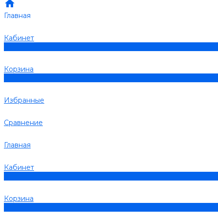
Главная
Кабинет
0
Корзина
0
Избранные
Сравнение
Главная
Кабинет
0
Корзина
0