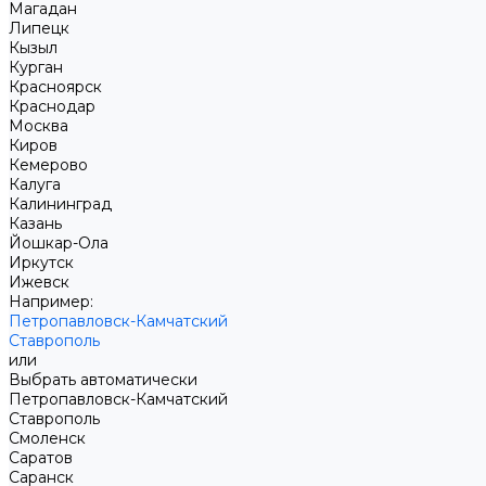
Магадан
Липецк
Кызыл
Курган
Красноярск
Краснодар
Москва
Киров
Кемерово
Калуга
Калининград
Казань
Йошкар-Ола
Иркутск
Ижевск
Например:
Петропавловск-Камчатский
Ставрополь
или
Выбрать автоматически
Петропавловск-Камчатский
Ставрополь
Смоленск
Саратов
Саранск