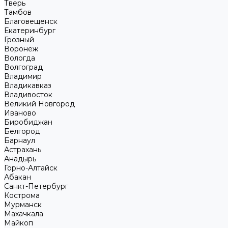
Тверь
Тамбов
Благовещенск
Екатеринбург
Грозный
Воронеж
Вологда
Волгоград
Владимир
Владикавказ
Владивосток
Великий Новгород
Иваново
Биробиджан
Белгород
Барнаул
Астрахань
Анадырь
Горно-Алтайск
Абакан
Санкт-Петербург
Кострома
Мурманск
Махачкала
Майкоп