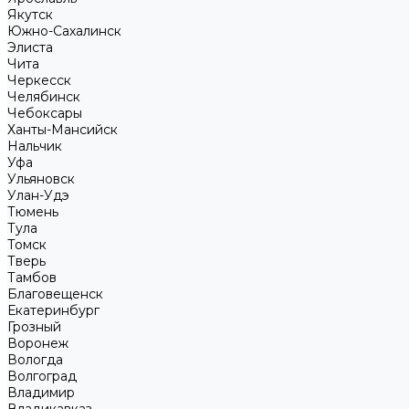
Якутск
Южно-Сахалинск
Элиста
Чита
Черкесск
Челябинск
Чебоксары
Ханты-Мансийск
Нальчик
Уфа
Ульяновск
Улан-Удэ
Тюмень
Тула
Томск
Тверь
Тамбов
Благовещенск
Екатеринбург
Грозный
Воронеж
Вологда
Волгоград
Владимир