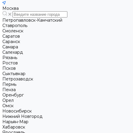
Москва
Петропавловск-Камчатский
Ставрополь
Смоленск
Саратов
Саранск
Самара
Салехард
Рязань
Ростов
Псков
Сыктывкар
Петрозаводск
Пермь
Пенза
Оренбург
Орел
Омск
Новосибирск
Нижний Новгород
Нарьян-Мар
Хабаровск
Ярославль