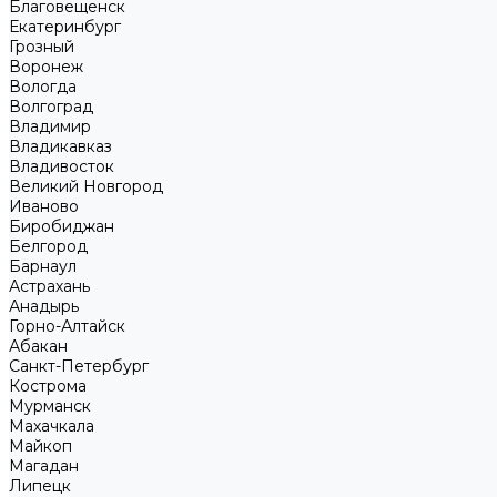
Благовещенск
Екатеринбург
Грозный
Воронеж
Вологда
Волгоград
Владимир
Владикавказ
Владивосток
Великий Новгород
Иваново
Биробиджан
Белгород
Барнаул
Астрахань
Анадырь
Горно-Алтайск
Абакан
Санкт-Петербург
Кострома
Мурманск
Махачкала
Майкоп
Магадан
Липецк