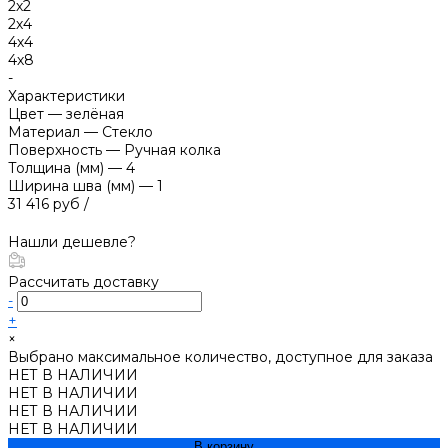
2х2
2х4
4х4
4х8
-
Характеристики
Цвет
—
зелёная
Материал
—
Стекло
Поверхность
—
Ручная колка
Толщина (мм)
—
4
Ширина шва (мм)
—
1
31 416 руб
/
Нашли дешевле?
Рассчитать доставку
-
+
×
Выбрано максимальное количество, доступное для заказа
НЕТ В НАЛИЧИИ
НЕТ В НАЛИЧИИ
НЕТ В НАЛИЧИИ
НЕТ В НАЛИЧИИ
В корзину