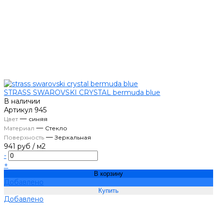
STRASS SWAROVSKI CRYSTAL bermuda blue
В наличии
Артикул
945
—
Цвет
синяя
—
Материал
Стекло
—
Поверхность
Зеркальная
941 руб
/
м2
-
+
В корзину
Добавлено
Добавлено