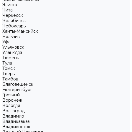
Элиста
Чита
Черкесск
Челябинск
Чебоксары
Ханты-Мансийск
Нальчик
Уфа
Ульяновск
Улан-Удэ
Тюмень
Тула
Томск
Тверь
Тамбов
Благовещенск
Екатеринбург
Грозный
Воронеж
Вологда
Волгоград
Владимир
Владикавказ
Владивосток