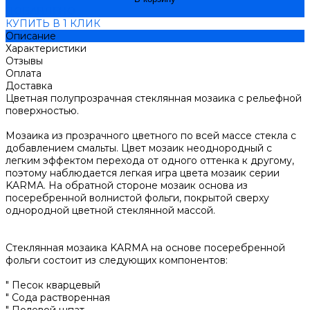
ДОБАВЛЕНО
КУПИТЬ В 1 КЛИК
Описание
Характеристики
Отзывы
Оплата
Доставка
Цветная полупрозрачная стеклянная мозаика с рельефной
поверхностью.
Мозаика из прозрачного цветного по всей массе стекла с
добавлением смальты. Цвет мозаик неоднородный с
легким эффектом перехода от одного оттенка к другому,
поэтому наблюдается легкая игра цвета мозаик серии
KARMA. На обратной стороне мозаик основа из
посеребренной волнистой фольги, покрытой сверху
однородной цветной стеклянной массой.
Стеклянная мозаика KARMA на основе посеребренной
фольги состоит из следующих компонентов:
" Песок кварцевый
" Сода растворенная
" Полевой шпат