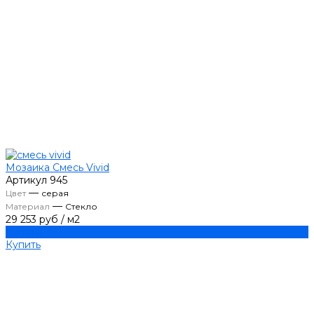
Мозаика Смесь Vivid
Артикул
945
—
Цвет
серая
—
Материал
Стекло
29 253 руб
/
м2
Купить
Купить