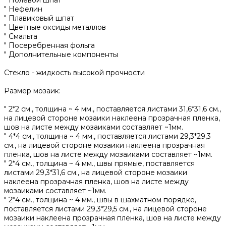
" Нефелин
" Плавиковый шпат
" Цветные оксиды металлов
" Смальта
" Посеребренная фольга
" Дополнительные компоненты
Стекло - жидкость высокой прочности
Размер мозаик:
" 2*2 см., толщина ~ 4 мм., поставляется листами 31,6*31,6 см.,
на лицевой стороне мозаики наклеена прозрачная пленка,
шов на листе между мозаиками составляет ~1мм.
" 4*4 см., толщина ~ 4 мм., поставляется листами 29,3*29,3
см., на лицевой стороне мозаики наклеена прозрачная
пленка, шов на листе между мозаиками составляет ~1мм.
" 2*4 см., толщина ~ 4 мм., швы прямые, поставляется
листами 29,3*31,6 см., на лицевой стороне мозаики
наклеена прозрачная пленка, шов на листе между
мозаиками составляет ~1мм.
" 2*4 см., толщина ~ 4 мм., швы в шахматном порядке,
поставляется листами 29,3*29,5 см., на лицевой стороне
мозаики наклеена прозрачная пленка, шов на листе между