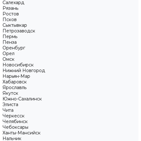
Салехард
Рязань
Ростов
Псков
Сыктывкар
Петрозаводск
Пермь
Пенза
Оренбург
Орел
Омск
Новосибирск
Нижний Новгород
Нарьян-Мар
Хабаровск
Ярославль
Якутск
Южно-Сахалинск
Элиста
Чита
Черкесск
Челябинск
Чебоксары
Ханты-Мансийск
Нальчик