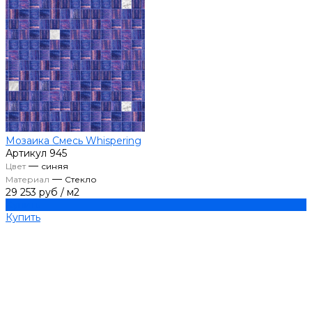
Мозаика Смесь Whispering
Артикул
945
—
Цвет
синяя
—
Материал
Стекло
29 253 руб
/
м2
Купить
Купить