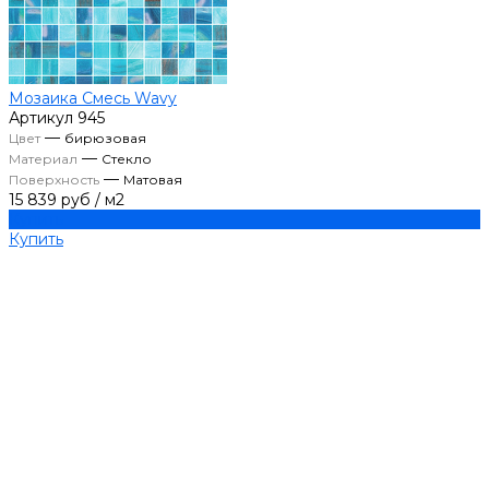
Мозаика Смесь Wavy
Артикул
945
—
Цвет
бирюзовая
—
Материал
Стекло
—
Поверхность
Матовая
15 839 руб
/
м2
Купить
Купить