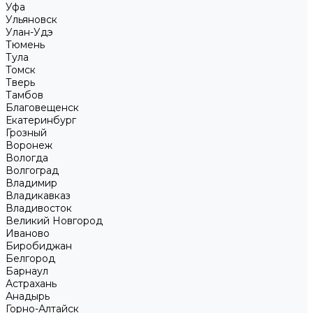
Уфа
Ульяновск
Улан-Удэ
Тюмень
Тула
Томск
Тверь
Тамбов
Благовещенск
Екатеринбург
Грозный
Воронеж
Вологда
Волгоград
Владимир
Владикавказ
Владивосток
Великий Новгород
Иваново
Биробиджан
Белгород
Барнаул
Астрахань
Анадырь
Горно-Алтайск