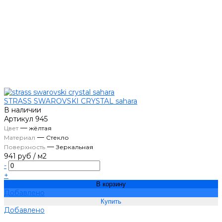
STRASS SWAROVSKI CRYSTAL sahara
В наличии
Артикул
945
—
Цвет
жёлтая
—
Материал
Стекло
—
Поверхность
Зеркальная
941 руб
/
м2
-
+
В корзину
Добавлено
Добавлено