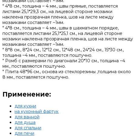
мозаиками составляет ~1мм.
" 4*8 см., толщина ~ 4 мм., швы прямые, поставляется
листами 25,1*29,3 см., на лицевой стороне мозаики
наклеена прозрачная пленка, шов на листе между
мозаиками составляет ~1мм.
" 4*8 см., толщина ~ 4 мм., швы в шахматном порядке,
поставляется листами 25,1*25,1 см., на лицевой стороне
мозаики наклеена прозрачная пленка, шов на листе между
мозаиками составляет ~1мм.
" 8*8 см., 8*24 см., 12*12 см., 12*48 см., 24*24 см., 15*30 см.,
толщина ~4 мм., поставляются поштучно.
" Ромб с размерами по диагонали 20*10 см., толщина ~4
мм., поставляются поштучно.
" Плита 48*96 см., основа из стеклорезины ,толщина около
8 мм., поставляется поштучно.
Применение:
для кухни
на кухонный фартук
для ванной
для душа
для спальни
для печи