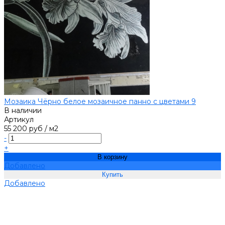
Мозаика Чёрно белое мозаичное панно с цветами 9
В наличии
Артикул
55 200 руб
/
м2
-
+
В корзину
Добавлено
Добавлено