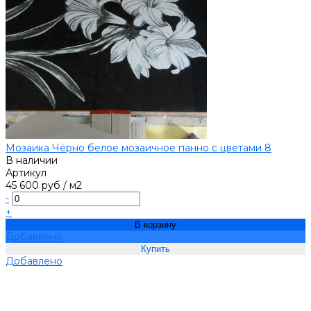
Мозаика Чёрно белое мозаичное панно с цветами 8
В наличии
Артикул
45 600 руб
/
м2
-
+
В корзину
Добавлено
Добавлено