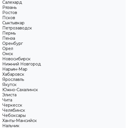
Салехард
Рязань
Ростов
Псков
Сыктывкар
Петрозаводск
Пермь
Пенза
Оренбург
Орел
Омск
Новосибирск
Нижний Новгород
Нарьян-Мар
Хабаровск
Ярославль
Якутск
Южно-Сахалинск
Элиста
Чита
Черкесск
Челябинск
Чебоксары
Ханты-Мансийск
Нальчик