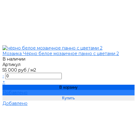
Мозаика Чёрно белое мозаичное панно с цветами 2
В наличии
Артикул
55 000 руб
/
м2
-
+
В корзину
Добавлено
Добавлено