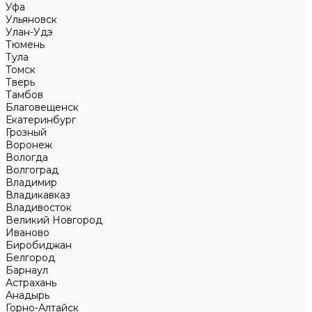
Уфа
Ульяновск
Улан-Удэ
Тюмень
Тула
Томск
Тверь
Тамбов
Благовещенск
Екатеринбург
Грозный
Воронеж
Вологда
Волгоград
Владимир
Владикавказ
Владивосток
Великий Новгород
Иваново
Биробиджан
Белгород
Барнаул
Астрахань
Анадырь
Горно-Алтайск