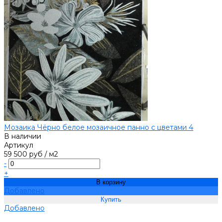
Мозаика Чёрно белое мозаичное панно с цветами 4
В наличии
Артикул
59 500 руб
/
м2
-
+
В корзину
Добавлено
Добавлено