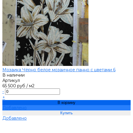
Мозаика Чёрно белое мозаичное панно с цветами 6
В наличии
Артикул
65 500 руб
/
м2
-
+
В корзину
Добавлено
Добавлено