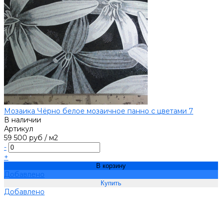
Мозаика Чёрно белое мозаичное панно с цветами 7
В наличии
Артикул
59 500 руб
/
м2
-
+
В корзину
Добавлено
Добавлено