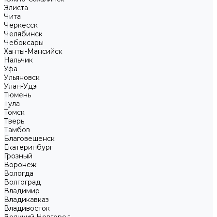
Элиста
Чита
Черкесск
Челябинск
Чебоксары
Ханты-Мансийск
Нальчик
Уфа
Ульяновск
Улан-Удэ
Тюмень
Тула
Томск
Тверь
Тамбов
Благовещенск
Екатеринбург
Грозный
Воронеж
Вологда
Волгоград
Владимир
Владикавказ
Владивосток