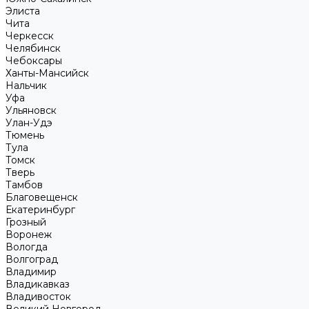
Элиста
Чита
Черкесск
Челябинск
Чебоксары
Ханты-Мансийск
Нальчик
Уфа
Ульяновск
Улан-Удэ
Тюмень
Тула
Томск
Тверь
Тамбов
Благовещенск
Екатеринбург
Грозный
Воронеж
Вологда
Волгоград
Владимир
Владикавказ
Владивосток