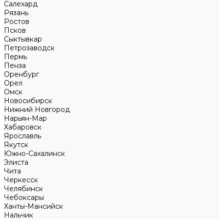
Салехард
Рязань
Ростов
Псков
Сыктывкар
Петрозаводск
Пермь
Пенза
Оренбург
Орел
Омск
Новосибирск
Нижний Новгород
Нарьян-Мар
Хабаровск
Ярославль
Якутск
Южно-Сахалинск
Элиста
Чита
Черкесск
Челябинск
Чебоксары
Ханты-Мансийск
Нальчик