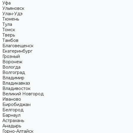
Уфа
Ульяновск
Улан-Удэ
Тюмень
Тула
Томск
Тверь
Тамбов
Благовещенск
Екатеринбург
Грозный
Воронеж
Вологда
Волгоград
Владимир
Владикавказ
Владивосток
Великий Новгород
Иваново
Биробиджан
Белгород
Барнаул
Астрахань
Анадырь
Горно-Алтайск