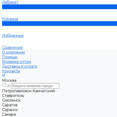
Кабинет
0
Корзина
0
Избранные
Сравнение
О компании
Помощь
Мозаика оптом
Доставка и оплата
Контакты
Москва
Петропавловск-Камчатский
Ставрополь
Смоленск
Саратов
Саранск
Самара