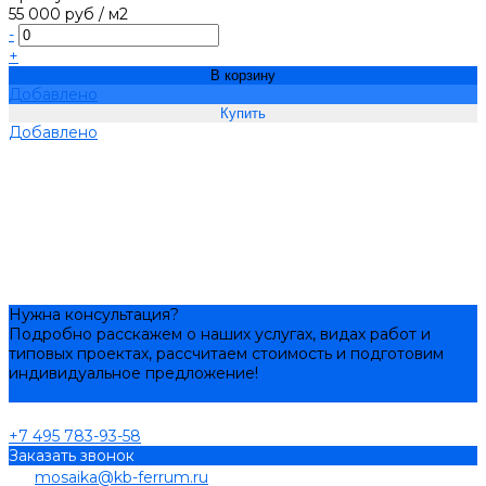
55 000 руб
/
м2
-
+
В корзину
Добавлено
Добавлено
Нужна консультация?
Подробно расскажем о наших услугах, видах работ и
типовых проектах, рассчитаем стоимость и подготовим
индивидуальное предложение!
Задать вопрос
+7 495 783-93-58
Заказать звонок
mosaika@kb-ferrum.ru