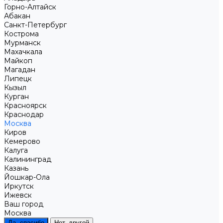
Горно-Алтайск
Абакан
Санкт-Петербург
Кострома
Мурманск
Махачкала
Майкоп
Магадан
Липецк
Кызыл
Курган
Красноярск
Краснодар
Москва
Киров
Кемерово
Калуга
Калининград
Казань
Йошкар-Ола
Иркутск
Ижевск
Ваш город
Москва
Да, спасибо
Нет, другой