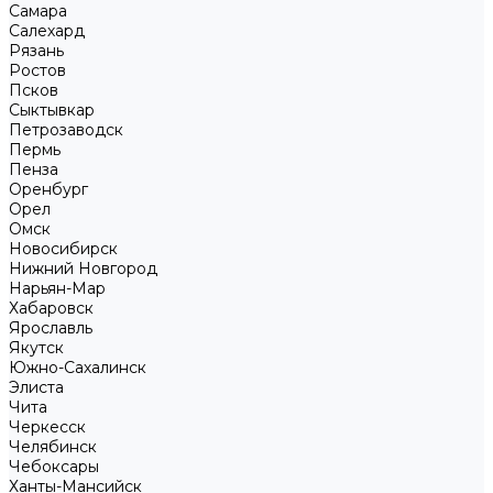
Самара
Салехард
Рязань
Ростов
Псков
Сыктывкар
Петрозаводск
Пермь
Пенза
Оренбург
Орел
Омск
Новосибирск
Нижний Новгород
Нарьян-Мар
Хабаровск
Ярославль
Якутск
Южно-Сахалинск
Элиста
Чита
Черкесск
Челябинск
Чебоксары
Ханты-Мансийск