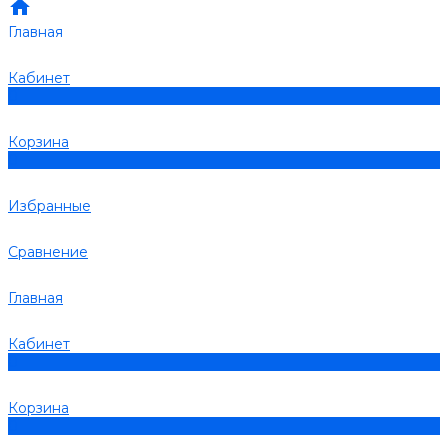
Главная
Кабинет
0
Корзина
0
Избранные
Сравнение
Главная
Кабинет
0
Корзина
0