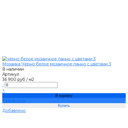
Мозаика Чёрно белое мозаичное панно с цветами 3
В наличии
Артикул
36 900 руб
/
м2
-
+
В корзину
Добавлено
Добавлено