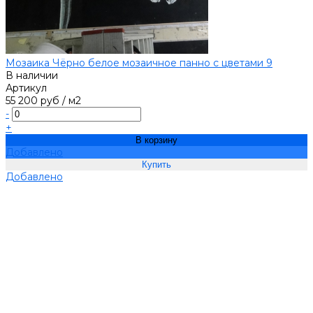
Мозаика Чёрно белое мозаичное панно с цветами 9
В наличии
Артикул
55 200 руб
/
м2
-
+
В корзину
Добавлено
Добавлено