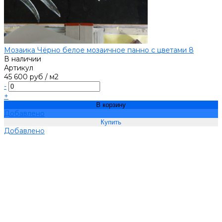
Мозаика Чёрно белое мозаичное панно с цветами 8
В наличии
Артикул
45 600 руб
/
м2
-
+
В корзину
Добавлено
Добавлено