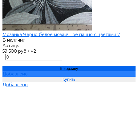
Мозаика Чёрно белое мозаичное панно с цветами 7
В наличии
Артикул
59 500 руб
/
м2
-
+
В корзину
Добавлено
Добавлено