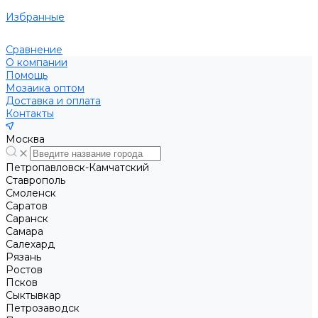
Избранные
Сравнение
О компании
Помощь
Мозаика оптом
Доставка и оплата
Контакты
Москва
Петропавловск-Камчатский
Ставрополь
Смоленск
Саратов
Саранск
Самара
Салехард
Рязань
Ростов
Псков
Сыктывкар
Петрозаводск