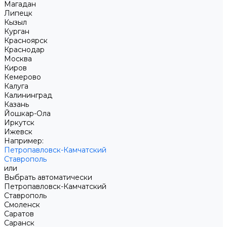
Магадан
Липецк
Кызыл
Курган
Красноярск
Краснодар
Москва
Киров
Кемерово
Калуга
Калининград
Казань
Йошкар-Ола
Иркутск
Ижевск
Например:
Петропавловск-Камчатский
Ставрополь
или
Выбрать автоматически
Петропавловск-Камчатский
Ставрополь
Смоленск
Саратов
Саранск