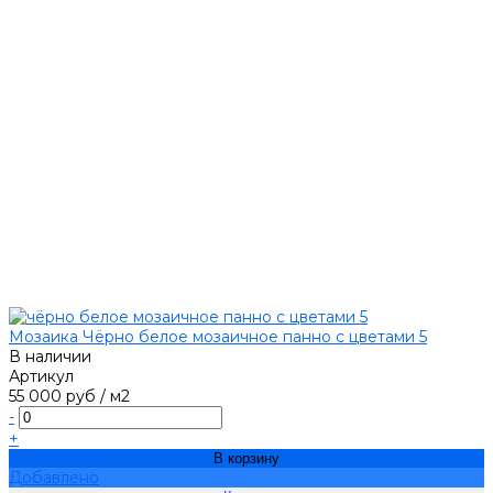
Мозаика Чёрно белое мозаичное панно с цветами 5
В наличии
Артикул
55 000 руб
/
м2
-
+
В корзину
Добавлено