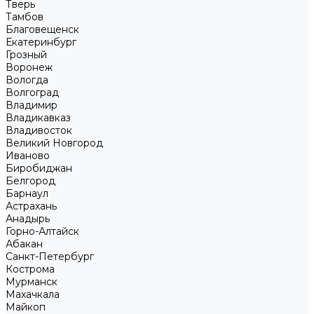
Тверь
Тамбов
Благовещенск
Екатеринбург
Грозный
Воронеж
Вологда
Волгоград
Владимир
Владикавказ
Владивосток
Великий Новгород
Иваново
Биробиджан
Белгород
Барнаул
Астрахань
Анадырь
Горно-Алтайск
Абакан
Санкт-Петербург
Кострома
Мурманск
Махачкала
Майкоп