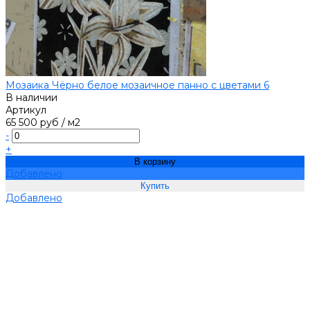
Мозаика Чёрно белое мозаичное панно с цветами 6
В наличии
Артикул
65 500 руб
/
м2
-
+
В корзину
Добавлено
Добавлено