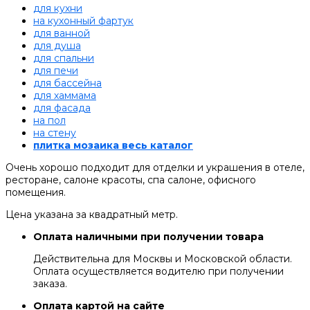
для кухни
на кухонный фартук
для ванной
для душа
для спальни
для печи
для бассейна
для хаммама
для фасада
на пол
на стену
плитка мозаика весь каталог
Очень хорошо подходит для отделки и украшения в отеле,
ресторане, салоне красоты, спа салоне, офисного
помещения.
Цена указана за квадратный метр.
Оплата наличными при получении товара
Действительна для Москвы и Московской области.
Оплата осуществляется водителю при получении
заказа.
Оплата картой на сайте