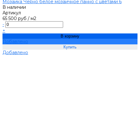
Мозаика Чёрно белое мозаичное панно с цветами 6
В наличии
Артикул
65 500 руб
/
м2
-
+
В корзину
Добавлено
Добавлено