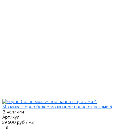
Мозаика Чёрно белое мозаичное панно с цветами 4
В наличии
Артикул
59 500 руб
/
м2
-