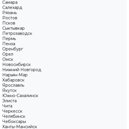
Самара
Салехард
Рязань
Ростов
Псков
Сыктывкар
Петрозаводск
Пермь
Пенза
Оренбург
Орел
Омск
Новосибирск
Нижний Новгород
Нарьян-Мар
Хабаровск
Ярославль
Якутск
Южно-Сахалинск
Элиста
Чита
Черкесск
Челябинск
Чебоксары
Ханты-Мансийск