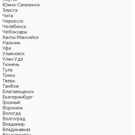
Южно-Сахалинск
Элиста
Чита
Черкесск
Челябинск
Чебоксары
Ханты-Мансийск
Нальчик
Уфа
Ульяновск
Улан-Удэ
Тюмень
Тула
Томск
Тверь
Тамбов
Благовещенск
Екатеринбург
Грозный
Воронеж
Вологда
Волгоград
Владимир
Владикавказ