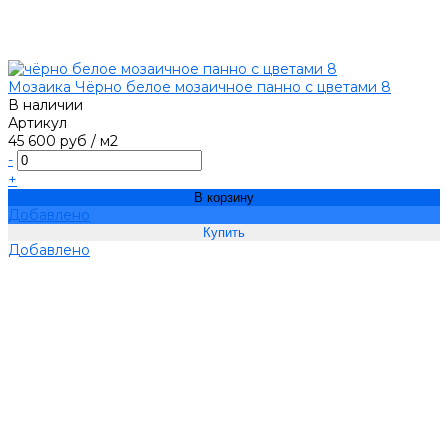
Мозаика Чёрно белое мозаичное панно с цветами 8
В наличии
Артикул
45 600 руб
/
м2
-
+
В корзину
Добавлено
Добавлено