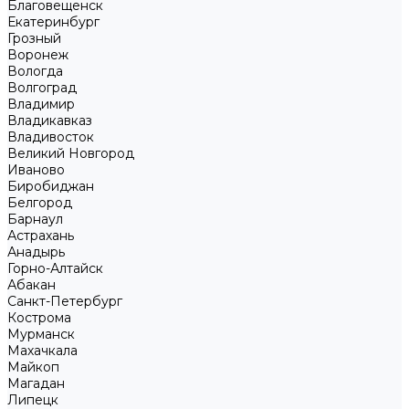
Благовещенск
Екатеринбург
Грозный
Воронеж
Вологда
Волгоград
Владимир
Владикавказ
Владивосток
Великий Новгород
Иваново
Биробиджан
Белгород
Барнаул
Астрахань
Анадырь
Горно-Алтайск
Абакан
Санкт-Петербург
Кострома
Мурманск
Махачкала
Майкоп
Магадан
Липецк