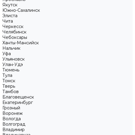
Якутск
Южно-Сахалинск
Элиста
Чита
Черкесск
Челябинск
Чебоксары
Ханты-Мансийск
Нальчик
Уфа
Ульяновск
Улан-Удэ
Тюмень
Тула
Томск
Тверь
Тамбов
Благовещенск
Екатеринбург
Грозный
Воронеж
Вологда
Волгоград
Владимир