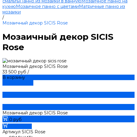
смальты
Панно из мозаики в ванную
Мозаичное панно на
кухню
Мозаичное панно с цветами
Матричные панно из
мозаики
/
Мозаичный декор SICIS Rose
Мозаичный декор SICIS
Rose
Мозаичный декор SICIS Rose
33 500 руб
/
В корзину
ДОБАВЛЕНО
Мозаичный декор SICIS Rose
0 руб
В корзину
Артикул
SICIS Rose