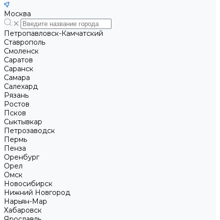
Москва
Петропавловск-Камчатский
Ставрополь
Смоленск
Саратов
Саранск
Самара
Салехард
Рязань
Ростов
Псков
Сыктывкар
Петрозаводск
Пермь
Пенза
Оренбург
Орел
Омск
Новосибирск
Нижний Новгород
Нарьян-Мар
Хабаровск
Ярославль