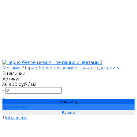
Мозаика Чёрно белое мозаичное панно с цветами 3
В наличии
Артикул
36 900 руб
/
м2
-
+
В корзину
Добавлено
Добавлено