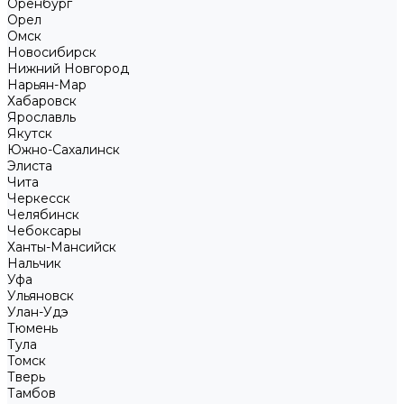
Оренбург
Орел
Омск
Новосибирск
Нижний Новгород
Нарьян-Мар
Хабаровск
Ярославль
Якутск
Южно-Сахалинск
Элиста
Чита
Черкесск
Челябинск
Чебоксары
Ханты-Мансийск
Нальчик
Уфа
Ульяновск
Улан-Удэ
Тюмень
Тула
Томск
Тверь
Тамбов