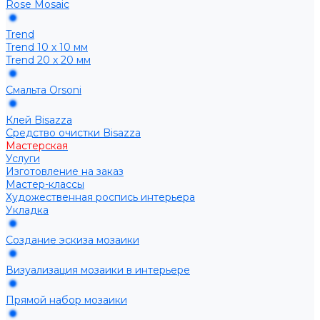
Rose Mosaic
Trend
Trend 10 х 10 мм
Trend 20 х 20 мм
Смальта Orsoni
Клей Bisazza
Средство очистки Bisazza
Мастерская
Услуги
Изготовление на заказ
Мастер-классы
Художественная роспись интерьера
Укладка
Создание эскиза мозаики
Визуализация мозаики в интерьере
Прямой набор мозаики