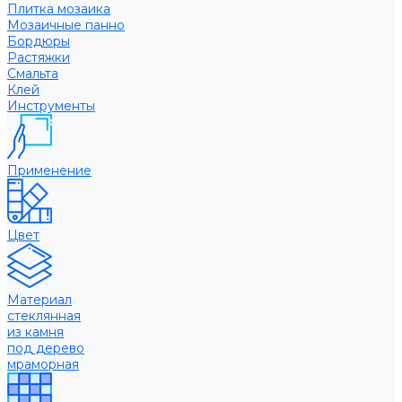
Плитка мозаика
Мозаичные панно
Бордюры
Растяжки
Смальта
Клей
Инструменты
Применение
Цвет
Материал
стеклянная
из камня
под дерево
мраморная