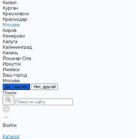
Кызыл
Курган
Красноярск
Краснодар
Москва
Киров
Кемерово
Калуга
Калининград
Казань
Йошкар-Ола
Иркутск
Ижевск
Ваш город
Москва
Да, спасибо
Нет, другой
Поиск
Войти
Каталог