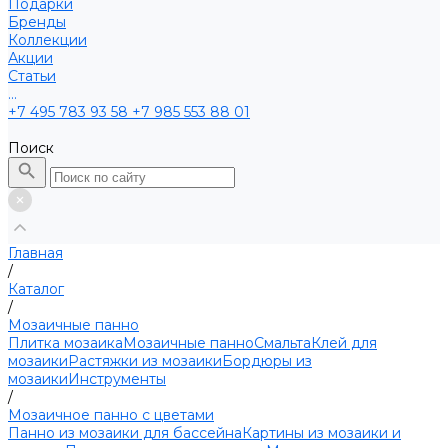
Подарки
Бренды
Коллекции
Акции
Статьи
...
+7 495 783 93 58
+7 985 553 88 01
Поиск
Главная
/
Каталог
/
Мозаичные панно
Плитка мозаика
Мозаичные панно
Смальта
Клей для
мозаики
Растяжки из мозаики
Бордюры из
мозаики
Инструменты
/
Мозаичное панно с цветами
Панно из мозаики для бассейна
Картины из мозаики и