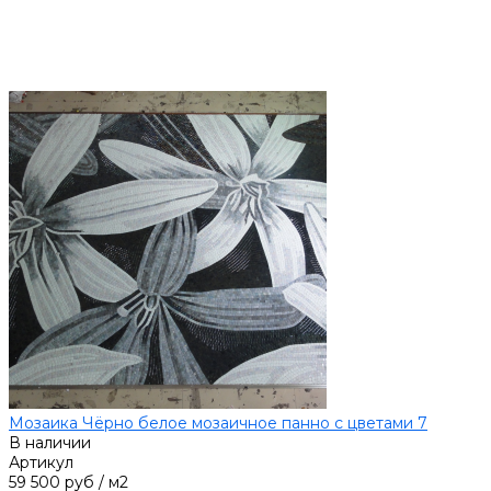
Мозаика Чёрно белое мозаичное панно с цветами 7
В наличии
Артикул
59 500 руб
/
м2