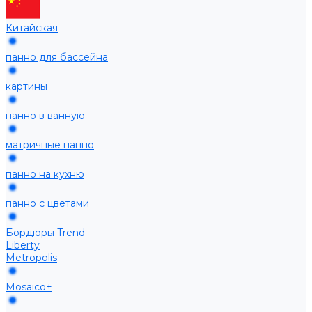
Китайская
панно для бассейна
картины
панно в ванную
матричные панно
панно на кухню
панно с цветами
Бордюры Trend
Liberty
Metropolis
Mosaico+