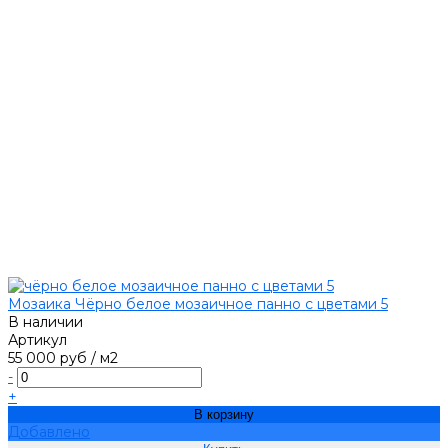
Мозаика Чёрно белое мозаичное панно с цветами 5
В наличии
Артикул
55 000 руб
/
м2
-
+
В корзину
Добавлено