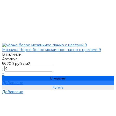
Мозаика Чёрно белое мозаичное панно с цветами 9
В наличии
Артикул
55 200 руб
/
м2
-
+
В корзину
Добавлено
Добавлено