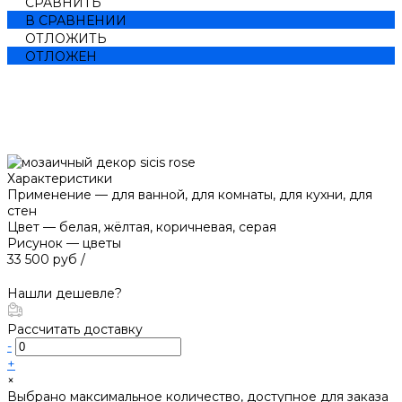
СРАВНИТЬ
В СРАВНЕНИИ
ОТЛОЖИТЬ
ОТЛОЖЕН
Характеристики
Применение
—
для ванной, для комнаты, для кухни, для
стен
Цвет
—
белая, жёлтая, коричневая, серая
Рисунок
—
цветы
33 500 руб
/
Нашли дешевле?
Рассчитать доставку
-
+
×
Выбрано максимальное количество, доступное для заказа