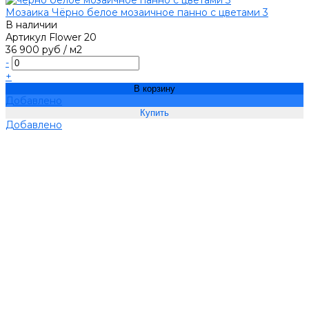
Мозаика Чёрно белое мозаичное панно с цветами 3
В наличии
Артикул
Flower 20
36 900 руб
/
м2
-
+
В корзину
Добавлено
Добавлено