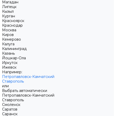
Магадан
Липецк
Кызыл
Курган
Красноярск
Краснодар
Москва
Киров
Кемерово
Калуга
Калининград
Казань
Йошкар-Ола
Иркутск
Ижевск
Например:
Петропавловск-Камчатский
Ставрополь
или
Выбрать автоматически
Петропавловск-Камчатский
Ставрополь
Смоленск
Саратов
Саранск