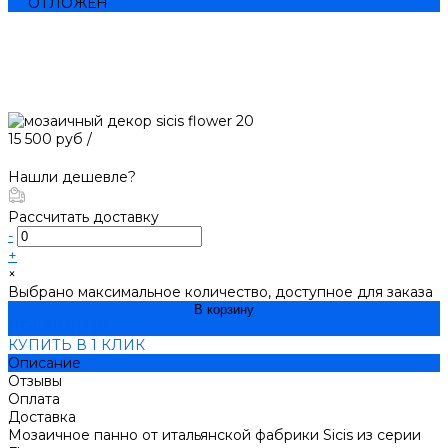
ОТЛОЖЕН
15 500 руб
/
Нашли дешевле?
Рассчитать доставку
-
+
×
Выбрано максимальное количество, доступное для заказа
В корзину
ДОБАВЛЕНО
КУПИТЬ В 1 КЛИК
Описание
Отзывы
Оплата
Доставка
Мозаичное панно от итальянской фабрики Sicis из серии