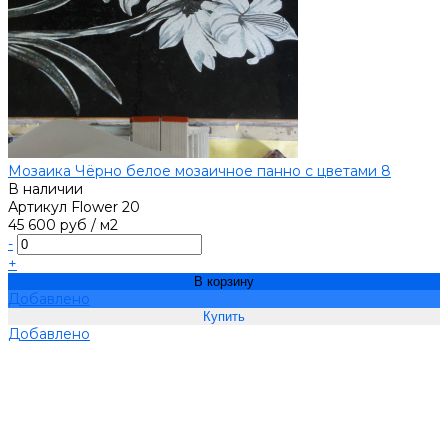
Мозаика Чёрно белое мозаичное панно с цветами 8
В наличии
Артикул
Flower 20
45 600 руб
/
м2
-
+
В корзину
Добавлено
Добавлено