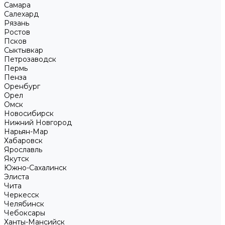
Самара
Салехард
Рязань
Ростов
Псков
Сыктывкар
Петрозаводск
Пермь
Пенза
Оренбург
Орел
Омск
Новосибирск
Нижний Новгород
Нарьян-Мар
Хабаровск
Ярославль
Якутск
Южно-Сахалинск
Элиста
Чита
Черкесск
Челябинск
Чебоксары
Ханты-Мансийск