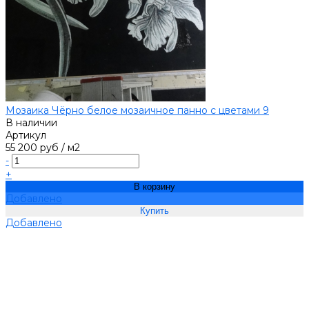
Мозаика Чёрно белое мозаичное панно с цветами 9
В наличии
Артикул
55 200 руб
/
м2
-
+
В корзину
Добавлено
Добавлено