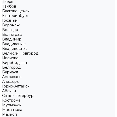
Тверь
Тамбов
Благовещенск
Екатеринбург
Грозный
Воронеж
Вологда
Волгоград
Владимир
Владикавказ
Владивосток
Великий Новгород
Иваново
Биробиджан
Белгород
Барнаул
Астрахань
Анадырь
Горно-Алтайск
Абакан
Санкт-Петербург
Кострома
Мурманск
Махачкала
Майкоп