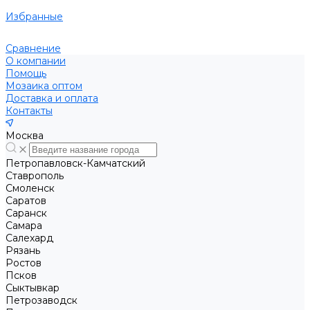
Избранные
Сравнение
О компании
Помощь
Мозаика оптом
Доставка и оплата
Контакты
Москва
Петропавловск-Камчатский
Ставрополь
Смоленск
Саратов
Саранск
Самара
Салехард
Рязань
Ростов
Псков
Сыктывкар
Петрозаводск