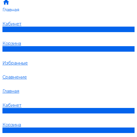
Главная
Кабинет
0
Корзина
0
Избранные
Сравнение
Главная
Кабинет
0
Корзина
0