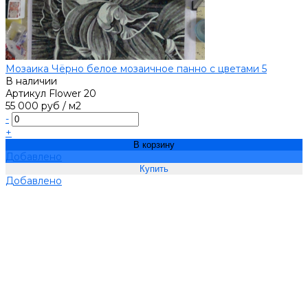
Мозаика Чёрно белое мозаичное панно с цветами 5
В наличии
Артикул
Flower 20
55 000 руб
/
м2
-
+
В корзину
Добавлено
Добавлено