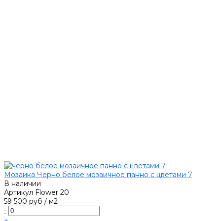
Мозаика Чёрно белое мозаичное панно с цветами 7
В наличии
Артикул
Flower 20
59 500 руб
/
м2
-
+