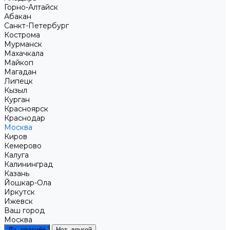
Горно-Алтайск
Абакан
Санкт-Петербург
Кострома
Мурманск
Махачкала
Майкоп
Магадан
Липецк
Кызыл
Курган
Красноярск
Краснодар
Москва
Киров
Кемерово
Калуга
Калининград
Казань
Йошкар-Ола
Иркутск
Ижевск
Ваш город
Москва
Да, спасибо
Нет, другой